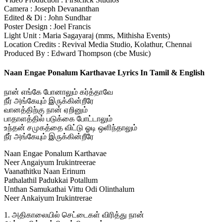
Camera : Joseph Devananthan
Edited & Di : John Sundhar
Poster Design : Joel Francis
Light Unit : Maria Sagayaraj (mms, Mithisha Events)
Location Credits : Revival Media Studio, Kolathur, Chennai
Produced By : Edward Thompson (cbe Music)
Naan Engae Ponalum Karthavae Lyrics In Tamil & English
நான் எங்கே போனாலும் கர்த்தாவே
நீர் அங்கேயும் இருக்கின்றீரே
வானத்திற்கு நான் ஏறினும்
பாதாளத்தில் படுக்கை போட்டாலும்
உந்தன் சமுகத்தை விட்டு ஓடி ஒளிந்தாலும்
நீர் அங்கேயும் இருக்கின்றீரே
Naan Engae Ponalum Karthavae
Neer Angaiyum Irukintreerae
Vaanathitku Naan Erinum
Pathalathil Padukkai Potallum
Unthan Samukathai Vittu Odi Olinthalum
Neer Ankaiyum Irukintrerae
1. அதிகாலையில் செட்டைகள் விரித்து நான்