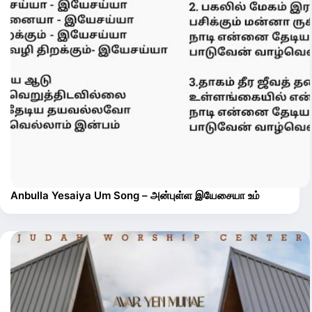
Anbulla Yesaiya Um Song – அன்புள்ள இயேசையா உம்