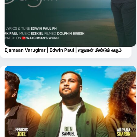
Ejamaan Varugirar | Edwin Paul | எஜமான் மீண்டும் வரும்