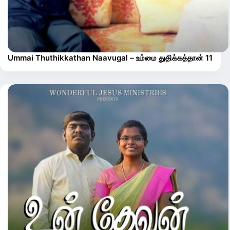
Ummai Thuthikkathan Naavugal – உம்மை துதிக்கத்தான் 11