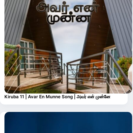
Kiruba 11 | Avar En Munne Song | அவர் என் முன்னே