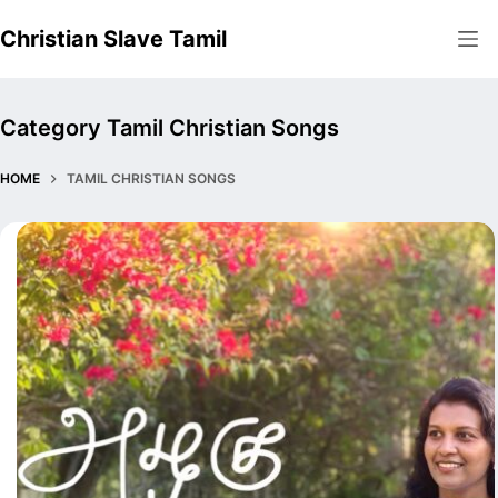
Skip
Christian Slave Tamil
to
content
Category
Tamil Christian Songs
HOME
TAMIL CHRISTIAN SONGS