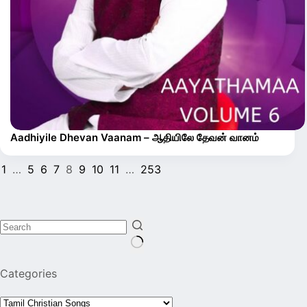
Aadhiyile Dhevan Vaanam – ஆதியிலே தேவன் வானம்
1
…
5
6
7
8
9
10
11
…
253
No
Categories
results
Categories