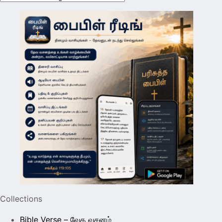
Collections
Bible Verse – வேத வசனம்