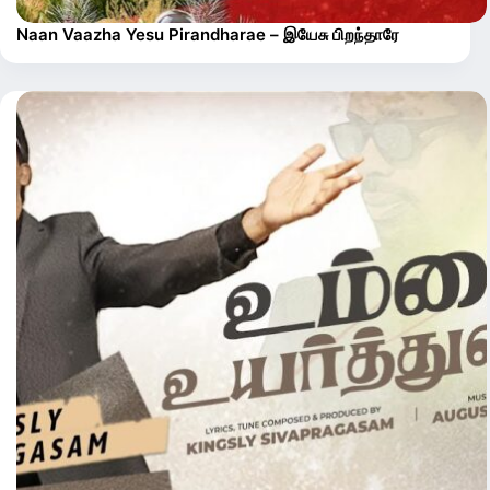
Naan Vaazha Yesu Pirandharae – இயேசு பிறந்தாரே