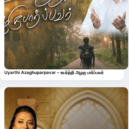
Uyarthi Azaghuparpavar – உயர்த்தி அழகு பார்ப்பவர்