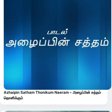
Azhaipin Satham Thonikum Naeram – அழைப்பின் சத்தம்
தொனிக்கும்