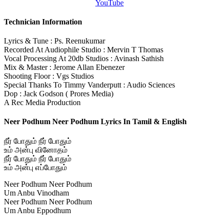
YouTube
Technician Information
Lyrics & Tune : Ps. Reenukumar
Recorded At Audiophile Studio : Mervin T Thomas
Vocal Processing At 20db Studios : Avinash Sathish
Mix & Master : Jerome Allan Ebenezer
Shooting Floor : Vgs Studios
Special Thanks To Timmy Vanderputt : Audio Sciences
Dop : Jack Godson ( Prores Media)
A Rec Media Production
Neer Podhum Neer Podhum Lyrics In Tamil & English
நீர் போதும் நீர் போதும்
உம் அன்பு வினோதம்
நீர் போதும் நீர் போதும்
உம் அன்பு எப்போதும்
Neer Podhum Neer Podhum
Um Anbu Vinodham
Neer Podhum Neer Podhum
Um Anbu Eppodhum