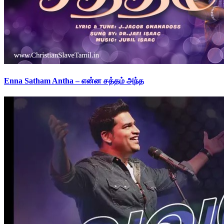
Enna Satham Antha – என்ன சத்தம் அந்த