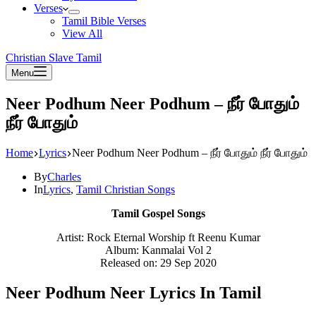
Verses
Tamil Bible Verses
View All
Christian Slave Tamil
Menu
Neer Podhum Neer Podhum – நீர் போதும்
நீர் போதும்
Home
Lyrics
Neer Podhum Neer Podhum – நீர் போதும் நீர் போதும்
By
Charles
In
Lyrics
,
Tamil Christian Songs
Tamil Gospel Songs
Artist: Rock Eternal Worship ft Reenu Kumar
Album: Kanmalai Vol 2
Released on: 29 Sep 2020
Neer Podhum Neer Lyrics In Tamil