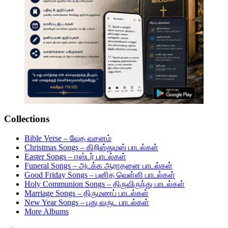
Collections
Bible Verse – வேத வசனம்
Christmas Songs – கிறிஸ்துமஸ் பாடல்கள்
Easter Songs – ஈஸ்டர் பாடல்கள்
Funeral Songs – அடக்க ஆராதனை பாடல்கள்
Good Friday Songs – புனித வெள்ளி பாடல்கள்
Holy Communion Songs – திருவிருந்து பாடல்கள்
Marriage Songs – திருமணப் பாடல்கள்
New Year Songs – புது வருட பாடல்கள்
More Albums