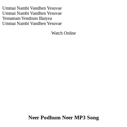
Ummai Nambi Vandhen Yesuvae
Ummai Nambi Vandhen Yesuvae
Yematram Yendrum Illaiyea
Ummai Nambi Vandhen Yesuvae
Watch Online
Neer Podhum Neer MP3 Song