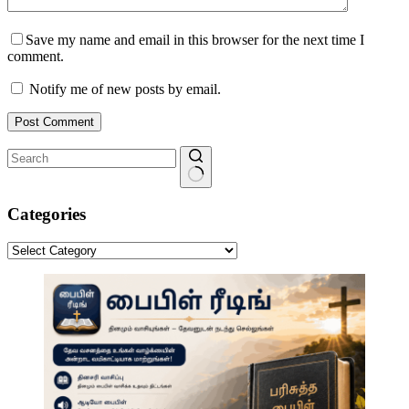
Save my name and email in this browser for the next time I
comment.
Notify me of new posts by email.
Post Comment
No
results
Categories
Categories