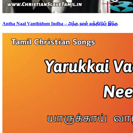
Antha Naal Vanthidum Indha – அந்த நாள் வந்திடும் இந்த