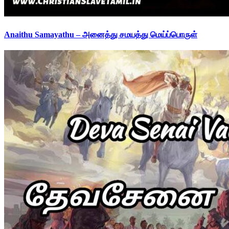
Anaithu Samayathu – அனைத்து சமயத்து மெய்ப்பொருள்