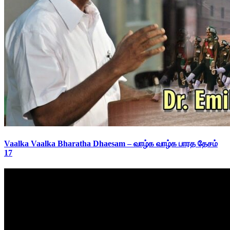
Vaalka Vaalka Bharatha Dhaesam – வாழ்க வாழ்க பாரத தேசம்
17