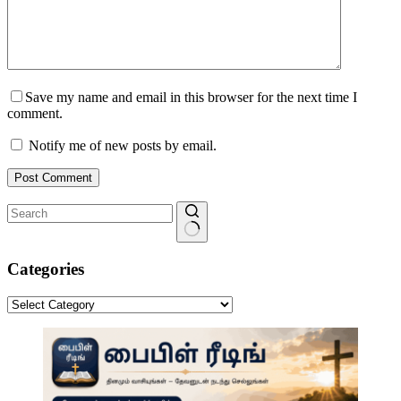
Save my name and email in this browser for the next time I
comment.
Notify me of new posts by email.
Post Comment
No
results
Categories
Categories