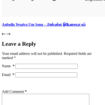
Anbulla Yesaiya Um Song – அன்புள்ள இயேசையா உம்
Leave a Reply
Your email address will not be published.
Required fields are
marked
*
Name
*
Email
*
Add Comment
*