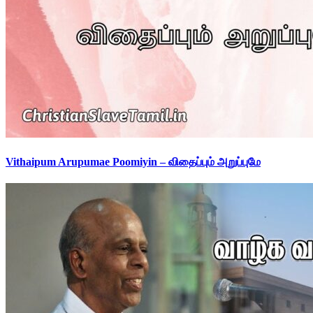
Vithaipum Arupumae Poomiyin – விதைப்பும் அறுப்புமே