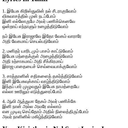
1. இயேசு கிறிஸ்துவின் நல் சீடராகுவோம்
விசுவாசத்தில் முன் நடப்போம்
இனி எல்லோருமே அவர் பணிக்கெனவே
ஒன்றாய் எந்நாளும் உழைத்திடுவோம்
நம் இயேசு இராஜாவே இதோ வேகம் வாராரே
அதி வேகமாய் செயல்படுவோம்
2. மனிதர் யாரிடமும் பாசம் காட்டுவோம்
இயேசு மந்தைக்குள் அழைத்திடுவோம்
அதி உற்சாகமாய் அதி சீக்கிரமாய்
இராஜ பாதையைச் செவ்வையாக்குவோம்
3. சாத்தானின் சதிகளைத் தகர்த்திடுவோம்
இனி இயேசுவுக்காய் வாழ்ந்திடுவோம்
இந்தப் பார் முழுவதும் இயேசு நாமத்தையே
எல்லா ஊரிலும் எடுத்துரைப்போம்
4. ஆவி ஆத்துமா தேகம் அவர் பணிக்கே
இனி நான் அல்ல அவரே எல்லாம்
என முடிவு செய்தோம் அதில் நிலைத்திருப்போம்
அவர் நாளினில் மகிழ்ந்திடுவோம்