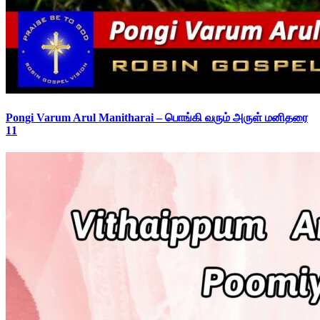
Pongi Varum Arul Manitharai – பொங்கி வரும் அருள் மனிதரை
11