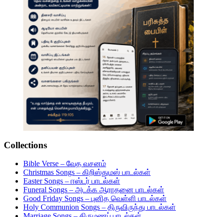
Collections
Bible Verse – வேத வசனம்
Christmas Songs – கிறிஸ்துமஸ் பாடல்கள்
Easter Songs – ஈஸ்டர் பாடல்கள்
Funeral Songs – அடக்க ஆராதனை பாடல்கள்
Good Friday Songs – புனித வெள்ளி பாடல்கள்
Holy Communion Songs – திருவிருந்து பாடல்கள்
Marriage Songs – திருமணப் பாடல்கள்