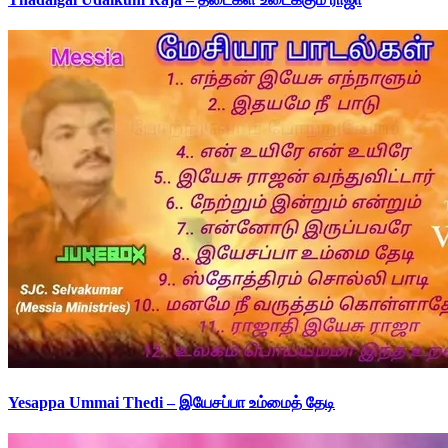
Yesappa Ummai Thedi – இயேசப்பா உம்மைத் தேடி