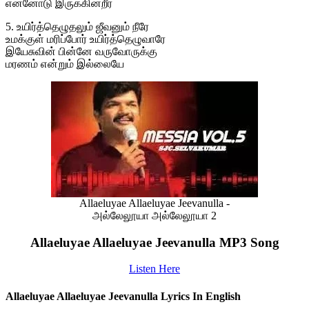
என்னோடு இருக்கின்றீர்
5. உயிர்த்தெழுதலும் ஜீவனும் நீரே
உமக்குள் மரிப்போர் உயிர்த்தெழுவாரே
இயேசுவின் பின்னே வருவோருக்கு
மரணம் என்றும் இல்லையே
Allaeluyae Allaeluyae Jeevanulla -
அல்லேலூயா அல்லேலூயா 2
Allaeluyae Allaeluyae Jeevanulla MP3 Song
Listen Here
Allaeluyae Allaeluyae Jeevanulla Lyrics In English