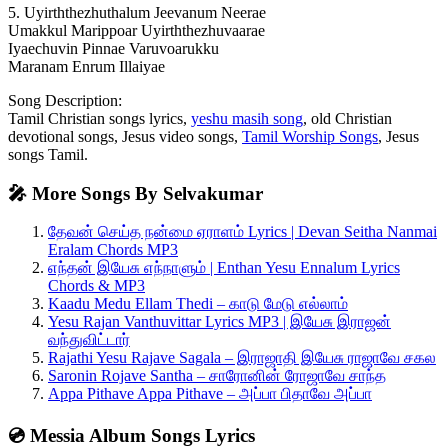
5. Uyirththezhuthalum Jeevanum Neerae
Umakkul Marippoar Uyirththezhuvaarae
Iyaechuvin Pinnae Varuvoarukku
Maranam Enrum Illaiyae
Song Description:
Tamil Christian songs lyrics,
yeshu masih song
, old Christian
devotional songs, Jesus video songs,
Tamil Worship Songs
, Jesus
songs Tamil.
🎤 More Songs By Selvakumar
தேவன் செய்த நன்மை ஏராளம் Lyrics | Devan Seitha Nanmai
Eralam Chords MP3
எந்தன் இயேசு எந்நாளும் | Enthan Yesu Ennalum Lyrics
Chords & MP3
Kaadu Medu Ellam Thedi – காடு மேடு எல்லாம்
Yesu Rajan Vanthuvittar Lyrics MP3 | இயேசு இராஜன்
வந்துவிட்டார்
Rajathi Yesu Rajave Sagala – இராஜாதி இயேசு ராஜாவே சகல
Saronin Rojave Santha – சாரோனின் ரோஜாவே சாந்த
Appa Pithave Appa Pithave – அப்பா பிதாவே அப்பா
💿 Messia Album Songs Lyrics