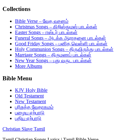
Collections
Bible Verse – வேத வசனம்
Christmas Songs – கிறிஸ்துமஸ் பாடல்கள்
Easter Songs – ஈஸ்டர் பாடல்கள்
Funeral Songs – அடக்க ஆராதனை பாடல்கள்
Good Friday Songs – புனித வெள்ளி பாடல்கள்
Holy Communion Songs – திருவிருந்து பாடல்கள்
Marriage Songs – திருமணப் பாடல்கள்
New Year Songs – புது வருட பாடல்கள்
More Albums
Bible Menu
KJV Holy Bible
Old Testament
New Testament
பரிசுத்த வேதாகமம்
பழைய ஏற்பாடு
புதிய ஏற்பாடு
Christian Slave Tamil
Tamil Christian Songs Lyrics | Tamil Bible Verse