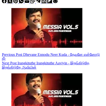
Previous
Post
Dhevane Ennodu Neer Kuda - தேவனே என்னோடு
நீர்
Next
Post
Irangkituthe Irangkituthe Aaviyin - இறங்கிடுதே
இறங்கிடுதே ஆவியின்