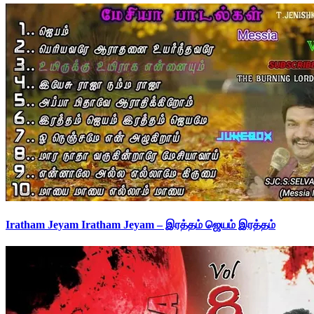
Iratham Jeyam Iratham Jeyam – இரத்தம் ஜெயம் இரத்தம்