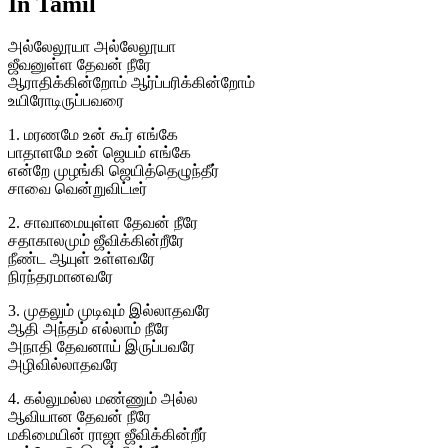
In Tamil
அல்லேலூயா அல்லேலூயா
ஜீவனுள்ள தேவன் நீரே
ஆராதிக்கின்றோம் ஆர்ப்பரிக்கின்றோம்
உயிரோடிருப்பவரை
1. மரணமே உன் கூர் எங்கே
பாதாளமே உன் ஜெயம் எங்கே
என்றே முழங்கி ஜெயித்தெழுந்தீர்
சாவை வென்றுவிட்டீர்
2. சாவாமையுள்ள தேவன் நீரே
சதாகாலமும் ஜீவிக்கின்றீரே
நீண்ட ஆயுள் உள்ளவரே
நிரந்தரமானவரே
3. முதலும் முடிவும் இல்லாதவரே
ஆதி அந்தம் எல்லாம் நீரே
அநாதி தேவனாய் இருப்பவரே
அழிவில்லாதவரே
4. கல்லுமல்ல மண்ணும் அல்ல
ஆவியான தேவன் நீரே
மகிமையின் ராஜா ஜீவிக்கின்றீர்