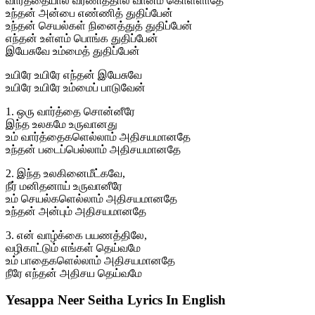
வார்த்தையால் வர்ணித்தால் வானம் கொள்ளாதே
உந்தன் அன்பை எண்ணித் துதிப்பேன்
உந்தன் செயல்கள் நினைத்துத் துதிப்பேன்
எந்தன் உள்ளம் பொங்க துதிப்பேன்
இயேசுவே உம்மைத் துதிப்பேன்
உயிரே உயிரே எந்தன் இயேசுவே
உயிரே உயிரே உம்மைப் பாடுவேன்
1. ஒரு வார்த்தை சொன்னீரே
இந்த உலகமே உருவானது
உம் வார்த்தைகளெல்லாம் அதிசயமானதே
உந்தன் படைப்பெல்லாம் அதிசயமானதே
2. இந்த உலகினைமீட்கவே,
நீர் மனிதனாய் உருவானீரே
உம் செயல்களெல்லாம் அதிசயமானதே
உந்தன் அன்பும் அதிசயமானதே
3. என் வாழ்க்கை பயணத்திலே,
வழிகாட்டும் எங்கள் தெய்வமே
உம் பாதைகளெல்லாம் அதிசயமானதே
நீரே எந்தன் அதிசய தெய்வமே
Yesappa Neer Seitha Lyrics In English