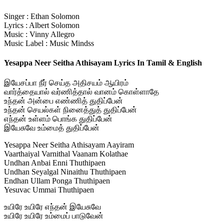
Singer : Ethan Solomon
Lyrics : Albert Solomon
Music : Vinny Allegro
Music Label : Music Mindss
Yesappa Neer Seitha Athisayam Lyrics In Tamil & English
இயேசப்பா நீர் செய்த அதிசயம் ஆயிரம்
வார்த்தையால் வர்ணித்தால் வானம் கொள்ளாதே
உந்தன் அன்பை எண்ணித் துதிப்பேன்
உந்தன் செயல்கள் நினைத்துத் துதிப்பேன்
எந்தன் உள்ளம் பொங்க துதிப்பேன்
இயேசுவே உம்மைத் துதிப்பேன்
Yesappa Neer Seitha Athisayam Aayiram
Vaarthaiyal Varnithal Vaanam Kolathae
Undhan Anbai Enni Thuthipaen
Undhan Seyalgal Ninaithu Thuthipaen
Endhan Ullam Ponga Thuthipaen
Yesuvac Ummai Thuthipaen
உயிரே உயிரே எந்தன் இயேசுவே
உயிரே உயிரே உம்மைப் பாடுவேன்