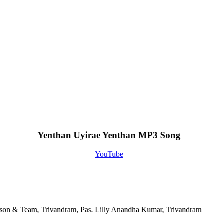
Yenthan Uyirae Yenthan MP3 Song
YouTube
ison & Team, Trivandram, Pas. Lilly Anandha Kumar, Trivandram