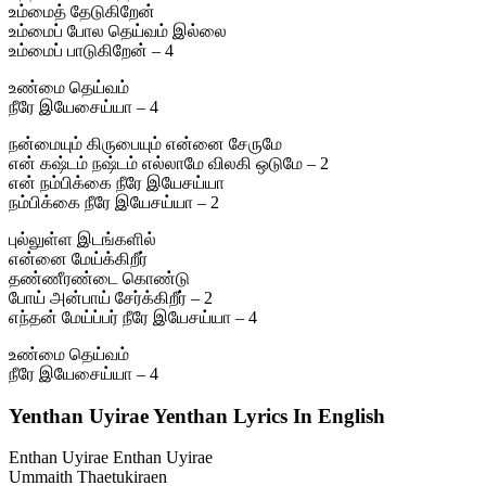
உம்மைத் தேடுகிறேன்
உம்மைப் போல தெய்வம் இல்லை
உம்மைப் பாடுகிறேன் – 4
உண்மை தெய்வம்
நீரே இயேசைய்யா – 4
நன்மையும் கிருபையும் என்னை சேருமே
என் கஷ்டம் நஷ்டம் எல்லாமே விலகி ஒடுமே – 2
என் நம்பிக்கை நீரே இயேசய்யா
நம்பிக்கை நீரே இயேசய்யா – 2
புல்லுள்ள இடங்களில்
என்னை மேய்க்கிறீர்
தண்ணீரண்டை கொண்டு
போய் அன்பாய் சேர்க்கிறீர் – 2
எந்தன் மேய்ப்பர் நீரே இயேசய்யா – 4
உண்மை தெய்வம்
நீரே இயேசைய்யா – 4
Yenthan Uyirae Yenthan Lyrics In English
Enthan Uyirae Enthan Uyirae
Ummaith Thaetukiraen