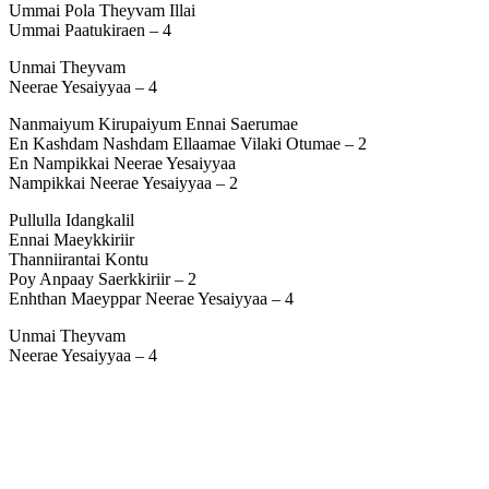
Ummai Pola Theyvam Illai
Ummai Paatukiraen – 4
Unmai Theyvam
Neerae Yesaiyyaa – 4
Nanmaiyum Kirupaiyum Ennai Saerumae
En Kashdam Nashdam Ellaamae Vilaki Otumae – 2
En Nampikkai Neerae Yesaiyyaa
Nampikkai Neerae Yesaiyyaa – 2
Pullulla Idangkalil
Ennai Maeykkiriir
Thanniirantai Kontu
Poy Anpaay Saerkkiriir – 2
Enhthan Maeyppar Neerae Yesaiyyaa – 4
Unmai Theyvam
Neerae Yesaiyyaa – 4