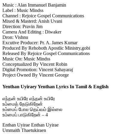
Music : Alan Immanuel Banjamin
Label : Music Mindss
Channel : Rejoice Gospel Communications
Mixed & Masterd: Anish Uvani
Direction: Pravin Jim
Camera And Editing : Diwaker
Dron: Vishnu
Excutive Producer: Pr. A. James Kumar
Produced By Rehoboth Apostlic Ministry,gobi
Released By Rejoice Gospel Communications
Music On: Music Mindss
Conceptualized By Vincent Robin
Digital Promotion: Vincent Sahayaraj
Project Owned By Vincent George
Yenthan Uyiraey Yenthan Lyrics In Tamil & English
எந்தன் உயிரே எந்தன் உயிரே
உம்மைத் தேடுகிறேன்
உம்மைப் போல தெய்வம் இல்லை
உம்மைப் பாடுகிறேன் – 4
Enthan Uyirae Enthan Uyirae
Ummaith Thaetukiraen