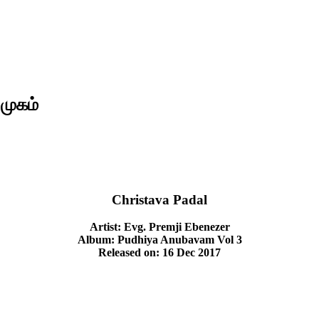
முகம்
Christava Padal
Artist: Evg. Premji Ebenezer
Album: Pudhiya Anubavam Vol 3
Released on: 16 Dec 2017