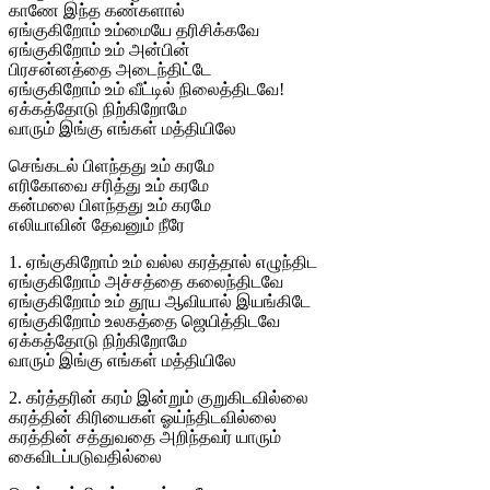
காணே இந்த கண்களால்
ஏங்குகிறோம் உம்மையே தரிசிக்கவே
ஏங்குகிறோம் உம் அன்பின்
பிரசன்னத்தை அடைந்திட்டே
ஏங்குகிறோம் உம் வீட்டில் நிலைத்திடவே!
ஏக்கத்தோடு நிற்கிறோமே
வாரும் இங்கு எங்கள் மத்தியிலே
செங்கடல் பிளந்தது உம் கரமே
எரிகோவை சரித்து உம் கரமே
கன்மலை பிளந்தது உம் கரமே
எலியாவின் தேவனும் நீரே
1. ஏங்குகிறோம் உம் வல்ல கரத்தால் எழுந்திட
ஏங்குகிறோம் அச்சத்தை கலைந்திடவே
ஏங்குகிறோம் உம் தூய ஆவியால் இயங்கிடே
ஏங்குகிறோம் உலகத்தை ஜெயித்திடவே
ஏக்கத்தோடு நிற்கிறோமே
வாரும் இங்கு எங்கள் மத்தியிலே
2. கர்த்தரின் கரம் இன்றும் குறுகிடவில்லை
கரத்தின் கிரியைகள் ஓய்ந்திடவில்லை
கரத்தின் சத்துவதை அறிந்தவர் யாரும்
கைவிடப்படுவதில்லை