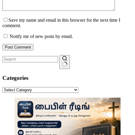
Save my name and email in this browser for the next time I
comment.
Notify me of new posts by email.
Post Comment
No
results
Categories
Categories