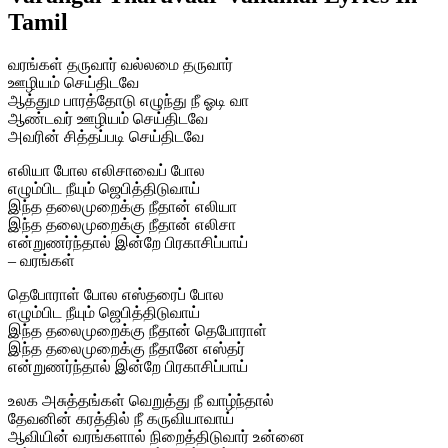
Tamil
வரங்கள் தருவார் வல்லமை தருவார்
ஊழியம் செய்திடவே
ஆத்தும பாரத்தோடு எழுந்து நீ ஓடி வா
ஆண்டவர் ஊழியம் செய்திடவே
அவரின் சித்தப்படி செய்திடவே
எலியா போல எலிசாவைப் போல
எழும்பிட நீயும் ஜெபித்திடுவாய்
இந்த தலைமுறைக்கு நீதான் எலியா
இந்த தலைமுறைக்கு நீதான் எலிசா
என்றுணர்ந்தால் இன்றே பிரகாசிப்பாய்
– வரங்கள்
தெபோராள் போல எஸ்தரைப் போல
எழும்பிட நீயும் ஜெபித்திடுவாய்
இந்த தலைமுறைக்கு நீதான் தெபோராள்
இந்த தலைமுறைக்கு நீதானே எஸ்தர்
என்றுணர்ந்தால் இன்றே பிரகாசிப்பாய்
உலக அசுத்தங்கள் வெறுத்து நீ வாழ்ந்தால்
தேவனின் கரத்தில் நீ கருவியாவாய்
ஆவியின் வரங்களால் நிறைத்திடுவார் உன்னை