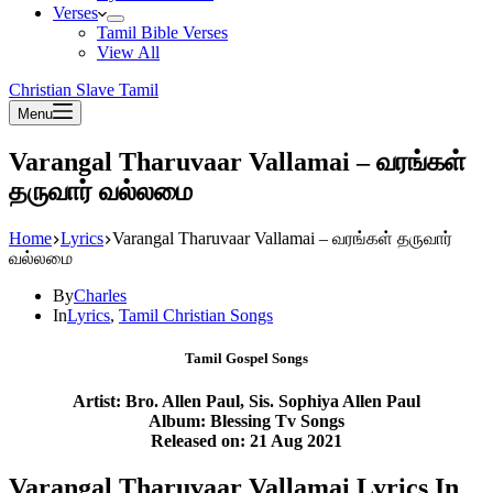
Verses
Tamil Bible Verses
View All
Christian Slave Tamil
Menu
Varangal Tharuvaar Vallamai – வரங்கள்
தருவார் வல்லமை
Home
Lyrics
Varangal Tharuvaar Vallamai – வரங்கள் தருவார்
வல்லமை
By
Charles
In
Lyrics
,
Tamil Christian Songs
Tamil Gospel Songs
Artist: Bro. Allen Paul, Sis. Sophiya Allen Paul
Album: Blessing Tv Songs
Released on: 21 Aug 2021
Varangal Tharuvaar Vallamai Lyrics In