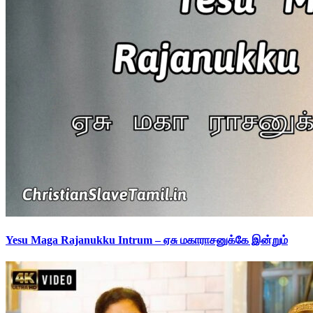
Yesu Maga Rajanukku Intrum – ஏசு மகாராசனுக்கே இன்றும்