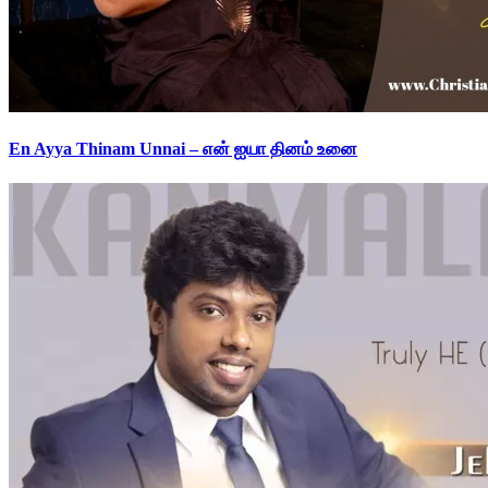
En Ayya Thinam Unnai – என் ஐயா தினம் உனை