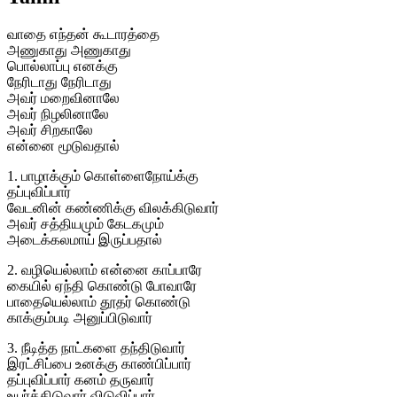
வாதை எந்தன் கூடாரத்தை
அணுகாது அணுகாது
பொல்லாப்பு எனக்கு
நேரிடாது நேரிடாது
அவர் மறைவினாலே
அவர் நிழலினாலே
அவர் சிறகாலே
என்னை மூடுவதால்
1. பாழாக்கும் கொள்ளைநோய்க்கு
தப்புவிப்பார்
வேடனின் கண்ணிக்கு விலக்கிடுவார்
அவர் சத்தியமும் கேடகமும்
அடைக்கலமாய் இருப்பதால்
2. வழியெல்லாம் என்னை காப்பாரே
கையில் ஏந்தி கொண்டு போவாரே
பாதையெல்லாம் தூதர் கொண்டு
காக்கும்படி அனுப்பிடுவார்
3. நீடித்த நாட்களை தந்திடுவார்
இரட்சிப்பை உனக்கு காண்பிப்பார்
தப்புவிப்பார் கனம் தருவார்
உயர்த்திடுவார் விடுவிப்பார்