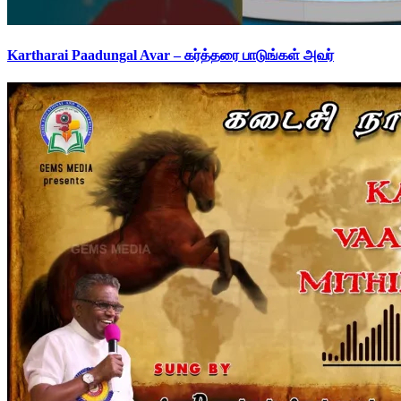
Kartharai Paadungal Avar – கர்த்தரை பாடுங்கள் அவர்