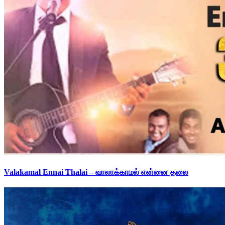
Valakamal Ennai Thalai – வாலாக்காமல் என்னை தலை