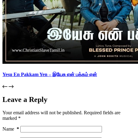
Yesu En Pakkam Yen – இயேசு என் பக்கம் ஏன்
Leave a Reply
Your email address will not be published.
Required fields are
marked
*
Name
*