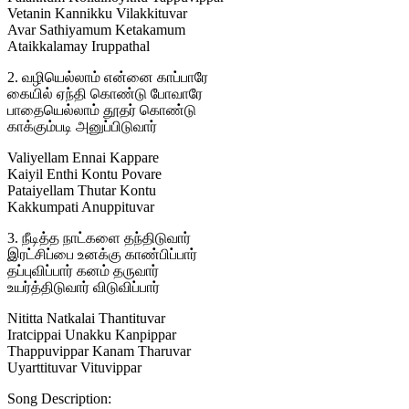
Vetanin Kannikku Vilakkituvar
Avar Sathiyamum Ketakamum
Ataikkalamay Iruppathal
2. வழியெல்லாம் என்னை காப்பாரே
கையில் ஏந்தி கொண்டு போவாரே
பாதையெல்லாம் தூதர் கொண்டு
காக்கும்படி அனுப்பிடுவார்
Valiyellam Ennai Kappare
Kaiyil Enthi Kontu Povare
Pataiyellam Thutar Kontu
Kakkumpati Anuppituvar
3. நீடித்த நாட்களை தந்திடுவார்
இரட்சிப்பை உனக்கு காண்பிப்பார்
தப்புவிப்பார் கனம் தருவார்
உயர்த்திடுவார் விடுவிப்பார்
Nititta Natkalai Thantituvar
Iratcippai Unakku Kanpippar
Thappuvippar Kanam Tharuvar
Uyarttituvar Vituvippar
Song Description: