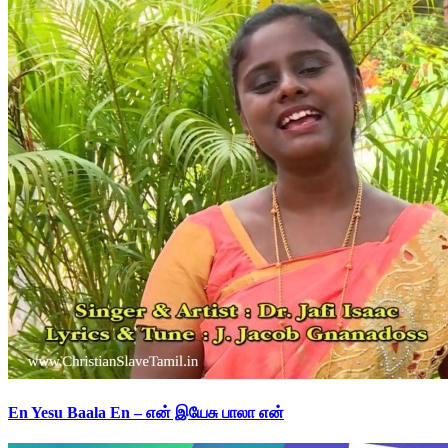
En Yesu Baala En – என் இயேசு பாலா என்