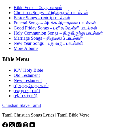
Bible Verse – வேத வசனம்
Christmas Songs – கிறிஸ்துமஸ் பாடல்கள்
Easter Songs – ஈஸ்டர் பாடல்கள்
Funeral Songs – அடக்க ஆராதனை பாடல்கள்
Good Friday Songs – புனித வெள்ளி பாடல்கள்
Holy Communion Songs – திருவிருந்து பாடல்கள்
Marriage Songs – திருமணப் பாடல்கள்
New Year Songs – புது வருட பாடல்கள்
More Albums
Bible Menu
KJV Holy Bible
Old Testament
New Testament
பரிசுத்த வேதாகமம்
பழைய ஏற்பாடு
புதிய ஏற்பாடு
Christian Slave Tamil
Tamil Christian Songs Lyrics | Tamil Bible Verse