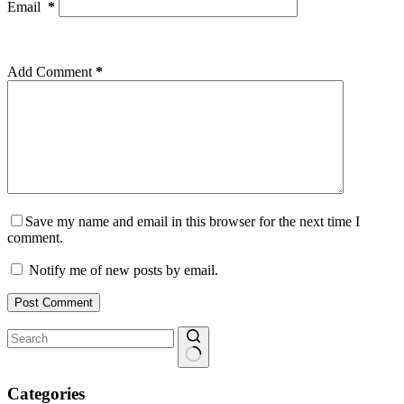
Email
*
Add Comment
*
Save my name and email in this browser for the next time I
comment.
Notify me of new posts by email.
Post Comment
No
results
Categories