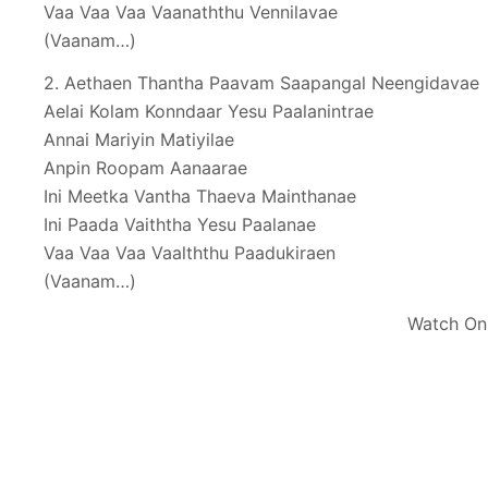
Vaa Vaa Vaa Vaanaththu Vennilavae
(Vaanam…)
2. Aethaen Thantha Paavam Saapangal Neengidavae
Aelai Kolam Konndaar Yesu Paalanintrae
Annai Mariyin Matiyilae
Anpin Roopam Aanaarae
Ini Meetka Vantha Thaeva Mainthanae
Ini Paada Vaiththa Yesu Paalanae
Vaa Vaa Vaa Vaalththu Paadukiraen
(Vaanam…)
Watch On