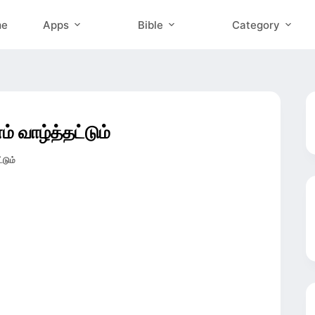
me
Apps
Bible
Category
வாழ்த்தட்டும்
டும்