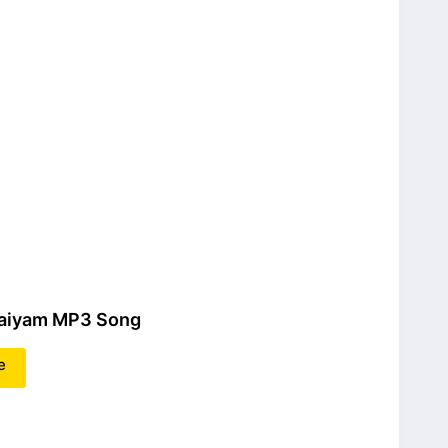
Vaiyam MP3 Song
e