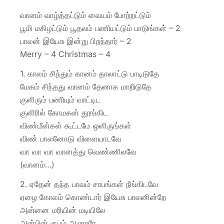
வானம் வாழ்த்தட்டும் வையம் போற்றட்டும்
பூமி மகிழட்டும் பூதலம் பணியட்டும் பாடுங்கள் – 2
பாலன் இயேசு இன்று பிறந்தார் – 2
Merry – 4 Christmas – 4
1. காலம் சிந்தும் கானம் தாலாட்டு பாடிடுதே
மேகம் சிந்தது வானம் தேனாக மாறிடுதே
குளிரும் பணியும் வாட்டிட
குளிரில் கோமகன் தூங்கிட
விண்மீன்கள் கூட்டமே ஒளிருங்கள்
விண் பாலனோடு விளையாடவே
வா வா வா வானத்து வெண்ணிலவே
(வானம்…)
2. ஏதேன் தந்த பாவம் சாபங்கள் நீங்கிடவே
ஏழை கோலம் கொண்டார் இயேசு பாலனின்றே
அன்னை மரியின் மடியிலே
அன்பின் ரூபம் ஆனாரே