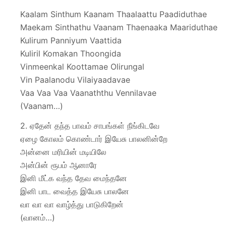
Kaalam Sinthum Kaanam Thaalaattu Paadiduthae
Maekam Sinthathu Vaanam Thaenaaka Maariduthae
Kulirum Panniyum Vaattida
Kuliril Komakan Thoongida
Vinmeenkal Koottamae Olirungal
Vin Paalanodu Vilaiyaadavae
Vaa Vaa Vaa Vaanaththu Vennilavae
(Vaanam…)
2. ஏதேன் தந்த பாவம் சாபங்கள் நீங்கிடவே
ஏழை கோலம் கொண்டார் இயேசு பாலனின்றே
அன்னை மரியின் மடியிலே
அன்பின் ரூபம் ஆனாரே
இனி மீட்க வந்த தேவ மைந்தனே
இனி பாட வைத்த இயேசு பாலனே
வா வா வா வாழ்த்து பாடுகிறேன்
(வானம்…)