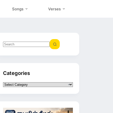
Songs
Verses
No
results
Categories
Categories