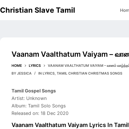
Skip
Christian Slave Tamil
Ho
to
content
Vaanam Vaalthatum Vaiyam – வானம் 
HOME
LYRICS
VAANAM VAALTHATUM VAIYAM – வானம் வாழ்த்தட்
BY
JESSICA
IN
LYRICS
,
TAMIL CHRISTIAN CHRISTMAS SONGS
Tamil Gospel Songs
Artist: Unknown
Album: Tamil Solo Songs
Released on: 18 Dec 2020
Vaanam Vaalthatum Vaiyam Lyrics In Tamil