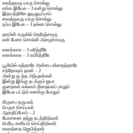
கலந்தவரு யாரு சொல்லு
எங்க இயேசு – 3 என்று சொல்லு
இதயத்திலே துடிதுடிப்பாய்
வைத்தவரு யாரு சொல்லு
நம்ம இயேசு – 3 நல்லா சொல்லு
தாயின் கருவில் தெரிஞ்சவரு
என் பேரை சொல்லி அழைச்சவரு
எனக்காக – 3 மரித்தீரே
எனக்காக – 3 உயிர்த்தீரே
பூமியில் வந்தாரே அன்பை விதைத்தாரே
சந்தோஷம் தான் – 2
அன்று நடந்த அற்புதங்கள்
இன்று இங்கு நடக்கும் ஐயா
குறைகள் எல்லாம் நிறைவாய் மாறும்
இயேசு மட்டும் எனக்கு போதும்
கிருபை தருபவர்
பெருக செய்பவர்
ஆராதிப்போம் – 2
யோசனை தந்து நடத்திடுவார்
பெரிய காரியம் செய்திடுவார்
உலகத்தை ஜெயித்தார்