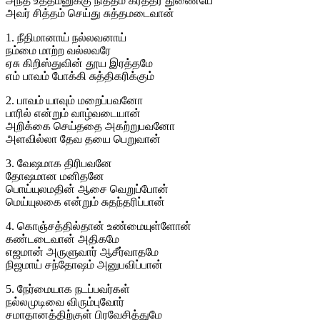
அந்த உத்தமனுக்கு நித்தம் கர்த்தர் துணையே
அவர் சித்தம் செய்து சுத்தமடைவான்
1. நீதிமானாய் நல்லவனாய்
நம்மை மாற்ற வல்லவரே
ஏசு கிறிஸ்துவின் தூய இரத்தமே
எம் பாவம் போக்கி சுத்திகரிக்கும்
2. பாவம் யாவும் மறைப்பவனோ
பாரில் என்றும் வாழ்வடையான்
அறிக்கை செய்ததை அகற்றுபவனோ
அளவில்லா தேவ தயை பெறுவான்
3. வேஷமாக திரிபவனே
தோஷமான மனிதனே
பொய்யுலமதின் ஆசை வெறுப்போன்
மெய்யுலகை என்றும் சுதந்தரிப்பான்
4. கொஞ்சத்தில்தான் உண்மையுள்ளோன்
கண்டடைவான் அதிகமே
எஜமான் அருளுவார் ஆசீர்வாதமே
நிஜமாய் சந்தோஷம் அனுபவிப்பான்
5. நேர்மையாக நடப்பவர்கள்
நல்லமுடிவை விரும்புவோர்
சமாதானத்திற்குள் பிரவேசித்துமே