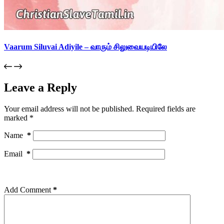
Vaarum Siluvai Adiyile – வாரும் சிலுவையடியிலே
Leave a Reply
Your email address will not be published.
Required fields are
marked
*
Name
*
Email
*
Add Comment
*