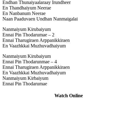
Endhan Thunaiyaalaraay Irundheer
En Thandhaiyum Neerae
En Nanbanum Neerae
Naan Paaduvaen Undhan Nanmaigalai
Nanmaiyum Kirubaiyum
Ennai Pin Thodarumae – 2
Ennai Tharugiraen Arppanikkiraen
En Vaazhkkai Muzhuvadhaiyum
Nanmaiyum Kirubaiyum
Ennai Pin Thodarunmae – 4
Ennai Tharugiraen Arppanikkiraen
En Vaazhkkai Muzhuvadhaiyum
Nanmaiyum Kirbaiyum
Ennai Pin Thodarumae
Watch Online