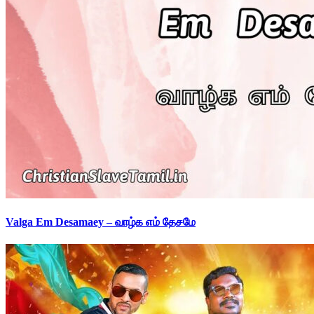
Valga Em Desamaey – வாழ்க எம் தேசமே