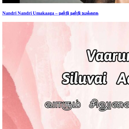
Nandri Nandri Umakaaga – நன்றி நன்றி உமக்காக