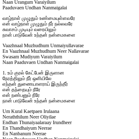
Naan Urangum Varaiyilum
Paaduvaen Undhan Nanmaigalai
வாழ்நாள் முழுதும் உண்மையுள்ளவரே
என் வாழ்நாள் முழுதும் நீர் நல்லவரே
சுவாசம் முடியும் வரையிலும்
நான் பாடுவேன் உந்தன் நன்மைகளை
Vaazhnaal Muzhudhum Unmaiyullavarae
En Vaazhnaal Muzhudhum Neer Nallavarae
Swasam Mudiyum Varaiyilum
Naan Paaduvaen Undhan Nanmaigalai
1. உம் குரல் கேட்பேன் இருளான
நேரத்திலும் நீர் ஒளியிலே
எந்தன் துணையாளராய் இருந்தீர்
என் தந்தையும் நீரே
என் நண்பனும் நீரே
நான் பாடுவேன் உந்தன் நன்மைகளை
Um Kural Kaetpaen Irulaana
Neraththilum Neer Oliyilae
Endhan Thunaiyaalaraay Irundheer
En Thandhaiyum Neerae
En Nanbanum Neerae