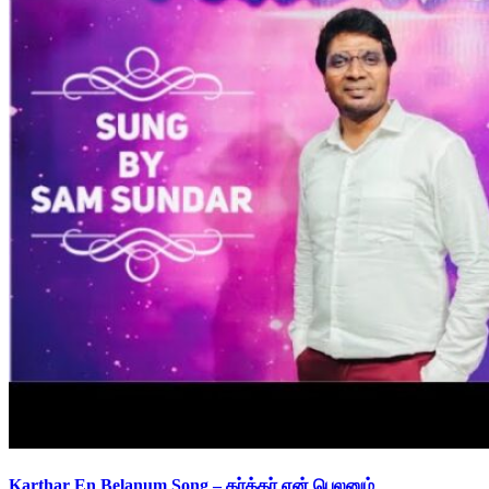
Karthar En Belanum Song – கர்த்தர் என் பெலனும்