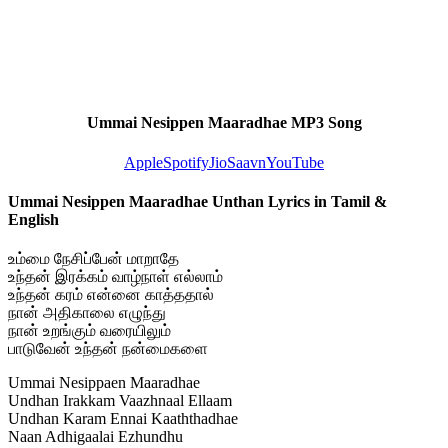
Ummai Nesippen Maaradhae MP3 Song
Apple
Spotify
JioSaavn
YouTube
Ummai Nesippen Maaradhae Unthan Lyrics in Tamil &
English
உம்மை நேசிப்பேன் மாறாதே
உந்தன் இரக்கம் வாழ்நாள் எல்லாம்
உந்தன் கரம் என்னை காத்ததால்
நான் அதிகாலை எழுந்து
நான் உறங்கும் வரையிலும்
பாடுவேன் உந்தன் நன்மைகளை
Ummai Nesippaen Maaradhae
Undhan Irakkam Vaazhnaal Ellaam
Undhan Karam Ennai Kaaththadhae
Naan Adhigaalai Ezhundhu