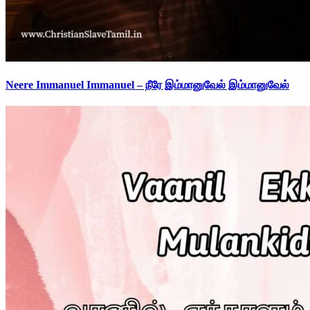
Neere Immanuel Immanuel – நீரே இம்மானுவேல் இம்மானுவேல்