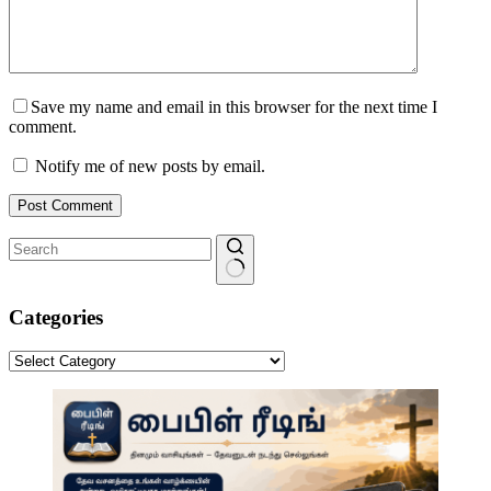
Save my name and email in this browser for the next time I
comment.
Notify me of new posts by email.
Post Comment
No
results
Categories
Categories