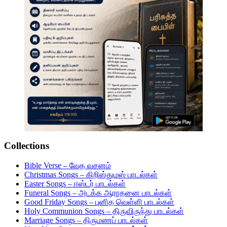
Collections
Bible Verse – வேத வசனம்
Christmas Songs – கிறிஸ்துமஸ் பாடல்கள்
Easter Songs – ஈஸ்டர் பாடல்கள்
Funeral Songs – அடக்க ஆராதனை பாடல்கள்
Good Friday Songs – புனித வெள்ளி பாடல்கள்
Holy Communion Songs – திருவிருந்து பாடல்கள்
Marriage Songs – திருமணப் பாடல்கள்