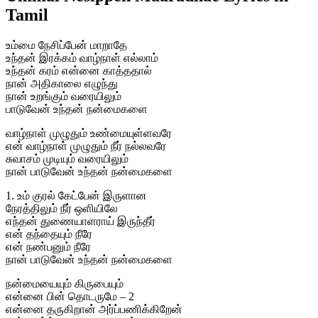
Tamil
உம்மை நேசிப்பேன் மாறாதே
உந்தன் இரக்கம் வாழ்நாள் எல்லாம்
உந்தன் கரம் என்னை காத்ததால்
நான் அதிகாலை எழுந்து
நான் உறங்கும் வரையிலும்
பாடுவேன் உந்தன் நன்மைகளை
வாழ்நாள் முழுதும் உண்மையுள்ளவரே
என் வாழ்நாள் முழுதும் நீர் நல்லவரே
சுவாசம் முடியும் வரையிலும்
நான் பாடுவேன் உந்தன் நன்மைகளை
1. உம் குரல் கேட்பேன் இருளான
நேரத்திலும் நீர் ஒளியிலே
எந்தன் துணையாளராய் இருந்தீர்
என் தந்தையும் நீரே
என் நண்பனும் நீரே
நான் பாடுவேன் உந்தன் நன்மைகளை
நன்மையையும் கிருபையும்
என்னை பின் தொடருமே – 2
என்னை தருகிறான் அர்ப்பணிக்கிறேன்