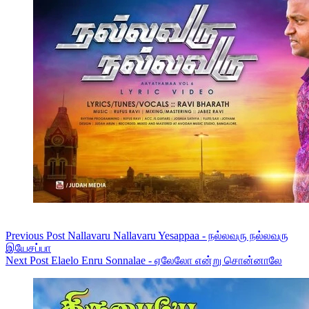
Previous
Post
Nallavaru Nallavaru Yesappaa - நல்லவரு நல்லவரு
இயேசப்பா
Next
Post
Elaelo Enru Sonnalae - ஏலேலோ என்று சொன்னாலே