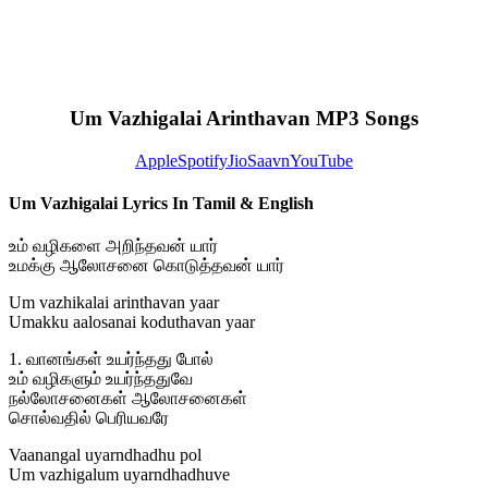
Um Vazhigalai Arinthavan MP3 Songs
Apple
Spotify
JioSaavn
YouTube
Um Vazhigalai Lyrics In Tamil & English
உம் வழிகளை அறிந்தவன் யார்
உமக்கு ஆலோசனை கொடுத்தவன் யார்
Um vazhikalai arinthavan yaar
Umakku aalosanai koduthavan yaar
1. வானங்கள் உயர்ந்தது போல்
உம் வழிகளும் உயர்ந்ததுவே
நல்லோசனைகள் ஆலோசனைகள்
சொல்வதில் பெரியவரே
Vaanangal uyarndhadhu pol
Um vazhigalum uyarndhadhuve