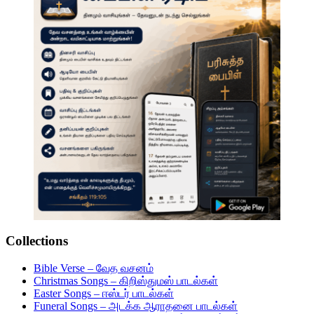
Collections
Bible Verse – வேத வசனம்
Christmas Songs – கிறிஸ்துமஸ் பாடல்கள்
Easter Songs – ஈஸ்டர் பாடல்கள்
Funeral Songs – அடக்க ஆராதனை பாடல்கள்