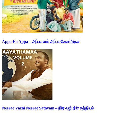
Appa En Appa – அப்பா என் அப்பா வேண்டுதல்
Neerae Vazhi Neerae Sathyam – நீரே வழி நீரே சத்தியம்