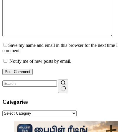
Save my name and email in this browser for the next time I
comment.
Notify me of new posts by email.
Post Comment
No
results
Categories
Categories