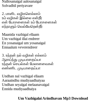
Nallosanaigal aalosanaigal
Solvadhil periyavare
2. மானிட வழிகளெல்லாம்
உம் வழிகள் இல்லை என்றீர்
என் யோசனைகள் உம் யோசனைகள்
எந்நாளும் வெவ்வேறென்றீர்
Maanida vazhigal ellaam
Um vazhigal illai endreer
En yosanaigal um yosanaigal
Ennaalum veverendreer
3. உந்தன் நல் வழிகள் எல்லாம்
ஆராய்ந்து முடியாதைய்யா
உந்தன் செயல்கள் மேலானவைகள்
எண்ணிட முடியாதைய்யா
Undhan nal vazhigal ellaam
Aaraaindhu mudiyaadhaiyaa
Undhan seyalgal melaanavaigal
Ennida mudiyaadhaiya
Um Vazhigalai Arindhavan Mp3 Download