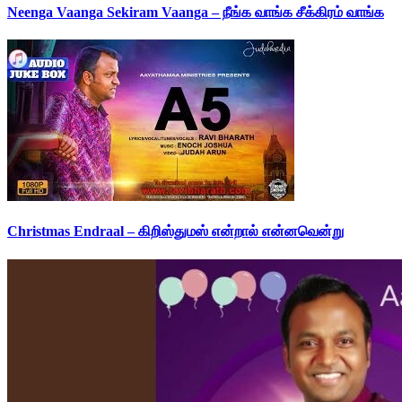
Neenga Vaanga Sekiram Vaanga – நீங்க வாங்க சீக்கிரம் வாங்க
Christmas Endraal – கிறிஸ்துமஸ் என்றால் என்னவென்று