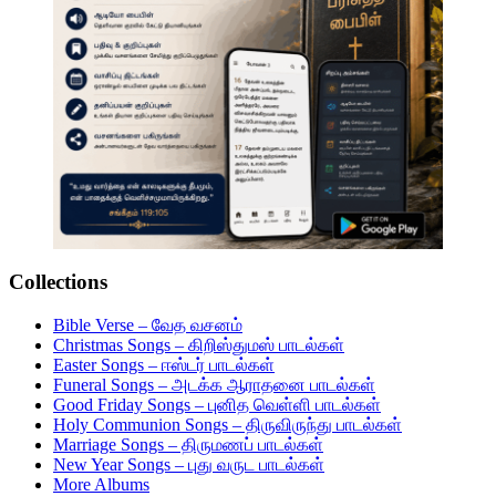
Collections
Bible Verse – வேத வசனம்
Christmas Songs – கிறிஸ்துமஸ் பாடல்கள்
Easter Songs – ஈஸ்டர் பாடல்கள்
Funeral Songs – அடக்க ஆராதனை பாடல்கள்
Good Friday Songs – புனித வெள்ளி பாடல்கள்
Holy Communion Songs – திருவிருந்து பாடல்கள்
Marriage Songs – திருமணப் பாடல்கள்
New Year Songs – புது வருட பாடல்கள்
More Albums