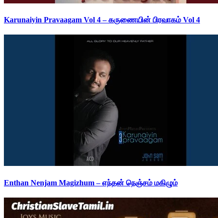
Karunaiyin Pravaagam Vol 4 – கருணையின் பிரவாகம் Vol 4
Enthan Nenjam Magizhum – எந்தன் நெஞ்சம் மகிழும்