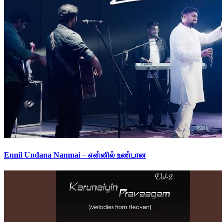
Ennil Undana Nanmai – என்னில் உண்டான