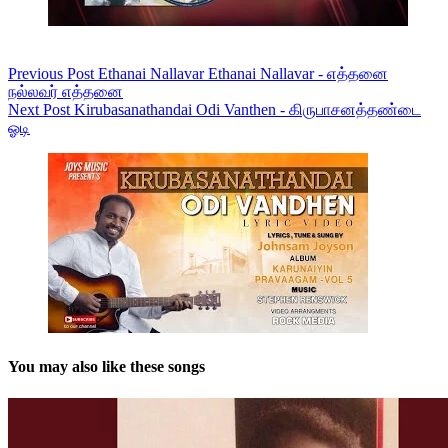
Previous
Post
Ethanai Nallavar Ethanai Nallavar - எத்தனை
நல்லவர் எத்தனை
Next
Post
Kirubasanathandai Odi Vanthen - கிருபாசனத்தண்டை
ஓடி
You may also like these songs