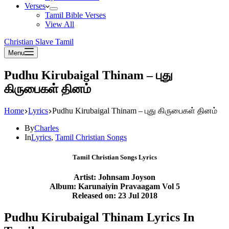
Verses
Tamil Bible Verses
View All
Christian Slave Tamil
Menu
Pudhu Kirubaigal Thinam – புது
கிருபைகள் தினம்
Home
Lyrics
Pudhu Kirubaigal Thinam – புது கிருபைகள் தினம்
By
Charles
In
Lyrics
,
Tamil Christian Songs
Tamil Christian Songs Lyrics
Artist: Johnsam Joyson
Album: Karunaiyin Pravaagam Vol 5
Released on: 23 Jul 2018
Pudhu Kirubaigal Thinam Lyrics In