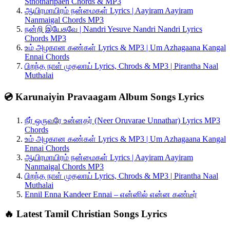
Sthotharipaen Chords & MP3
ஆயிரமாயிரம் நன்மைகள் Lyrics | Aayiram Aayiram
Nanmaigal Chords MP3
நன்றி இயேசுவே | Nandri Yesuve Nandri Nandri Lyrics
Chords MP3
உம் அழகான கண்கள் Lyrics & MP3 | Um Azhagaana Kangal
Ennai Chords
பிறந்த நாள் முதலாய் Lyrics, Chrods & MP3 | Pirantha Naal
Muthalai
💿 Karunaiyin Pravaagam Album Songs Lyrics
நீர் ஒருவரே உன்னதர் (Neer Oruvarae Unnathar) Lyrics MP3
Chords
உம் அழகான கண்கள் Lyrics & MP3 | Um Azhagaana Kangal
Ennai Chords
ஆயிரமாயிரம் நன்மைகள் Lyrics | Aayiram Aayiram
Nanmaigal Chords MP3
பிறந்த நாள் முதலாய் Lyrics, Chrods & MP3 | Pirantha Naal
Muthalai
Ennil Enna Kandeer Ennai – என்னில் என்ன கண்டீர்
🔥 Latest Tamil Christian Songs Lyrics