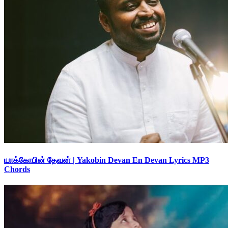
யாக்கோபின் தேவன் | Yakobin Devan En Devan Lyrics MP3
Chords