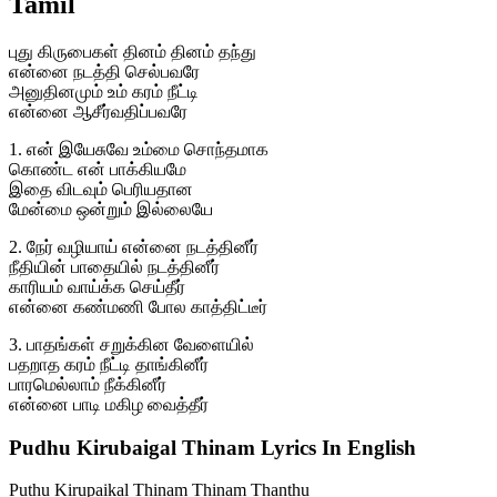
Tamil
புது கிருபைகள் தினம் தினம் தந்து
என்னை நடத்தி செல்பவரே
அனுதினமும் உம் கரம் நீட்டி
என்னை ஆசீர்வதிப்பவரே
1. என் இயேசுவே உம்மை சொந்தமாக
கொண்ட என் பாக்கியமே
இதை விடவும் பெரியதான
மேன்மை ஒன்றும் இல்லையே
2. நேர் வழியாய் என்னை நடத்தினீர்
நீதியின் பாதையில் நடத்தினீர்
காரியம் வாய்க்க செய்தீர்
என்னை கண்மணி போல காத்திட்டீர்
3. பாதங்கள் சறுக்கின வேளையில்
பதறாத கரம் நீட்டி தாங்கினீர்
பாரமெல்லாம் நீக்கினீர்
என்னை பாடி மகிழ வைத்தீர்
Pudhu Kirubaigal Thinam Lyrics In English
Puthu Kirupaikal Thinam Thinam Thanthu