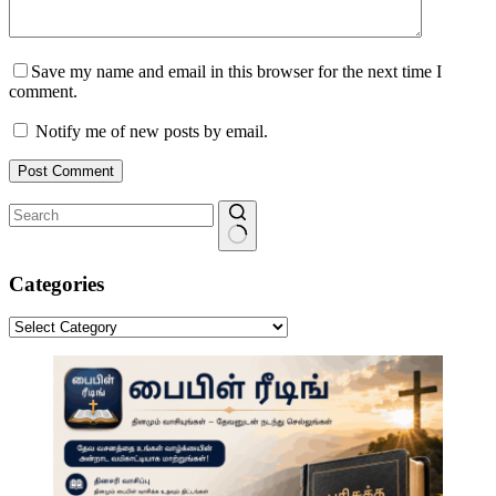
Save my name and email in this browser for the next time I
comment.
Notify me of new posts by email.
Post Comment
No
results
Categories
Categories