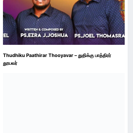
Thudhiku Paathirar Thooyavar – துதிக்கு பாத்திரர்
தூயவர்