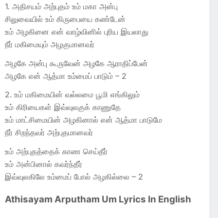
1. அதிசயம் அற்புதம் உம் மகா அன்பு
சிலுவையில் உம் கிருபையை கண்டேன்
உம் அழகினை என் வாழ்வினில் புரிய இயலாது
நீர் மகிமையும் அழகுமானவர்
அழகே அன்பு கூருவேன் அழகே ஆராதிப்பேன்
அழகே என் ஆத்மா உம்மைப் பாடும் – 2
2. உம் மகிமையின் வல்லமை பூமி எங்கிலும்
உம் கிரியைகள் இவ்வுலகுக் காணுதே
உம் மாட்சிமையின் அழகினால் என் ஆத்மா பாடுமே
நீர் சிறந்தவர் அற்புதமானவர்
உம் அற்புதத்தைக் காண செய்தீர்
உம் அன்பினால் கவர்ந்தீர்
இவ்வுலகிலே உம்மைப் போல் அழகில்லை – 2
Athisayam Arputham Um Lyrics In English