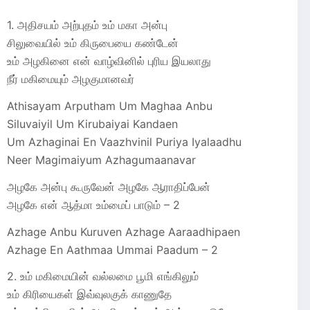
1. அதிசயம் அற்புதம் உம் மகா அன்பு
சிலுவையில் உம் கிருபையை கண்டேன்
உம் அழகினை என் வாழ்வினில் புரிய இயலாது
நீர் மகிமையும் அழகுமானவர்
Athisayam Arputham Um Maghaa Anbu
Siluvaiyil Um Kirubaiyai Kandaen
Um Azhaginai En Vaazhvinil Puriya Iyalaadhu
Neer Magimaiyum Azhagumaanavar
அழகே அன்பு கூருவேன் அழகே ஆராதிப்பேன்
அழகே என் ஆத்மா உம்மைப் பாடும் – 2
Azhage Anbu Kuruven Azhage Aaraadhipaen
Azhage En Aathmaa Ummai Paadum – 2
2. உம் மகிமையின் வல்லமை பூமி எங்கிலும்
உம் கிரியைகள் இவ்வுலகுக் காணுதே