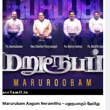
Marurubam Aagum Neramithu – மறுரூபமாகும் நேரமிது