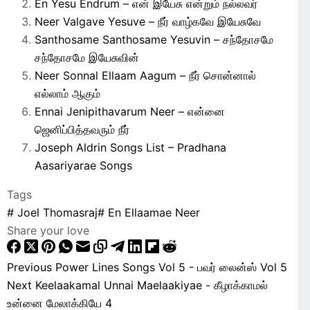
En Yesu Endrum – என் இயேசு என்றும் நல்லவர்
Neer Valgave Yesuve – நீர் வாழ்கவே இயேசுவே
Santhosame Santhosame Yesuvin – சந்தோசமே
சந்தோசமே இயேசுவின்
Neer Sonnal Ellaam Aagum – நீர் சொன்னால்
எல்லாம் ஆகும்
Ennai Jenipithavarum Neer – என்னை
ஜெனிப்பித்தவரும் நீர்
Joseph Aldrin Songs List – Pradhana
Aasariyarae Songs
Tags
#
Joel Thomasraj
#
En Ellaamae Neer
Share your love
Previous
Power Lines Songs Vol 5 - பவர் லைன்ஸ் Vol 5
Next
Keelaakamal Unnai Maelaakiyae - கீழாக்காமல்
உன்னை மேலாக்கியே 4