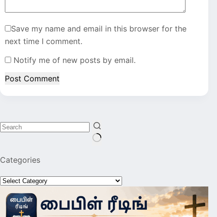
Save my name and email in this browser for the
next time I comment.
Notify me of new posts by email.
Post Comment
No
Categories
results
Categories