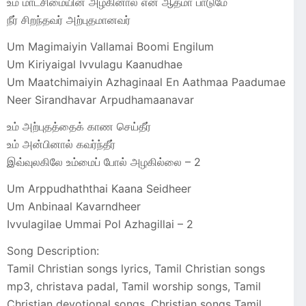
உம் மாட்சிமையின் அழகினால் என் ஆத்மா பாடுமே
நீர் சிறந்தவர் அற்புதமானவர்
Um Magimaiyin Vallamai Boomi Engilum
Um Kiriyaigal Ivvulagu Kaanudhae
Um Maatchimaiyin Azhaginaal En Aathmaa Paadumae
Neer Sirandhavar Arpudhamaanavar
உம் அற்புதத்தைக் காண செய்தீர்
உம் அன்பினால் கவர்ந்தீர்
இவ்வுலகிலே உம்மைப் போல் அழகில்லை – 2
Um Arppudhaththai Kaana Seidheer
Um Anbinaal Kavarndheer
Ivvulagilae Ummai Pol Azhagillai – 2
Song Description:
Tamil Christian songs lyrics, Tamil Christian songs
mp3, christava padal, Tamil worship songs, Tamil
Christian devotional songs, Christian songs Tamil