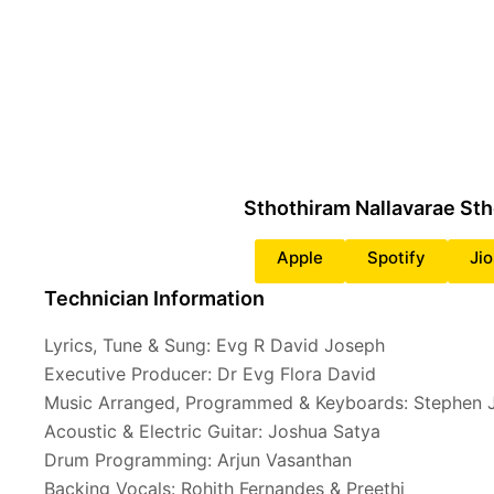
Sthothiram Nallavarae St
Apple
Spotify
Ji
Technician Information
Lyrics, Tune & Sung: Evg R David Joseph
Executive Producer: Dr Evg Flora David
Music Arranged, Programmed & Keyboards: Stephen 
Acoustic & Electric Guitar: Joshua Satya
Drum Programming: Arjun Vasanthan
Backing Vocals: Rohith Fernandes & Preethi