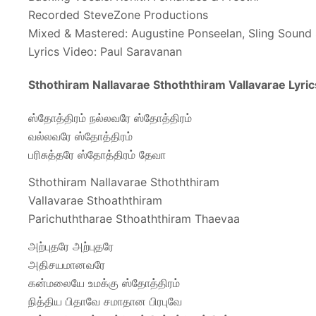
Recorded SteveZone Productions
Mixed & Mastered: Augustine Ponseelan, Sling Sound
Lyrics Video: Paul Saravanan
Sthothiram Nallavarae Sthoththiram Vallavarae Lyrics
ஸ்தோத்திரம் நல்லவரே ஸ்தோத்திரம்
வல்லவரே ஸ்தோத்திரம்
பரிசுத்தரே ஸ்தோத்திரம் தேவா
Sthothiram Nallavarae Sthoththiram
Vallavarae Sthoaththiram
Parichuththarae Sthoaththiram Thaevaa
அற்புதரே அற்புதரே
அதிசயமானவரே
கன்மலையே உமக்கு ஸ்தோத்திரம்
நித்திய பிதாவே சமாதான பிரபுவே