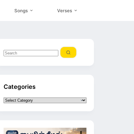
Songs
Verses
No
results
Categories
Categories