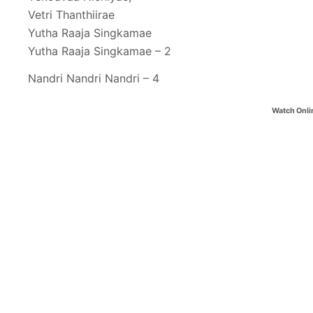
Vetri Thanthiirae
Yutha Raaja Singkamae
Yutha Raaja Singkamae – 2
Nandri Nandri Nandri – 4
Watch Onli