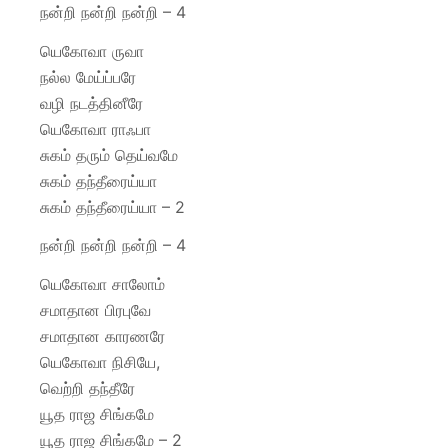
நன்றி நன்றி நன்றி – 4
யெகோவா ருவா
நல்ல மேய்ப்பரே
வழி நடத்தினீரே
யெகோவா ராஃபா
சுகம் தரும் தெய்வமே
சுகம் தந்தீரைய்யா
சுகம் தந்தீரைய்யா – 2
நன்றி நன்றி நன்றி – 4
யெகோவா சாலோம்
சமாதான பிரபுவே
சமாதான காரணரே
யெகோவா நிசியே,
வெற்றி தந்தீரே
யூத ராஜ சிங்கமே
யூத ராஜ சிங்கமே – 2