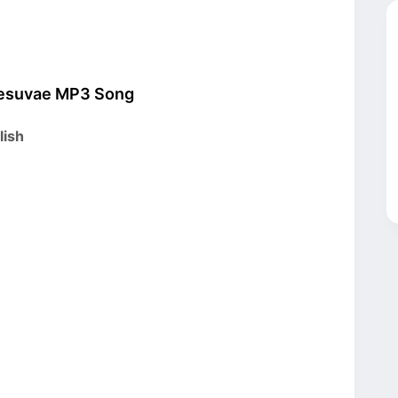
Yesuvae MP3 Song
lish