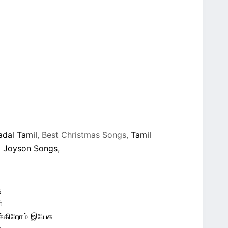
adal Tamil
, Best Christmas Songs,
Tamil
 Joyson Songs
,
ு
்
க்கிறோம் இயேசு