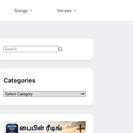
Songs
Verses
No
results
Categories
Categories