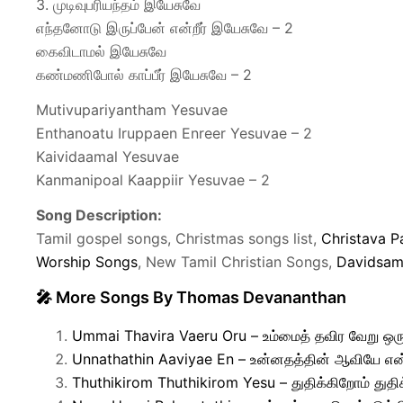
3. முடிவுபரியந்தம் இயேசுவே
எந்தனோடு இருப்பேன் என்றீர் இயேசுவே – 2
கைவிடாமல் இயேசுவே
கண்மணிபோல் காப்பீர் இயேசுவே – 2
Mutivupariyantham Yesuvae
Enthanoatu Iruppaen Enreer Yesuvae – 2
Kaividaamal Yesuvae
Kanmanipoal Kaappiir Yesuvae – 2
Song Description:
Tamil gospel songs, Christmas songs list,
Christava P
Worship Songs
, New Tamil Christian Songs,
Davidsam
🎤 More Songs By Thomas Devananthan
Ummai Thavira Vaeru Oru – உம்மைத் தவிர வேறு ஒர
Unnathathin Aaviyae En – உன்னதத்தின் ஆவியே என
Thuthikirom Thuthikirom Yesu – துதிக்கிறோம் துதி