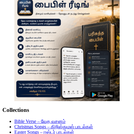
Collections
Bible Verse – வேத வசனம்
Christmas Songs – கிறிஸ்துமஸ் பாடல்கள்
Easter Songs – ஈஸ்டர் பாடல்கள்