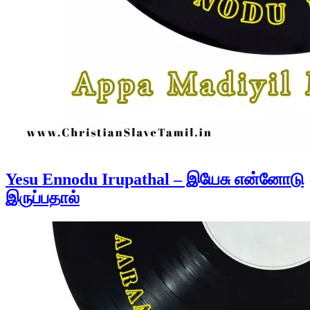
Yesu Ennodu Irupathal – இயேசு என்னோடு
இருப்பதால்