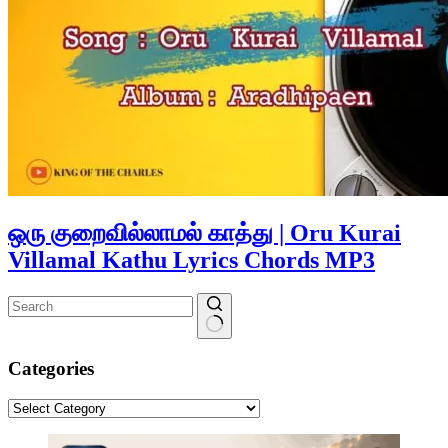
ஒரு குறைவில்லாமல் காத்து | Oru Kurai
Villamal Kathu Lyrics Chords MP3
No
results
Categories
Categories