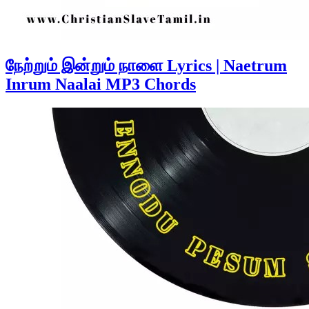
நேற்றும் இன்றும் நாளை Lyrics | Naetrum
Inrum Naalai MP3 Chords