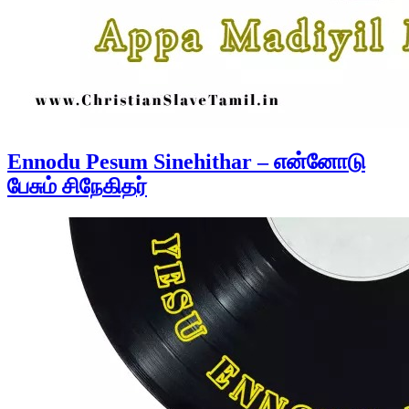
Ennodu Pesum Sinehithar – என்னோடு
பேசும் சிநேகிதர்