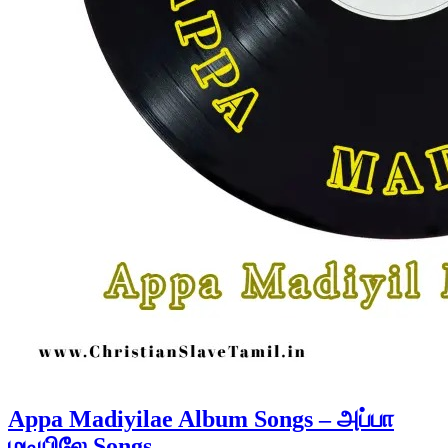
Appa Madiyilae Album Songs – அப்பா
மடியிலே Songs