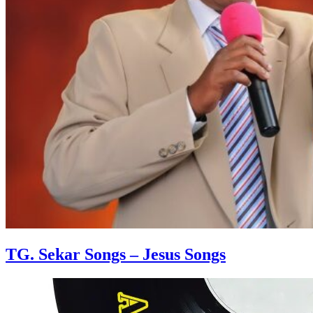
TG. Sekar Songs – Jesus Songs