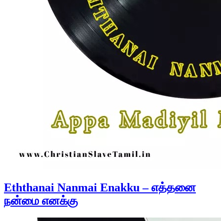
Eththanai Nanmai Enakku – எத்தனை
நன்மை எனக்கு