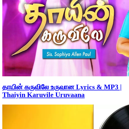
தாயின் கருவிலே உருவான Lyrics & MP3 |
Thaiyin Karuvile Uruvaana