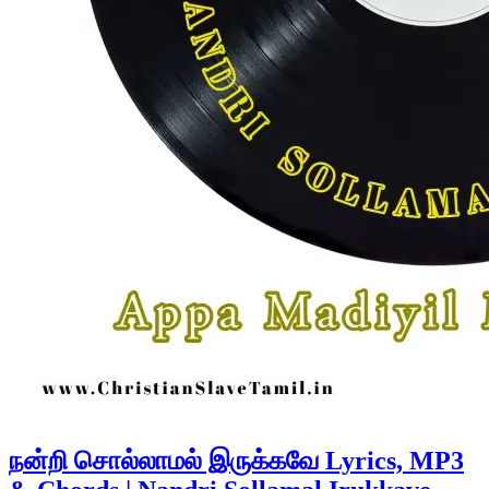
நன்றி சொல்லாமல் இருக்கவே Lyrics, MP3