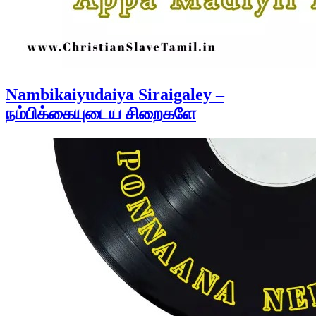
Nambikaiyudaiya Siraigaley –
நம்பிக்கையுடைய சிறைகளே