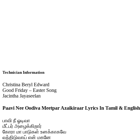
Technician Information
Christina Beryl Edward
Good Friday – Easter Song
Jacintha Jayaseelan
Paavi Nee Oodiva Meetpar Azaikiraar Lyrics In Tamil & English
பாவி நீ ஓடிவா
மீட்பர் அழைக்கிறார்
கோரா மா பாடுகள் உனக்காகவே
வந்திடுவாய் என் மகனே