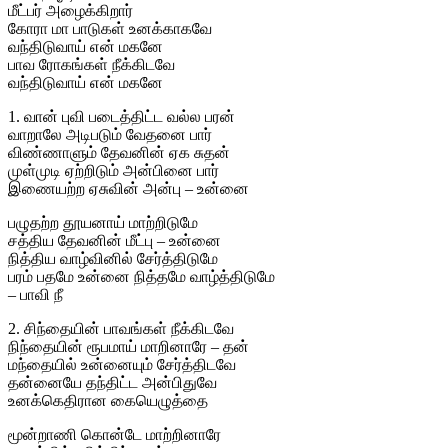
மீட்பர் அழைக்கிறார்
கோரா மா பாடுகள் உனக்காகவே
வந்திடுவாய் என் மகனே
பாவ ரோகங்கள் நீக்கிடவே
வந்திடுவாய் என் மகனே
1. வான் புவி படைத்திட்ட வல்ல பரன்
வாறாலே அடிபடும் வேதனை பார்
விண்ணாளும் தேவனின் ஏக சுதன்
முள்முடி ஏற்றிடும் அன்பினை பார்
இணையற்ற ஏசுவின் அன்பு – உன்னை
பழுதற்ற தூயனாய் மாற்றிடுமே
சத்திய தேவனின் மீட்பு – உன்னை
நித்திய வாழ்வினில் சேர்த்திடுமே
பரம் பதமே உன்னை நித்தமே வாழ்த்திடுமே
– பாவி நீ
2. சிந்தையின் பாவங்கள் நீக்கிடவே
நிந்தையின் ரூபமாய் மாறினாரே – தன்
மந்தையில் உன்னையும் சேர்த்திடவே
தன்னையே தந்திட்ட அன்பிதுவே
உனக்கெதிரான கையெழுத்தை
மூன்றாணி கொன்டே மாற்றினாரே