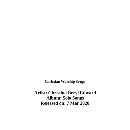
Christian Worship Songs
Artist: Christina Beryl Edward
Album: Solo Songs
Released on: 7 Mar 2020