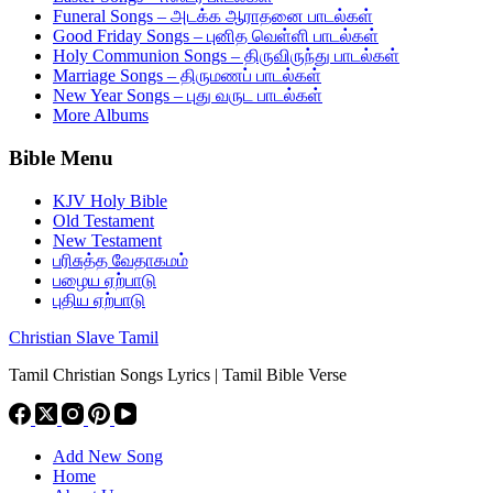
Funeral Songs – அடக்க ஆராதனை பாடல்கள்
Good Friday Songs – புனித வெள்ளி பாடல்கள்
Holy Communion Songs – திருவிருந்து பாடல்கள்
Marriage Songs – திருமணப் பாடல்கள்
New Year Songs – புது வருட பாடல்கள்
More Albums
Bible Menu
KJV Holy Bible
Old Testament
New Testament
பரிசுத்த வேதாகமம்
பழைய ஏற்பாடு
புதிய ஏற்பாடு
Christian Slave Tamil
Tamil Christian Songs Lyrics | Tamil Bible Verse
Add New Song
Home