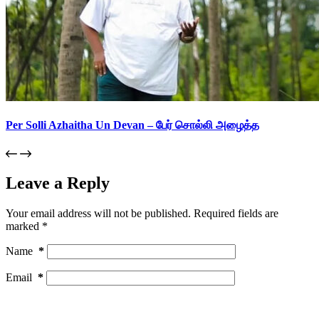
Per Solli Azhaitha Un Devan – பேர் சொல்லி அழைத்த
Leave a Reply
Your email address will not be published.
Required fields are
marked
*
Name
*
Email
*