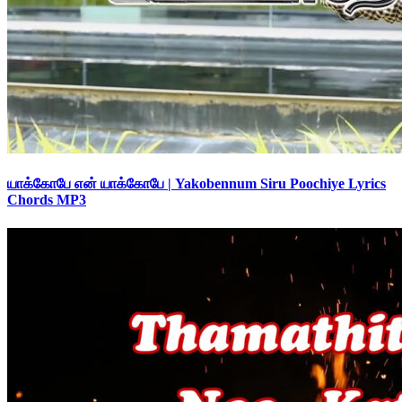
யாக்கோபே என் யாக்கோபே | Yakobennum Siru Poochiye Lyrics
Chords MP3