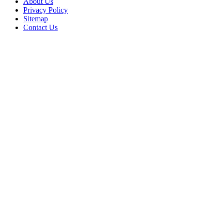
About Us
Privacy Policy
Sitemap
Contact Us