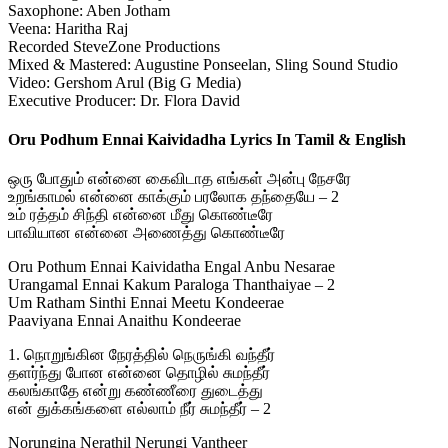
Saxophone: Aben Jotham
Veena: Haritha Raj
Recorded SteveZone Productions
Mixed & Mastered: Augustine Ponseelan, Sling Sound Studio
Video: Gershom Arul (Big G Media)
Executive Producer: Dr. Flora David
Oru Podhum Ennai Kaividadha Lyrics In Tamil & English
ஒரு போதும் என்னை கைவிடாத எங்கள் அன்பு நேசரே
உறங்காமல் என்னை காக்கும் பரலோக தந்தையே – 2
உம் ரத்தம் சிந்தி என்னை மீது கொண்டீரே
பாவியான என்னை அணைத்து கொண்டீரே
Oru Pothum Ennai Kaividatha Engal Anbu Nesarae
Urangamal Ennai Kakum Paraloga Thanthaiyae – 2
Um Ratham Sinthi Ennai Meetu Kondeerae
Paaviyana Ennai Anaithu Kondeerae
1. நொறுங்கின நேரத்தில் நெருங்கி வந்தீர்
தளர்ந்து போன என்னை தொழில் சுமந்தீர்
கலங்காதே என்று கண்ணீரை துடைத்து
என் துக்கங்களை எல்லாம் நீர் சுமந்தீர் – 2
Norungina Nerathil Nerungi Vantheer