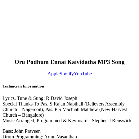
Oru Podhum Ennai Kaividatha MP3 Song
Apple
Spotify
YouTube
Technician Information
Lyrics, Tune & Sung: R David Joseph
Special Thanks To Pas. S Rajan Napthali (Believers Assembly
Church – Nagercoil), Pas. P S Machiah Matthew (New Harvest
Church – Bangalore)
Music Arranged, Programmed & Keyboards: Stephen J Renswick
Bass: John Praveen
Drum Programming: Arjun Vasanthan