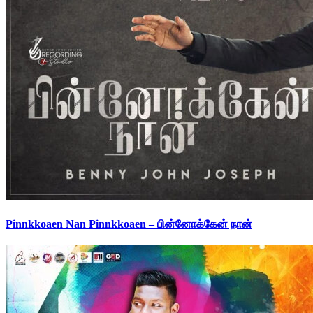
Pinnkkoaen Nan Pinnkkoaen – பின்னோக்கேன் நான்