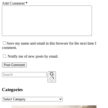
Add Comment
*
Save my name and email in this browser for the next time I
comment.
Notify me of new posts by email.
Post Comment
No
results
Categories
Categories