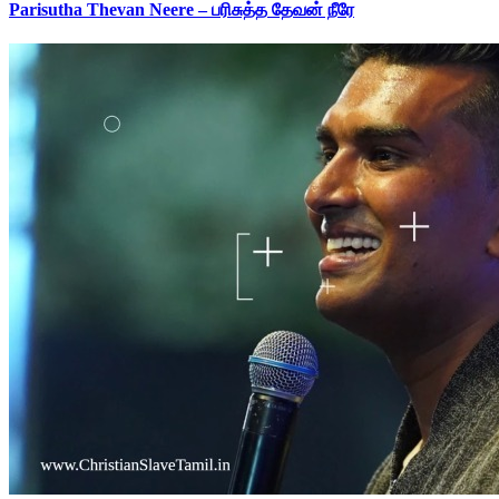
Parisutha Thevan Neere – பரிசுத்த தேவன் நீரே