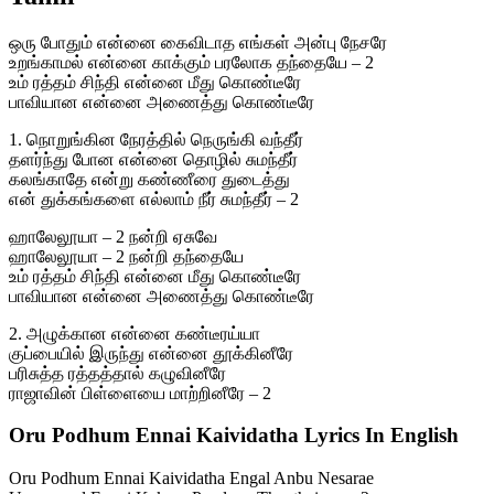
ஒரு போதும் என்னை கைவிடாத எங்கள் அன்பு நேசரே
உறங்காமல் என்னை காக்கும் பரலோக தந்தையே – 2
உம் ரத்தம் சிந்தி என்னை மீது கொண்டீரே
பாவியான என்னை அணைத்து கொண்டீரே
1. நொறுங்கின நேரத்தில் நெருங்கி வந்தீர்
தளர்ந்து போன என்னை தொழில் சுமந்தீர்
கலங்காதே என்று கண்ணீரை துடைத்து
என் துக்கங்களை எல்லாம் நீர் சுமந்தீர் – 2
ஹாலேலூயா – 2 நன்றி ஏசுவே
ஹாலேலூயா – 2 நன்றி தந்தையே
உம் ரத்தம் சிந்தி என்னை மீது கொண்டீரே
பாவியான என்னை அணைத்து கொண்டீரே
2. அழுக்கான என்னை கண்டீரய்யா
குப்பையில் இருந்து என்னை தூக்கினீரே
பரிசுத்த ரத்தத்தால் கழுவினீரே
ராஜாவின் பிள்ளையை மாற்றினீரே – 2
Oru Podhum Ennai Kaividatha Lyrics In English
Oru Podhum Ennai Kaividatha Engal Anbu Nesarae