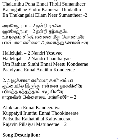
Thalarnthu Pona Ennai Tholil Sumantheer
Kalangathae Endru Kannerai Thudaithu
En Thukangalai Ellam Neer Sumantheer -2
ஹாலேலூயா – 2 நன்றி ஏசுவே
ஹாலேலூயா – 2 நன்றி தந்தையே
உம் ரத்தம் சிந்தி என்னை மீது கொண்டீரே
பாவியான என்னை அணைத்து கொண்டீரே
Hallelujah – 2 Nandri Yesuvae
Hallelujah – 2 Nandri Thanthaiyae
Um Ratham Sinthi Ennai Meetu Kondeerae
Paaviyana Ennai Anaithu Kondeerae
2. அழுக்கான என்னை கண்டீரய்யா
குப்பையில் இருந்து என்னை தூக்கினீரே
பரிசுத்த ரத்தத்தால் கழுவினீரே
ராஜாவின் பிள்ளையை மாற்றினீரே – 2
Alukkana Ennai Kandeeraiya
Kuppaiyil Irunthu Ennai Thookineerae
Parisutha Rathaththal Kaluvineerae
Rajavin Pillaiyai Matrineerae – 2
Song Description: