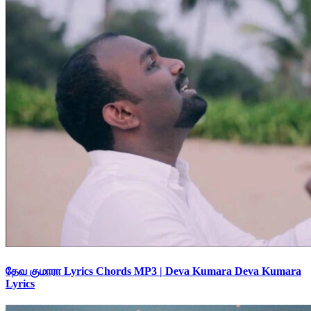
தேவ குமாரா Lyrics Chords MP3 | Deva Kumara Deva Kumara
Lyrics