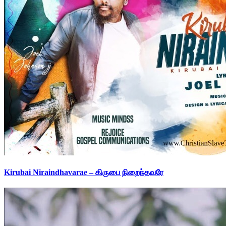
Kirubai Niraindhavarae – கிருபை நிறைந்தவரே