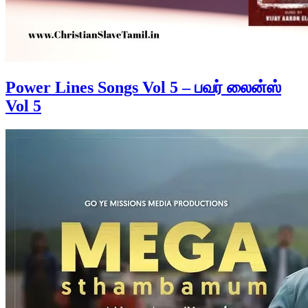
Power Lines Songs Vol 5 – பவர் லைன்ஸ்
Vol 5