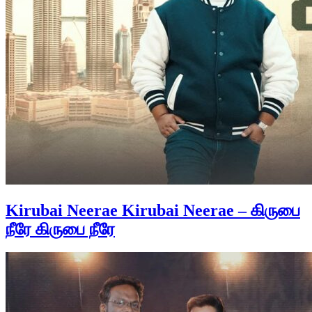
Kirubai Neerae Kirubai Neerae – கிருபை
நீரே கிருபை நீரே