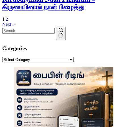
கிருபையினால் நான் பிழைத்து
1
2
Next
No
results
Categories
Categories