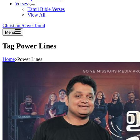
Verses
Tamil Bible Verses
View All
Christian Slave Tamil
Menu
Tag
Power Lines
Home
Power Lines