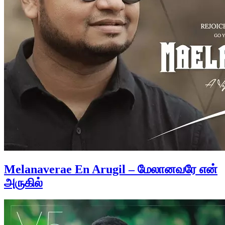
Melanaverae En Arugil – மேலானவரே என்
அருகில்