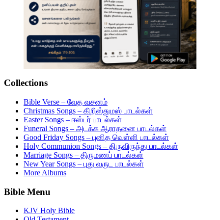
Collections
Bible Verse – வேத வசனம்
Christmas Songs – கிறிஸ்துமஸ் பாடல்கள்
Easter Songs – ஈஸ்டர் பாடல்கள்
Funeral Songs – அடக்க ஆராதனை பாடல்கள்
Good Friday Songs – புனித வெள்ளி பாடல்கள்
Holy Communion Songs – திருவிருந்து பாடல்கள்
Marriage Songs – திருமணப் பாடல்கள்
New Year Songs – புது வருட பாடல்கள்
More Albums
Bible Menu
KJV Holy Bible
Old Testament