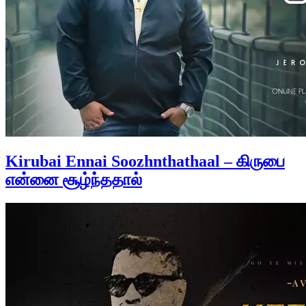
Kirubai Ennai Soozhnthathaal – கிருபை
என்னை சூழ்ந்ததால்