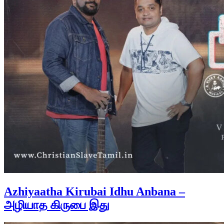
Azhiyaatha Kirubai Idhu Anbana –
அழியாத கிருபை இது