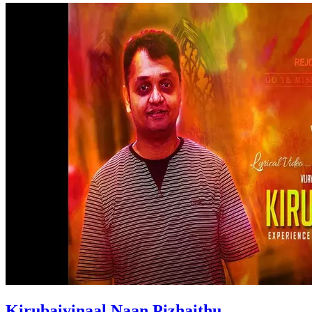
Kirubaiyinaal Naan Pizhaithu –