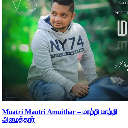
Maatri Maatri Amaithar – மாற்றி மாற்றி
அமைத்தார்