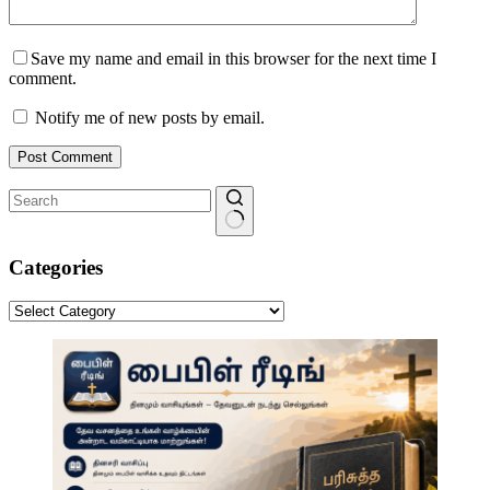
Save my name and email in this browser for the next time I
comment.
Notify me of new posts by email.
Post Comment
No
results
Categories
Categories