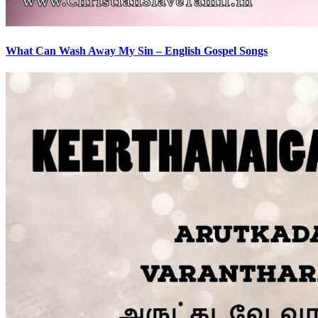
What Can Wash Away My Sin – English Gospel Songs