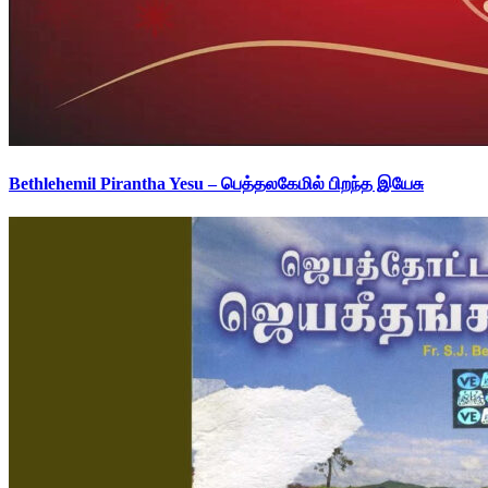
Bethlehemil Pirantha Yesu – பெத்தலகேமில் பிறந்த இயேசு