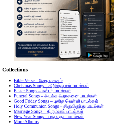
Collections
Bible Verse – வேத வசனம்
Christmas Songs – கிறிஸ்துமஸ் பாடல்கள்
Easter Songs – ஈஸ்டர் பாடல்கள்
Funeral Songs – அடக்க ஆராதனை பாடல்கள்
Good Friday Songs – புனித வெள்ளி பாடல்கள்
Holy Communion Songs – திருவிருந்து பாடல்கள்
Marriage Songs – திருமணப் பாடல்கள்
New Year Songs – புது வருட பாடல்கள்
More Albums