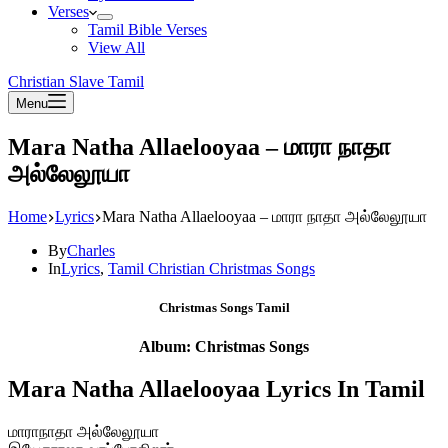
Verses
Tamil Bible Verses
View All
Christian Slave Tamil
Menu
Mara Natha Allaelooyaa – மாரா நாதா
அல்லேலூயா
Home
Lyrics
Mara Natha Allaelooyaa – மாரா நாதா அல்லேலூயா
By
Charles
In
Lyrics
,
Tamil Christian Christmas Songs
Christmas Songs Tamil
Album: Christmas Songs
Mara Natha Allaelooyaa Lyrics In Tamil
மாராநாதா அல்லேலூயா