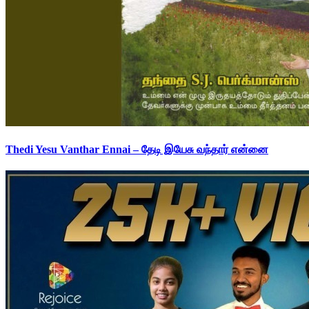
Thedi Yesu Vanthar Ennai – தேடி இயேசு வந்தார் என்னை