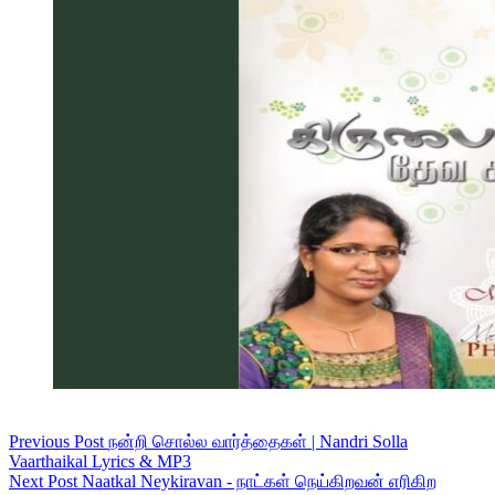
Previous
Post
நன்றி சொல்ல வார்த்தைகள் | Nandri Solla
Vaarthaikal Lyrics & MP3
Next
Post
Naatkal Neykiravan - நாட்கள் நெய்கிறவன் எரிகிற