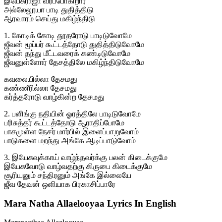
இயேசுராஜா வரப்போகிறார்
அல்லேலூயா பாடி துதித்திடு
ஆரவாரம் செய்து மகிழ்ந்திடு
1. கோடிக் கோடி தூதரோடு பாடிடுவோமே
ஜீவன் மூப்பர் கூட்டத்தோடு துதித்திடுவோமே
ஜீவன் தந்து மீட்டவரைக் கண்டிடுவோமே
ஜீவனுள்ளோர் தேசத்திலே மகிழ்ந்திடுவோமே
கவலையில்லா தேசமது
கண்ணீரில்லா தேசமது
கர்த்தரோடு வாழ்கின்ற தேசமது
2. பளிங்கு நதியின் ஓரத்திலே பாடிடுவோமே
பரிசுத்தர் கூட்டத்தோடு ஆராதிப்போமே
பாசமுள்ள நேசர் மார்பில் இளைப்பாறுவோம்
பாடுகளை மறந்து அங்கே ஆடிப்பாடுவோம்
3. இயேசுவுக்காய் வாழ்ந்தவர்க்கு பலன் கிடைக்குமே
இயேசுவோடு வாழ்வதற்கு கிருபை கிடைக்குமே
சூரியனும் சந்திரனும் அங்கே இல்லையே
ஜீவ தேவன் ஒளியாக பிரகாசிப்பாரே
Mara Natha Allaelooyaa Lyrics In English