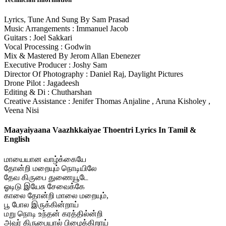
Lyrics, Tune And Sung By Sam Prasad
Music Arrangements : Immanuel Jacob
Guitars : Joel Sakkari
Vocal Processing : Godwin
Mix & Mastered By Jerom Allan Ebenezer
Executive Producer : Joshy Sam
Director Of Photography : Daniel Raj, Daylight Pictures
Drone Pilot : Jagadeesh
Editing & Di : Chutharshan
Creative Assistance : Jenifer Thomas Anjaline , Aruna Kisholey ,
Veena Nisi
Maayaiyaana Vaazhkkaiyae Thoentri Lyrics In Tamil &
English
மாயையான வாழ்க்கையே
தோன்றி மறையும் நொடியிலே
தேவ கிருபை துணையூடே
ஓடிடு இயேசு சேவைக்கே
காலை தோன்றி மாலை மறையும்,
பூ போல இருக்கின்றாய்
மறு நொடி உந்தன் கரத்தில்ன்றி
அவர் கிருபையால் பிழைக்கிறாய்