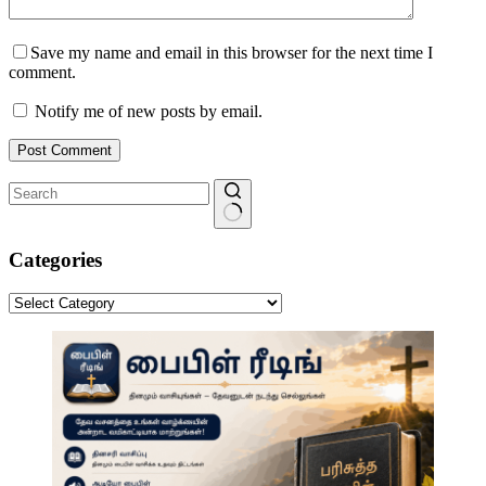
Save my name and email in this browser for the next time I
comment.
Notify me of new posts by email.
Post Comment
No
results
Categories
Categories