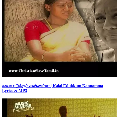
களை எடுக்கும் கண்ணம்மா | Kalai Edukkum Kannamma
Lyrics & MP3