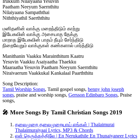
Irukkum Nilaiyaana Yesuvin
Paatham Neeyum Saernthitu
Nilaiyaana Sampaththai
Niththiyathil Saerththitu
மனிதனின் வாக்கு மறைந்திடும் காற்று
இயேசுவின் வாக்கு அசையாத தேக்கு
மாறாத இயேசுவின் பாதம் நீயும் சேர்ந்திடு
நிறைவேறும் வாக்குகள் கண்களால் பார்த்திடு
Manithanin Vaakku Marainthitum Kaatru
Yesuvin Vaakku Asaiyaatha Thaekku
Maaraatha Yesuvin Paatham Neeyum Saernthitu
Niraivaerum Vaakkukal Kankalaal Paarththitu
Song Description:
Tamil Worship Songs
, Tamil gospel songs,
benny john joseph
songs
, praise and worship songs,
Gersson Edinbaro Songs
, Praise
songs,
🎤 More Songs By Tamil Christian Songs 2019
தலைமுறை தலைமுறையாய் எங்கள் | Thalaimurai
Thalaimuraiyaai Lyrics, MP3 & Chords
என் நெருக்கத்திலே | En Nerukathile En Thunaiyaneer Lyrics