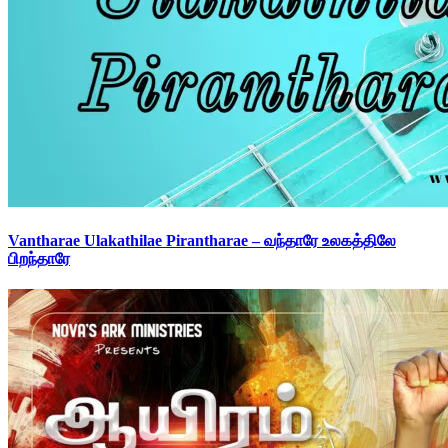
Vantharae Ulakathilae Pirantharae – வந்தாரே உலகத்திலே
பிறந்தாரே