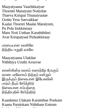
Maayaiyaana Vaazhkkaiyae
Thoentri Maraiyum Notiyilae
Thaeva Kirupai Thunaiyuutae
Ootitu Yesu Saevaikkae
Kaalai Thoenri Maalai Maraiyum,
Pu Pola Irukkinraay
Maru Noti Unthan Karaththilnri
Avar Kirupaiyaal Pizhaikkiraay
மாயையான உலகிலே
நித்திய உறுதி ஏசுவே
Maayaiyaana Ulakilae
Niththiya Uruthi Aesuvae
காண்கின்ற உலகம் கரைந்தே போகும்
காண பரலோகம் நித்தம் என்றும்
இருக்கும் நிலையான இயேசுவின்
பாதம் நீயும் சேர்ந்திடு
நிலையான சம்பத்தை
நித்தியதில் சேர்த்திடு
Kaankinra Ulakam Karainthae Poekum
Kaana Paralokam Niththam Entrum