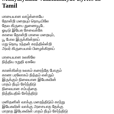
Tamil
மாயையான வாழ்க்கையே
தோன்றி மறையும் நொடியிலே
தேவ கிருபை துணையூடே
ஓடிடு இயேசு சேவைக்கே
காலை தோன்றி மாலை மறையும்,
பூ போல இருக்கின்றாய்
மறு நொடி உந்தன் கரத்தில்ன்றி
அவர் கிருபையால் பிழைக்கிறாய்
மாயையான உலகிலே
நித்திய உறுதி ஏசுவே
காண்கின்ற உலகம் கரைந்தே போகும்
காண பரலோகம் நித்தம் என்றும்
இருக்கும் நிலையான இயேசுவின்
பாதம் நீயும் சேர்ந்திடு
நிலையான சம்பத்தை
நித்தியதில் சேர்த்திடு
மனிதனின் வாக்கு மறைந்திடும் காற்று
இயேசுவின் வாக்கு அசையாத தேக்கு
மாறாத இயேசுவின் பாதம் நீயும் சேர்ந்திடு