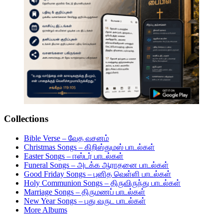
Collections
Bible Verse – வேத வசனம்
Christmas Songs – கிறிஸ்துமஸ் பாடல்கள்
Easter Songs – ஈஸ்டர் பாடல்கள்
Funeral Songs – அடக்க ஆராதனை பாடல்கள்
Good Friday Songs – புனித வெள்ளி பாடல்கள்
Holy Communion Songs – திருவிருந்து பாடல்கள்
Marriage Songs – திருமணப் பாடல்கள்
New Year Songs – புது வருட பாடல்கள்
More Albums