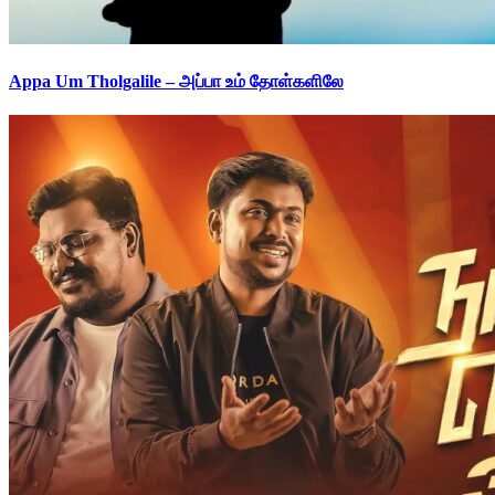
Appa Um Tholgalile – அப்பா உம் தோள்களிலே