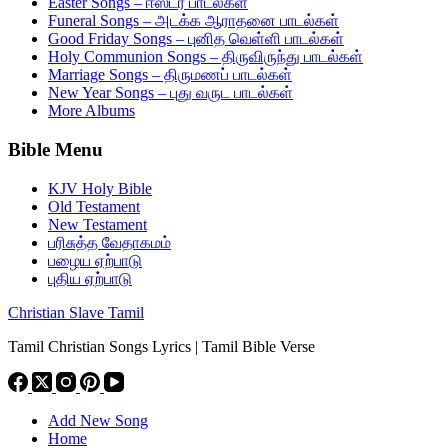
Easter Songs – ஈஸ்டர் பாடல்கள்
Funeral Songs – அடக்க ஆராதனை பாடல்கள்
Good Friday Songs – புனித வெள்ளி பாடல்கள்
Holy Communion Songs – திருவிருந்து பாடல்கள்
Marriage Songs – திருமணப் பாடல்கள்
New Year Songs – புது வருட பாடல்கள்
More Albums
Bible Menu
KJV Holy Bible
Old Testament
New Testament
பரிசுத்த வேதாகமம்
பழைய ஏற்பாடு
புதிய ஏற்பாடு
Christian Slave Tamil
Tamil Christian Songs Lyrics | Tamil Bible Verse
Add New Song
Home