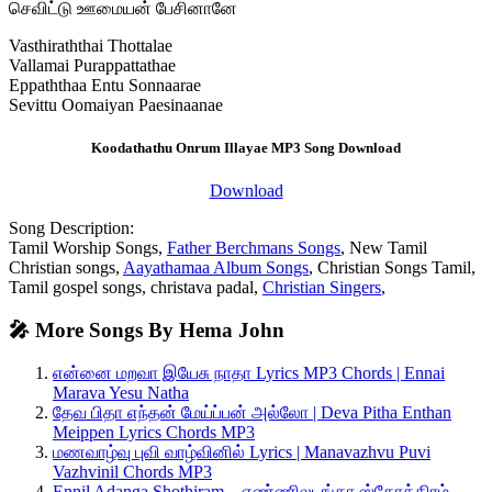
செவிட்டு ஊமையன் பேசினானே
Vasthiraththai Thottalae
Vallamai Purappattathae
Eppaththaa Entu Sonnaarae
Sevittu Oomaiyan Paesinaanae
Koodathathu Onrum Illayae MP3 Song Download
Download
Song Description:
Tamil Worship Songs,
Father Berchmans Songs
, New Tamil
Christian songs,
Aayathamaa Album Songs
, Christian Songs Tamil,
Tamil gospel songs, christava padal,
Christian Singers
,
🎤 More Songs By Hema John
என்னை மறவா இயேசு நாதா Lyrics MP3 Chords | Ennai
Marava Yesu Natha
தேவ பிதா எந்தன் மேய்ப்பன் அல்லோ | Deva Pitha Enthan
Meippen Lyrics Chords MP3
மணவாழ்வு புவி வாழ்வினில் Lyrics | Manavazhvu Puvi
Vazhvinil Chords MP3
Ennil Adanga Shothiram – எண்ணிலடங்கா ஸ்தோத்திரம்