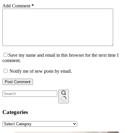
Add Comment
*
Save my name and email in this browser for the next time I
comment.
Notify me of new posts by email.
Post Comment
No
results
Categories
Categories