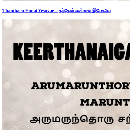
Thanthaen Ennai Yesuvae – தந்தேன் என்னை இயேசுவே