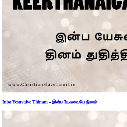
Inba Yesuvaiye Thinam – இன்ப யேசுவையே தினம்