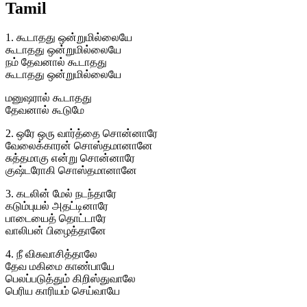
Tamil
1. கூடாதது ஒன்றுமில்லையே
கூடாதது ஒன்றுமில்லையே
நம் தேவனால் கூடாதது
கூடாதது ஒன்றுமில்லையே
மனுஷரால் கூடாதது
தேவனால் கூடுமே
2. ஒரே ஒரு வார்த்தை சொன்னாரே
வேலைக்காரன் சொஸ்தமானானே
சுத்தமாகு என்று சொன்னாரே
குஷ்டரோகி சொஸ்தமானானே
3. கடலின் மேல் நடந்தாரே
கடும்புயல் அதட்டினாரே
பாடையைத் தொட்டாரே
வாலிபன் பிழைத்தானே
4. நீ விசுவாசித்தாலே
தேவ மகிமை காண்பாயே
பெலப்படுத்தும் கிறிஸ்துவாலே
பெரிய காரியம் செய்வாயே