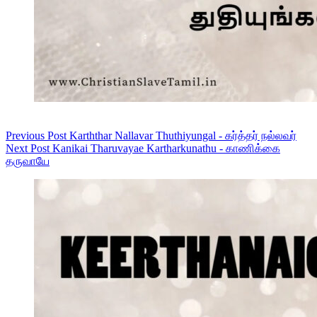
Previous
Post
Karththar Nallavar Thuthiyungal - கர்த்தர் நல்லவர்
Next
Post
Kanikai Tharuvayae Kartharkunathu - காணிக்கை
தருவாயே