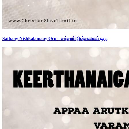
Sathaay Nishkalamaay Oru – சத்தாய் நிஷ்களமாய் ஒரு