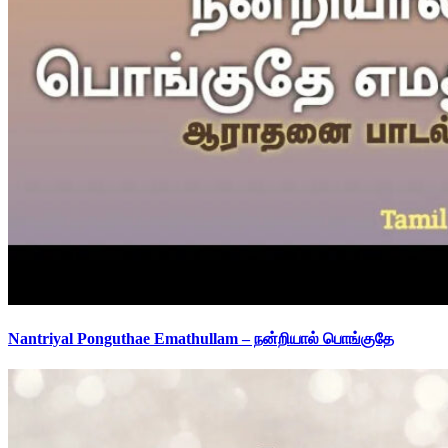
Nantriyal Ponguthae Emathullam – நன்றியால் பொங்குதே