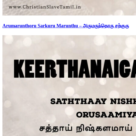
Arumarunthoru Sarkuru Marunthu – அருமருந்தொரு சற்குரு