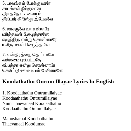
5. பாவங்கள் போக்குவாரே
சாபங்கள் நீக்குவாரே
தீராத நோய்களையும்
தீர்ப்பார் கிறிஸ்து இயேசுவே
6. லாசருவே வா என்றாரே
மரித்தவன் பிழைத்தானே
எழுந்திரு என்று சொன்னாரே
யவீரு மகள் பிழைத்தாளே
7. வஸ்திரத்தை தொட்டாளே
வல்லமை புறப்பட்டதே
எப்பத்தா என்று சொன்னாரே
செவிட்டு ஊமையன் பேசினானே
Koodathathu Onrum Illayae Lyrics In English
1. Koodaathathu Ontrumillaiyae
Koodaathathu Ontrumillaiyae
Nam Thaevanaal Koodaathathu
Koodaathathu Ontumillaiyae
Manusharaal Koodaathathu
Thaevanaal Koodumae