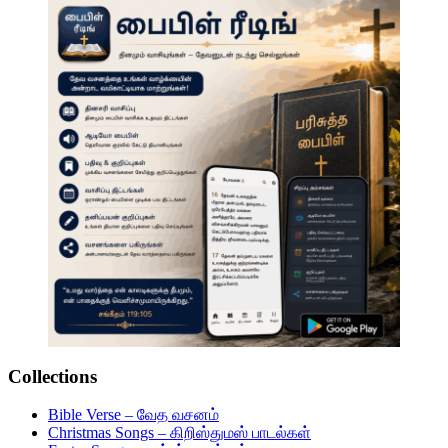
Collections
Bible Verse – வேத வசனம்
Christmas Songs – கிறிஸ்துமஸ் பாடல்கள்