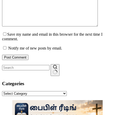
Save my name and email in this browser for the next time I
comment.
Notify me of new posts by email.
Post Comment
No
results
Categories
Categories