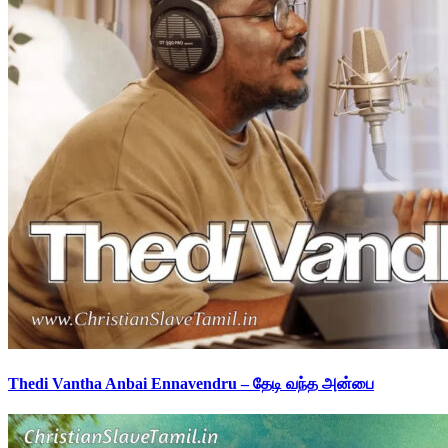
Thedi Vantha Anbai Ennavendru – தேடி வந்த அன்பை