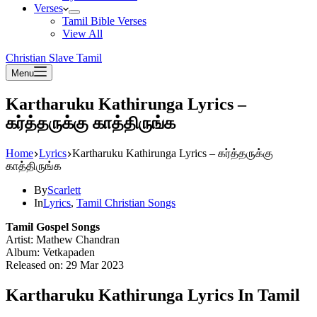
Verses
Tamil Bible Verses
View All
Christian Slave Tamil
Menu
Kartharuku Kathirunga Lyrics –
கர்த்தருக்கு காத்திருங்க
Home
Lyrics
Kartharuku Kathirunga Lyrics – கர்த்தருக்கு
காத்திருங்க
By
Scarlett
In
Lyrics
,
Tamil Christian Songs
Tamil Gospel Songs
Artist: Mathew Chandran
Album: Vetkapaden
Released on: 29 Mar 2023
Kartharuku Kathirunga Lyrics In Tamil