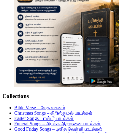
Collections
Bible Verse – வேத வசனம்
Christmas Songs – கிறிஸ்துமஸ் பாடல்கள்
Easter Songs – ஈஸ்டர் பாடல்கள்
Funeral Songs – அடக்க ஆராதனை பாடல்கள்
Good Friday Songs – புனித வெள்ளி பாடல்கள்