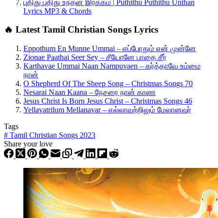
புதிது புதிது உந்தன் இரக்கம் | Puthithu Puthithu Unthan
Lyrics MP3 & Chords
🔥 Latest Tamil Christian Songs Lyrics
Eppothum En Munne Ummai – எப்போதும் என் முன்னே
Zionae Paathai Seer Sey – சீயோனே பாதை சீர்
Karthavae Ummai Naan Nampuvaen – கர்த்தாவே உம்மை
நான்
O Shepherd Of The Sheep Song – Christmas Songs 70
Nesarai Naan Kaana – நேசரை நான் காண
Jesus Christ Is Born Jesus Christ – Christmas Songs 46
Yellavatrilum Mellanavar – எல்லாவற்றிலும் மேலானவர்
Tags
#
Tamil Christian Songs 2023
Share your love