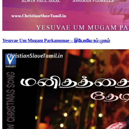
Yesuvae Um Mugam Parkanumae – இயேசுவே உம் முகம்