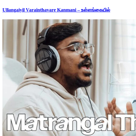
Ullangaiyil Varainthavare Kanmani – உள்ளங்கையில்