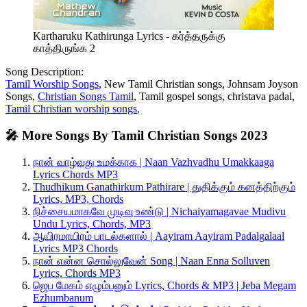
Kartharuku Kathirunga Lyrics - கர்த்தருக்கு
காத்திருங்க 2
Song Description:
Tamil Worship Songs
, New Tamil Christian songs, Johnsam Joyson
Songs,
Christian Songs Tamil
, Tamil gospel songs, christava padal,
Tamil Christian worship songs
,
🎤 More Songs By Tamil Christian Songs 2023
நான் வாழ்வது உமக்காக | Naan Vazhvadhu Umakkaaga
Lyrics Chords MP3
Thudhikum Ganathirkum Pathirare | துதிக்கும் கனத்திற்கும்
Lyrics, MP3, Chords
நிச்சையமாகவே முடிவு உண்டு | Nichaiyamagavae Mudivu
Undu Lyrics, Chords, MP3
ஆயிரமாயிரம் பாடல்களால் | Aayiram Aayiram Padalgalaal
Lyrics MP3 Chords
நான் என்ன சொல்லுவேன் Song | Naan Enna Solluven
Lyrics, Chords MP3
ஜெப மேகம் எழும்பனும் Lyrics, Chords & MP3 | Jeba Megam
Ezhumbanum