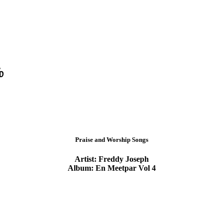
்
Praise and Worship Songs
Artist: Freddy Joseph
Album: En Meetpar Vol 4