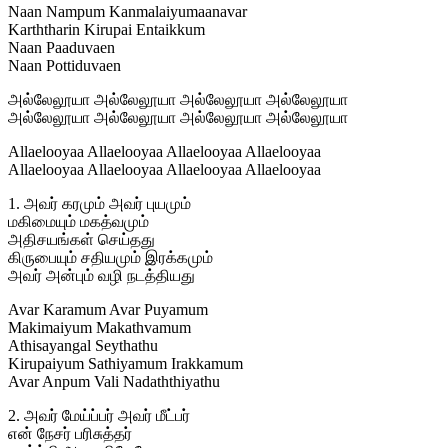
Naan Nampum Kanmalaiyumaanavar
Karththarin Kirupai Entaikkum
Naan Paaduvaen
Naan Pottiduvaen
அல்லேலூயா அல்லேலூயா அல்லேலூயா அல்லேலூயா
அல்லேலூயா அல்லேலூயா அல்லேலூயா அல்லேலூயா
Allaelooyaa Allaelooyaa Allaelooyaa Allaelooyaa
Allaelooyaa Allaelooyaa Allaelooyaa Allaelooyaa
1. அவர் கரமும் அவர் புயமும்
மகிமையும் மகத்வமும்
அதிசயங்கள் செய்தது
கிருபையும் சதியமும் இரக்கமும்
அவர் அன்பும் வழி நடத்தியது
Avar Karamum Avar Puyamum
Makimaiyum Makathvamum
Athisayangal Seythathu
Kirupaiyum Sathiyamum Irakkamum
Avar Anpum Vali Nadaththiyathu
2. அவர் மேய்ப்பர் அவர் மீட்பர்
என் நேசர் பரிசுத்தர்