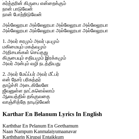
கர்த்தரின் கிருபை என்றைக்கும்
நான் பாடுவேன்
நான் போற்றிடுவேன்
அல்லேலூயா அல்லேலூயா அல்லேலூயா அல்லேலூயா
அல்லேலூயா அல்லேலூயா அல்லேலூயா அல்லேலூயா
1. அவர் கரமும் அவர் புயமும்
மகிமையும் மகத்வமும்
அதிசயங்கள் செய்தது
கிருபையும் சதியமும் இரக்கமும்
அவர் அன்பும் வழி நடத்தியது
2. அவர் மேய்ப்பர் அவர் மீட்பர்
என் நேசர் பரிசுத்தர்
தாழ்ச்சி அடைகிலேனே
ஜீவனுள்ள நாட்களெல்லாம்
ஆலயத்தில் தங்குவதை
வாஞ்சித்தே நாடிடுவேன்
Karthar En Belanum Lyrics In English
Karththar En Pelanum En Geethamum
Naan Nampum Kanmalaiyumaanavar
Karththarin Kirupai Entaikkum