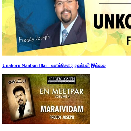
Unakoru Nanban Illai – உனக்கொரு நண்பன் இல்லை