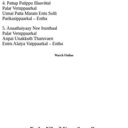
4. Pattap Patippu Illaavittal
Palar Veruppaarkal
Unnai Patta Maram Entu Solli
Parikasippaarkal – Entha
5. Anaathaiyaay Nee Irunthaal
Palar Veruppaarkal
Anpai Unakkuth Tharuvaen
Entru Alaiya Vaippaarkal – Entha
Watch Online