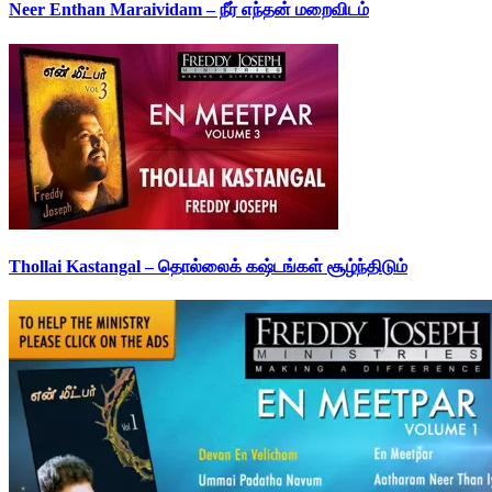
Neer Enthan Maraividam – நீர் எந்தன் மறைவிடம்
Thollai Kastangal – தொல்லைக் கஷ்டங்கள் சூழ்ந்திடும்