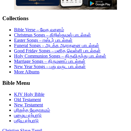
Collections
Bible Verse – வேத வசனம்
Christmas Songs – கிறிஸ்துமஸ் பாடல்கள்
Easter Songs – ஈஸ்டர் பாடல்கள்
Funeral Songs – அடக்க ஆராதனை பாடல்கள்
Good Friday Songs – புனித வெள்ளி பாடல்கள்
Holy Communion Songs – திருவிருந்து பாடல்கள்
Marriage Songs – திருமணப் பாடல்கள்
New Year Songs – புது வருட பாடல்கள்
More Albums
Bible Menu
KJV Holy Bible
Old Testament
New Testament
பரிசுத்த வேதாகமம்
பழைய ஏற்பாடு
புதிய ஏற்பாடு
Christian Slave Tamil