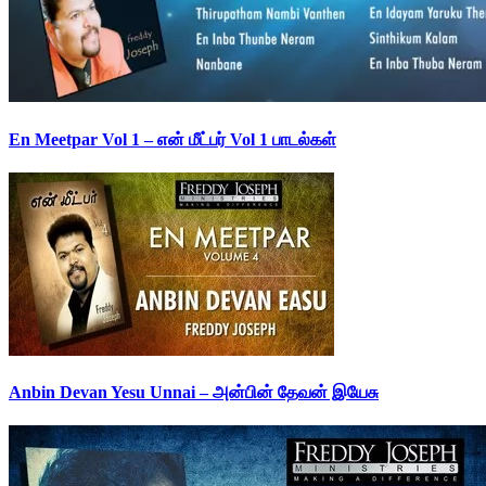
En Meetpar Vol 1 – என் மீட்பர் Vol 1 பாடல்கள்
Anbin Devan Yesu Unnai – அன்பின் தேவன் இயேசு