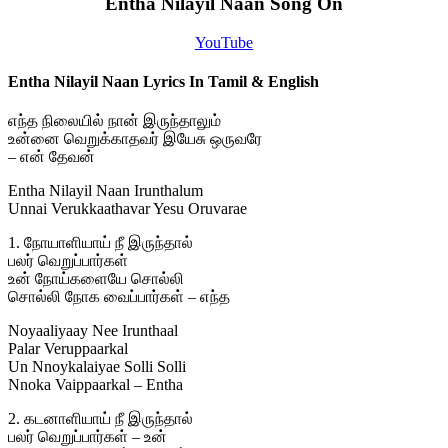
Entha Nilayil Naan Song On
YouTube
Entha Nilayil Naan Lyrics In Tamil & English
எந்த நிலையில் நான் இருந்தாலும்
உன்னை வெறுக்காதவர் இயேசு ஒருவரே
– என் தேவன்
Entha Nilayil Naan Irunthalum
Unnai Verukkaathavar Yesu Oruvarae
1. நோயாளியாய் நீ இருந்தால்
பலர் வெறுப்பார்கள்
உன் நோய்களையே சொல்லி
சொல்லி நோக வைப்பார்கள் – எந்த
Noyaaliyaay Nee Irunthaal
Palar Veruppaarkal
Un Nnoykalaiyae Solli Solli
Nnoka Vaippaarkal – Entha
2. கடனாளியாய் நீ இருந்தால்
பலர் வெறுப்பார்கள் – உன்