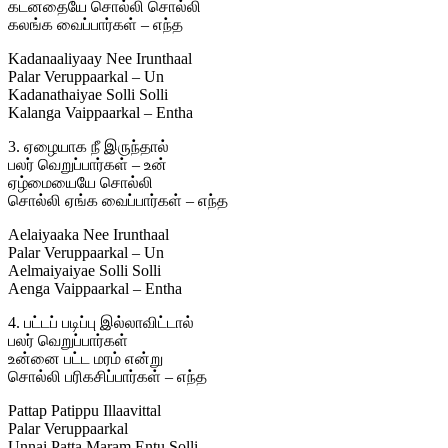
கடனதையே சொல்லி சொல்லி
கலங்க வைப்பார்கள் – எந்த
Kadanaaliyaay Nee Irunthaal
Palar Veruppaarkal – Un
Kadanathaiyae Solli Solli
Kalanga Vaippaarkal – Entha
3. ஏழையாக நீ இருந்தால்
பலர் வெறுப்பார்கள் – உன்
ஏழ்மையையே சொல்லி
சொல்லி ஏங்க வைப்பார்கள் – எந்த
Aelaiyaaka Nee Irunthaal
Palar Veruppaarkal – Un
Aelmaiyaiyae Solli Solli
Aenga Vaippaarkal – Entha
4. பட்டப் படிப்பு இல்லாவிட்டால்
பலர் வெறுப்பார்கள்
உன்னை பட்ட மரம் என்று
சொல்லி பரிகசிப்பார்கள் – எந்த
Pattap Patippu Illaavittal
Palar Veruppaarkal
Unnai Patta Maram Entu Solli