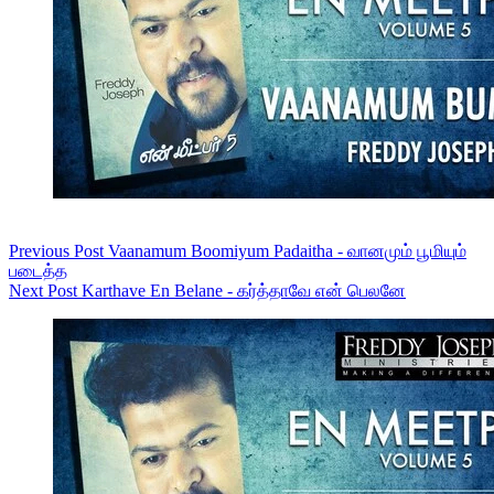
Previous
Post
Vaanamum Boomiyum Padaitha - வானமும் பூமியும்
படைத்த
Next
Post
Karthave En Belane - கர்த்தாவே என் பெலனே