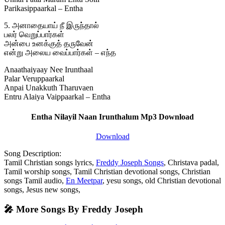
Parikasippaarkal – Entha
5. அனாதையாய் நீ இருந்தால்
பலர் வெறுப்பார்கள்
அன்பை உனக்குத் தருவேன்
என்று அலைய வைப்பார்கள் – எந்த
Anaathaiyaay Nee Irunthaal
Palar Veruppaarkal
Anpai Unakkuth Tharuvaen
Entru Alaiya Vaippaarkal – Entha
Entha Nilayil Naan Irunthalum Mp3 Download
Download
Song Description:
Tamil Christian songs lyrics,
Freddy Joseph Songs
, Christava padal,
Tamil worship songs, Tamil Christian devotional songs, Christian
songs Tamil audio,
En Meetpar
, yesu songs, old Christian devotional
songs, Jesus new songs,
🎤 More Songs By Freddy Joseph