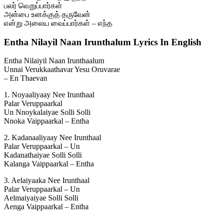
பலர் வெறுப்பார்கள்
அன்பை உனக்குத் தருவேன்
என்று அலைய வைப்பார்கள் – எந்த
Entha Nilayil Naan Irunthalum Lyrics In English
Entha Nilaiyil Naan Irunthaalum
Unnai Verukkaathavar Yesu Oruvarae
– En Thaevan
1. Noyaaliyaay Nee Irunthaal
Palar Veruppaarkal
Un Nnoykalaiyae Solli Solli
Nnoka Vaippaarkal – Entha
2. Kadanaaliyaay Nee Irunthaal
Palar Veruppaarkal – Un
Kadanathaiyae Solli Solli
Kalanga Vaippaarkal – Entha
3. Aelaiyaaka Nee Irunthaal
Palar Veruppaarkal – Un
Aelmaiyaiyae Solli Solli
Aenga Vaippaarkal – Entha