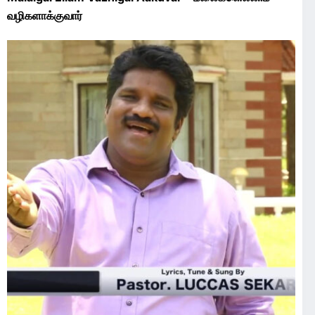
வழிகளாக்குவார்