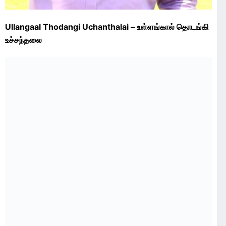
Ullangaal Thodangi Uchanthalai – உள்ளங்கால் தொடங்கி
உச்சந்தலை