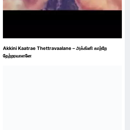
Akkini Kaatrae Thettravaalane – அக்கினி காற்றே
தேற்றரவாளனே