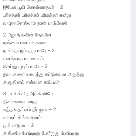
இயேசு பூமி கொள்ளாதவர் – 2
பரிசுத்தர் பரிசுத்தர் பரிசுத்தர் என்று
வாழ்நாளெல்லாம் நான் பாடுவேன்
2. ஜோதிகளின் தேவனே
நன்மையான ஈவுகளை
நாள்தோறும் தருபவரே – 2
எனக்காக யாவையும்
செய்து முடிப்பவரே – 2
தடைகளை உடைத்து கட்டுகளை அறுத்து
அனுதினம் என்னை காப்பவர்
3. பட்சிக்கிற அக்கினியே
தீமைகளை பாரத
சுத்த தெய்வம் நீர் ஐயா – 2
வானம் சிங்காசனம்
பூமி பாதபடி – 2
அகிலமே போற்றுது போற்றுது போற்றுது