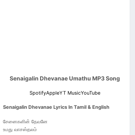
Senaigalin Dhevanae Umathu MP3 Song
Spotify
Apple
YT Music
YouTube
Senaigalin Dhevanae Lyrics In Tamil & English
சேனைகளின் தேவனே
உமது வாசஸ்தலம்