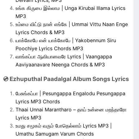
Deivam Lyrics, MP3
உங்க கிருபை இல்லாம | Unga Kirubai Illama Lyrics
MP3
உம்மை விட்டு நான் எங்கே | Ummai Vittu Naan Enge
Lyrics Chords & MP3
யாக்கோபே என் யாக்கோபே | Yakobennum Siru
Poochiye Lyrics Chords MP3
வாங்கப்பா ஆவியானவரே Lyrics | Vaangappa
Aaviyaanavare Neenga Chords & MP3
💿 Ezhuputhal Paadalgal Album Songs Lyrics
பேசுங்கப்பா | Pesungappa Engalodu Pesungappa
Lyrics MP3 Chords
Thaai Unnai Marantharo – தாய் உன்னை மறந்தாரோ
Lyrics MP3
உமது சமூகம் வரும் போதெல்லாம் Lyrics MP3 |
Umathu Samugam Varum Chords