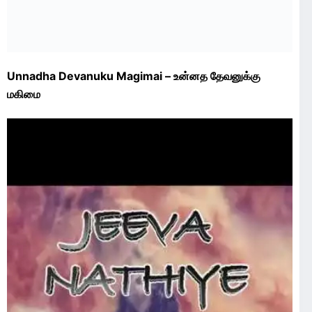
Unnadha Devanuku Magimai – உன்னத தேவனுக்கு
மகிமை