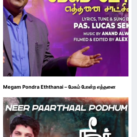
Megam Pondra Eththanai – மேகம் போன்ற எத்தனை