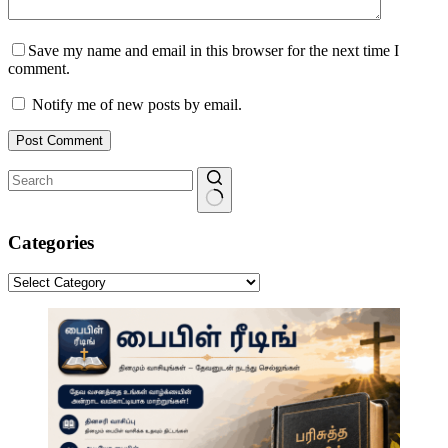
Save my name and email in this browser for the next time I
comment.
Notify me of new posts by email.
Post Comment
No
results
Categories
Categories