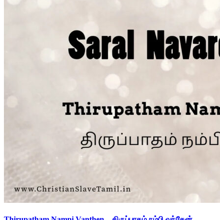
Thirupatham Nampi Vanthen – திருப்பாதம் நம்பி வந்தேன்