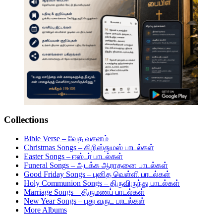
Collections
Bible Verse – வேத வசனம்
Christmas Songs – கிறிஸ்துமஸ் பாடல்கள்
Easter Songs – ஈஸ்டர் பாடல்கள்
Funeral Songs – அடக்க ஆராதனை பாடல்கள்
Good Friday Songs – புனித வெள்ளி பாடல்கள்
Holy Communion Songs – திருவிருந்து பாடல்கள்
Marriage Songs – திருமணப் பாடல்கள்
New Year Songs – புது வருட பாடல்கள்
More Albums