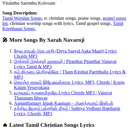
Virainthu Saernthu Kolvoam
Song Description:
Tamil Worship Songs
, rc christian songs, praise songs,
gospel songs
list
, christian worship songs with lyrics, Tamil gospel songs,
Tamil
Keerthanai Songs
,
🎤 More Songs By Sarah Navaroji
தேவ சாயல் ஆக மாறி (Deva Saayal Aaka Maari) Lyrics
Chords MP3
பிறந்தார் பிறந்தார் வானவர் | Piranthar Piranthar Vanavar
Lyrics Tamil & MP3
தம் கிருபை பெரிதல்லோ | Tham Kirubai Paerithallo Lyrics &
MP3
கொஞ்ச காலம் இயேசுவுக்காக Lyrics, MP3, Chords | Konja
Kalam Yesuvukaga
வருவாய் தருணமிதுவே Lyrics Chords MP3 | Varuvai
Tharunam Ithuvae
Aananthamaay Inpak Kaanaan – ஆனந்தமாய் இன்பக்
சத்திய வேதம் பக்தரின் கீதம் | Sathiya Vedham Baktharin
Lyrics, Chords, MP3
🔥 Latest Tamil Christian Songs Lyrics