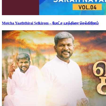
Motcha Yaaththirai Selkirom – மோட்ச யாத்திரை செல்கிறோம்