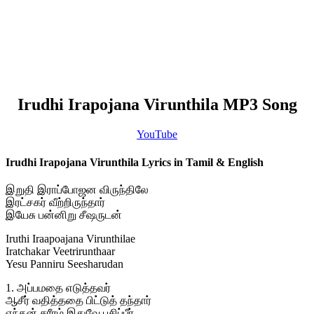
Irudhi Irapojana Virunthila MP3 Song
YouTube
Irudhi Irapojana Virunthila Lyrics in Tamil & English
இறுதி இராப்போஜன விருந்திலே
இரட்சகர் வீற்றிருந்தார்
இயேசு பன்னிறு சீஷருடன்
Iruthi Iraapoajana Virunthilae
Iratchakar Veetrirunthaar
Yesu Panniru Seesharudan
1. அப்பமதை எடுத்தவர்
ஆசீர் வதித்ததை பிட்டுத் தந்தார்
எந்தன் சரீரம் இதுவே புசிப்பீர்