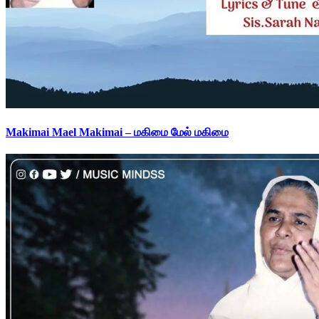
Makimai Mael Makimai – மகிமை மேல் மகிமை