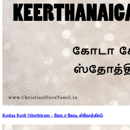
Kodaa Kodi Sthothiram – கோடா கோடி ஸ்தோத்திரம்