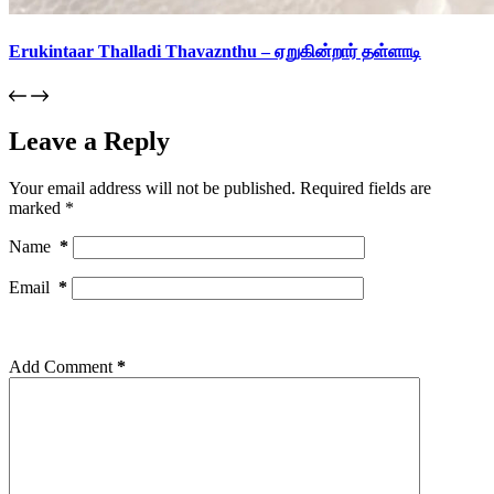
Erukintaar Thalladi Thavaznthu – ஏறுகின்றார் தள்ளாடி
Leave a Reply
Your email address will not be published.
Required fields are
marked
*
Name
*
Email
*
Add Comment
*