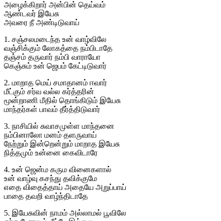
அழைக்கிறார் அன்பின் தெய்வம்
ஆண்டவர் இயேசு
அவரை நீ அண்டிடுவாய்
1. சஞ்சலமடைந்த உன் வாழ்விலே
வஞ்சிக்கும் லோகத்தை நம்பிடாதே
தஞ்சம் தருவார் நம்பி வாராயோ
கெஞ்சும் உன் ஜெபம் கேட்டிடுவார்
2. மாறாத மெய் சமாதானம் ஈவார்
மீட்கும் சர்வ வல்ல கர்த்தரின்
மூன்றாணி மீதில் தொங்கிடும் இயேசு
மாந்தர்கள் பாவம் தீர்த்திடுவார்
3. நாசியில் சுவாசமுள்ள மாந்தனை
நம்பினாலோ மனம் தளருவாய்
நேற்றும் இன்றென்றும் மாறாத இயேசு
நித்தமும் உன்னை கைவிடாரே
4. உன் ஜென்ம கரும வினைகளால்
உன் வாழ்வு கசந்து தவிக்குமே
எதை விதைத்தாய் அதையே அறுப்பாய்
பாதை தவறி வாழ்ந்திடாதே
5. இயேசுவின் நாமம் அல்லாமல் பூவிலே