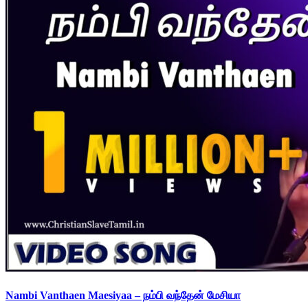
Nambi Vanthaen Maesiyaa – நம்பி வந்தேன் மேசியா