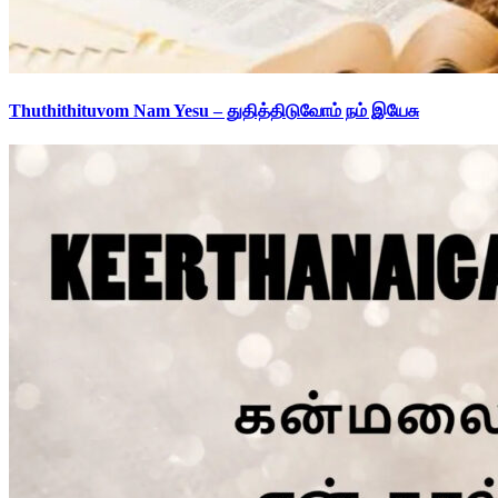
Thuthithituvom Nam Yesu – துதித்திடுவோம் நம் இயேசு