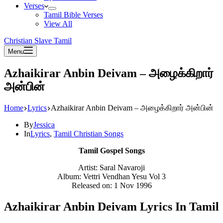
Verses
Tamil Bible Verses
View All
Christian Slave Tamil
Menu
Azhaikirar Anbin Deivam – அழைக்கிறார்
அன்பின்
Home
Lyrics
Azhaikirar Anbin Deivam – அழைக்கிறார் அன்பின்
By
Jessica
In
Lyrics
,
Tamil Christian Songs
Tamil Gospel Songs
Artist: Saral Navaroji
Album: Vettri Vendhan Yesu Vol 3
Released on: 1 Nov 1996
Azhaikirar Anbin Deivam Lyrics In Tamil