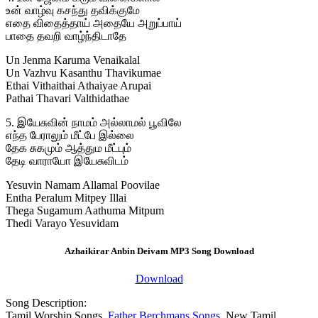
உன் வாழ்வு கசந்து தவிக்குமே
எதை விதைத்தாய் அதையே அறுப்பாய்
பாதை தவறி வாழ்ந்திடாதே
Un Jenma Karuma Venaikalal
Un Vazhvu Kasanthu Thavikumae
Ethai Vithaithai Athaiyae Arupai
Pathai Thavari Valthidathae
5. இயேசுவின் நாமம் அல்லாமல் பூவிலே
எந்த பேராலும் மீட்பே இல்லை
தேக சுகமும் ஆத்தும மீட்பும்
தேடி வாராயோ இயேசுவிடம்
Yesuvin Namam Allamal Poovilae
Entha Peralum Mitpey Illai
Thega Sugamum Aathuma Mitpum
Thedi Varayo Yesuvidam
Azhaikirar Anbin Deivam MP3 Song Download
Download
Song Description:
Tamil Worship Songs,
Father Berchmans Songs
, New Tamil