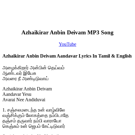
Azhaikirar Anbin Deivam MP3 Song
YouTube
Azhaikirar Anbin Deivam Aandavar Lyrics In Tamil & English
அழைக்கிறார் அன்பின் தெய்வம்
ஆண்டவர் இயேசு
அவரை நீ அண்டிடுவாய்
Azhaikirar Anbin Deivam
Aandavar Yesu
Avarai Nee Andiduvai
1. சஞ்சலமடைந்த உன் வாழ்விலே
வஞ்சிக்கும் லோகத்தை நம்பிடாதே
தஞ்சம் தருவார் நம்பி வாராயோ
கெஞ்சும் உன் ஜெபம் கேட்டிடுவார்