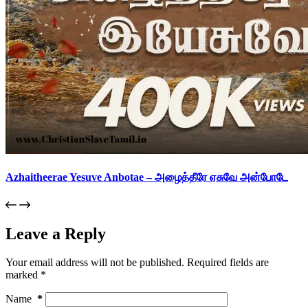
Azhaitheerae Yesuve Anbotae – அழைத்தீரே ஏசுவே அன்போடே
Leave a Reply
Your email address will not be published.
Required fields are
marked
*
Name
*