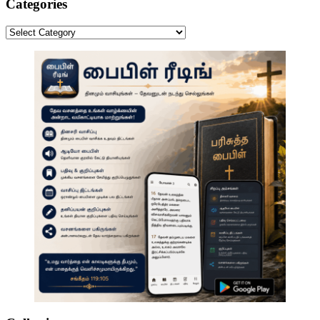
results
Categories
Categories