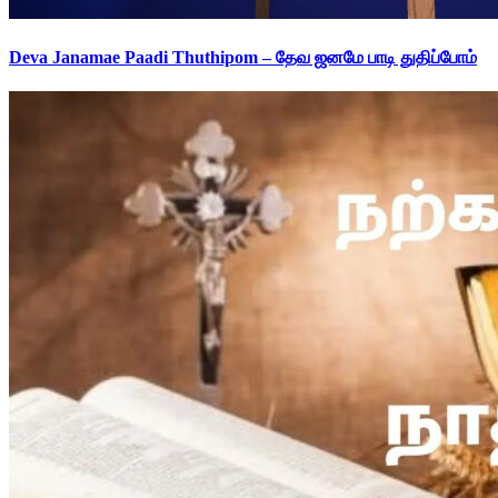
Deva Janamae Paadi Thuthipom – தேவ ஜனமே பாடி துதிப்போம்