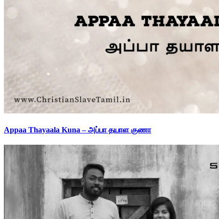
Appaa Thayaala Kuna – அப்பா தயாள குணா