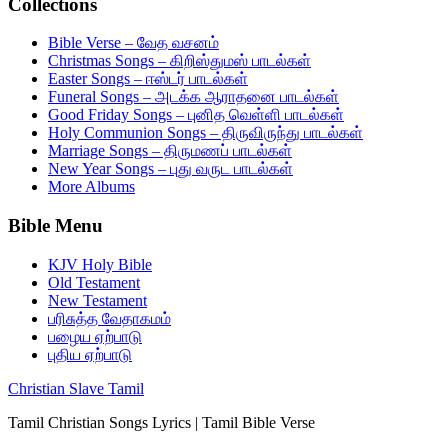
Collections
Bible Verse – வேத வசனம்
Christmas Songs – கிறிஸ்துமஸ் பாடல்கள்
Easter Songs – ஈஸ்டர் பாடல்கள்
Funeral Songs – அடக்க ஆராதனை பாடல்கள்
Good Friday Songs – புனித வெள்ளி பாடல்கள்
Holy Communion Songs – திருவிருந்து பாடல்கள்
Marriage Songs – திருமணப் பாடல்கள்
New Year Songs – புது வருட பாடல்கள்
More Albums
Bible Menu
KJV Holy Bible
Old Testament
New Testament
பரிசுத்த வேதாகமம்
பழைய ஏற்பாடு
புதிய ஏற்பாடு
Christian Slave Tamil
Tamil Christian Songs Lyrics | Tamil Bible Verse