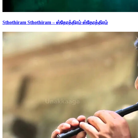
Sthothiram Sthothiram – ஸ்தோத்திரம் ஸ்தோத்திரம்