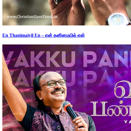
En Thanimaiyil En – என் தனிமையில் என்