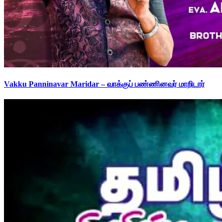
Vakku Panninavar Maridar – வாக்குப் பண்ணினவர் மாறிடார்