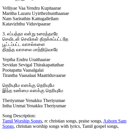
Velliyae Vaa Yendru Kupitaarae
Maritha Lazaru Uyirthezhunthaanae
Nam Sarirathin Kattugallellam
Katavizhthu Viduvipaarae
3. எப்பத்தா என்று உரைத்தாரே
செவிடன் செவிகள் திறக்கப்பட்டதே
பூட்டப்பட்ட வாசல்களை
திறந்த வாசலை மாற்றிடுவாரே
Yeptha Endru Uraithaarae
Sevidan Sevigal Thirakapattathae
Pootapatta Vaasalgalai
Tirantha Vaasalaai Maatriduvaarae
தெரியுமே எனக்கு தெரியுமே
இந்த உண்மை எனக்கு தெரியுமே
Theriyumae Yenakku Theriyumae
Intha Unmai Yenakku Theriyumae
Song Description:
Tamil Worship Songs
, rc christian songs, praise songs,
Asborn Sam
Songs
, christian worship songs with lyrics, Tamil gospel songs,