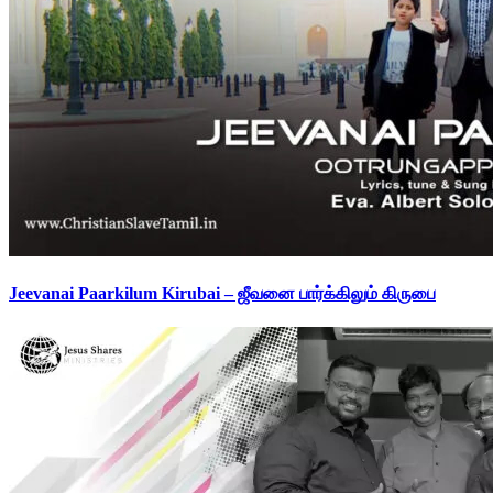
Jeevanai Paarkilum Kirubai – ஜீவனை பார்க்கிலும் கிருபை