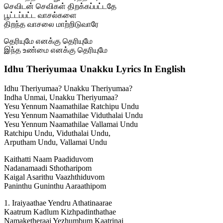
செவிடன் செவிகள் திறக்கப்பட்டதே
பூட்டப்பட்ட வாசல்களை
திறந்த வாசலை மாற்றிடுவாரே
தெரியுமே எனக்கு தெரியுமே
இந்த உண்மை எனக்கு தெரியுமே
Idhu Theriyumaa Unakku Lyrics In English
Idhu Theriyumaa? Unakku Theriyumaa?
Indha Unmai, Unakku Theriyumaa?
Yesu Yennum Naamathilae Ratchipu Undu
Yesu Yennum Naamathilae Viduthalai Undu
Yesu Yennum Naamathilae Vallamai Undu
Ratchipu Undu, Viduthalai Undu,
Arputham Undu, Vallamai Undu
Kaithatti Naam Paadiduvom
Nadanamaadi Sthotharipom
Kaigal Asarithu Vaazhthiduvom
Paninthu Guninthu Aaraathipom
1. Iraiyaathae Yendru Athatinaarae
Kaatrum Kadlum Kizhpadinthathae
Namaketheraai Yezhumbum Kaatrinai