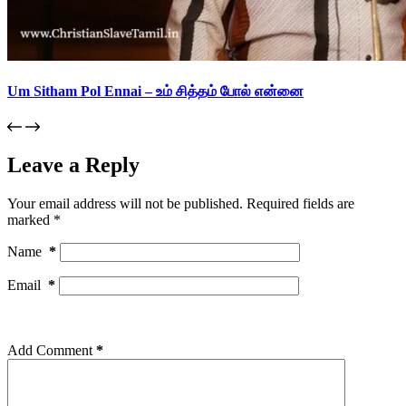
Um Sitham Pol Ennai – உம் சித்தம் போல் என்னை
Leave a Reply
Your email address will not be published.
Required fields are
marked
*
Name
*
Email
*
Add Comment
*