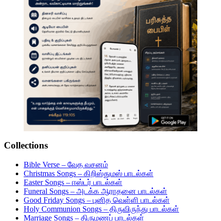
Collections
Bible Verse – வேத வசனம்
Christmas Songs – கிறிஸ்துமஸ் பாடல்கள்
Easter Songs – ஈஸ்டர் பாடல்கள்
Funeral Songs – அடக்க ஆராதனை பாடல்கள்
Good Friday Songs – புனித வெள்ளி பாடல்கள்
Holy Communion Songs – திருவிருந்து பாடல்கள்
Marriage Songs – திருமணப் பாடல்கள்