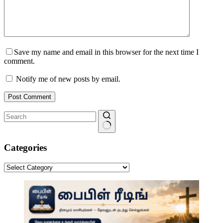
Save my name and email in this browser for the next time I
comment.
Notify me of new posts by email.
Post Comment
No
results
Categories
Categories