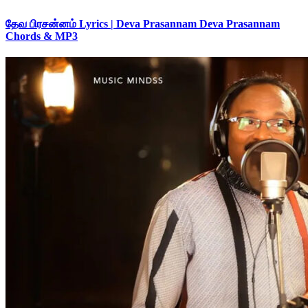
தேவ பிரசன்னம் Lyrics | Deva Prasannam Deva Prasannam
Chords & MP3