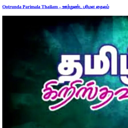
Ootrunda Parimala Thailam – ஊற்றுண்ட பரிமள தைலம்