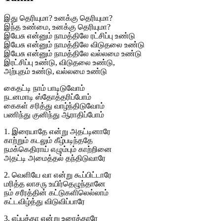
இது தெரியுமா? உனக்கு தெரியுமா?
இந்த உண்மை, உனக்கு தெரியுமா?
இயேசு என்னும் நாமத்திலே ரட்சிப்பு உண்டு
இயேசு என்னும் நாமத்திலே விடுதலை உண்டு
இயேசு என்னும் நாமத்திலே வல்லமை உண்டு
இரட்சிப்பு உண்டு, விடுதலை உண்டு,
அற்புதம் உண்டு, வல்லமை உண்டு
கைதட்டி நாம் பாடிடுவோம்
நடனமாடி ஸ்தோத்தரிப்போம்
கைகள் சரித்து வாழ்ந்திடுவோம்
பணிந்து குனிந்து ஆராதிப்போம்
1. இரையாதே என்று அதட்டினாரே
காற்றும் கடலும் கீழ்படிந்ததே
நமக்கெதிராய் எழும்பும் காற்றினை
அதட்டி அமைத்தல் தந்திடுவாரே
2. வெளியே வா என்று கூப்பிட்டாரே
மரித்த லாசரு உயிர்தெழுந்தானே
நம் சரீரத்தின் கட்டுகளிலெல்லாம்
கட்டவிழ்த்து விடுவிப்பாரே
3. எப்பத்தா என்று உரைத்தாரே