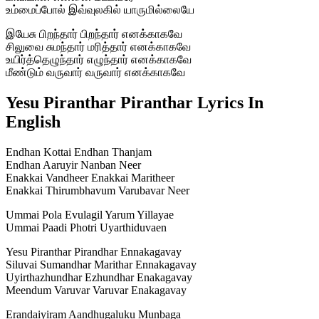
உம்மைப்போல் இவ்வுலகில் யாருமில்லையே
இயேசு பிறந்தார் பிறந்தார் எனக்காகவே
சிலுவை சுமந்தார் மரித்தார் எனக்காகவே
உயிர்த்தெழுந்தார் எழுந்தார் எனக்காகவே
மீண்டும் வருவார் வருவார் எனக்காகவே
Yesu Piranthar Piranthar Lyrics In
English
Endhan Kottai Endhan Thanjam
Endhan Aaruyir Nanban Neer
Enakkai Vandheer Enakkai Maritheer
Enakkai Thirumbhavum Varubavar Neer
Ummai Pola Evulagil Yarum Yillayae
Ummai Paadi Photri Uyarthiduvaen
Yesu Piranthar Pirandhar Ennakagavay
Siluvai Sumandhar Marithar Ennakagavay
Uyirthazhundhar Ezhundhar Enakagavay
Meendum Varuvar Varuvar Enakagavay
Erandaiyiram Aandhugaluku Munbaga