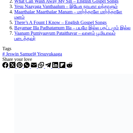
What Can Wash Away My Sin – English Gospel Songs
Yesu Naayaga Vanthaalum – இயேசு நாயகா வந்தாளும்
Maarthalae Maarthalae Manam – மார்த்தாளே மார்த்தாளே
மனம்
There’s A Fount I Know – English Gospel Songs
Bayamae Illa Padhatamum Illa – பயமே இல்ல பதட்டமும் இல்ல
Vaanam Pumiyaavum Pataithavar – வானம் பூமியாவும்
படைத்தவர்
Tags
#
Jeswin Samuel
#
Yesuvukaaga
Share your love