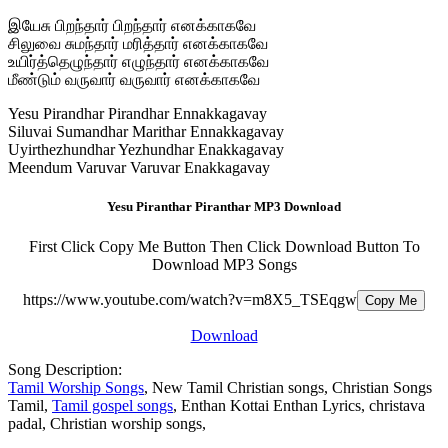
இயேசு பிறந்தார் பிறந்தார் எனக்காகவே
சிலுவை சுமந்தார் மரித்தார் எனக்காகவே
உயிர்த்தெழுந்தார் எழுந்தார் எனக்காகவே
மீண்டும் வருவார் வருவார் எனக்காகவே
Yesu Pirandhar Pirandhar Ennakkagavay
Siluvai Sumandhar Marithar Ennakkagavay
Uyirthezhundhar Yezhundhar Enakkagavay
Meendum Varuvar Varuvar Enakkagavay
Yesu Piranthar Piranthar MP3 Download
First Click Copy Me Button Then Click Download Button To
Download MP3 Songs
https://www.youtube.com/watch?v=m8X5_TSEqgw
Copy Me
Download
Song Description:
Tamil Worship Songs
, New Tamil Christian songs, Christian Songs
Tamil,
Tamil gospel songs
, Enthan Kottai Enthan Lyrics, christava
padal, Christian worship songs,