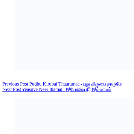
Previous
Post
Pudhu Kirubai Thaarumae - புது கிருபை தாருமே
Next
Post
Yeasuve Neer Illamal - இயேசுவே நீர் இல்லாமல்