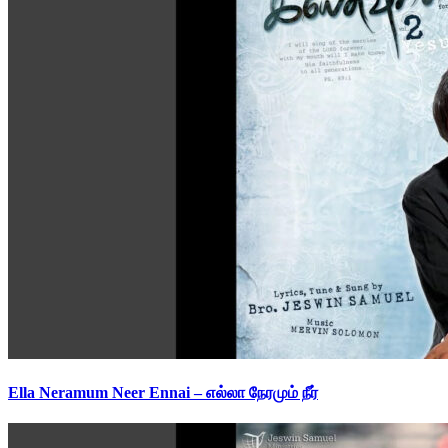
Ella Neramum Neer Ennai – எல்லா நேரமும் நீர்