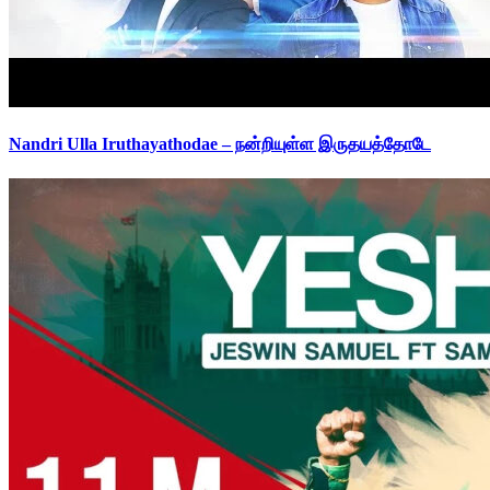
Nandri Ulla Iruthayathodae – நன்றியுள்ள இருதயத்தோடே