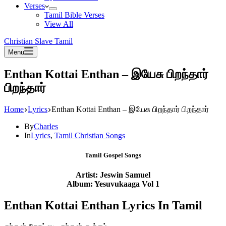
Verses
Tamil Bible Verses
View All
Christian Slave Tamil
Menu
Enthan Kottai Enthan – இயேசு பிறந்தார்
பிறந்தார்
Home
Lyrics
Enthan Kottai Enthan – இயேசு பிறந்தார் பிறந்தார்
By
Charles
In
Lyrics
,
Tamil Christian Songs
Tamil Gospel Songs
Artist: Jeswin Samuel
Album: Yesuvukaaga Vol 1
Enthan Kottai Enthan Lyrics In Tamil