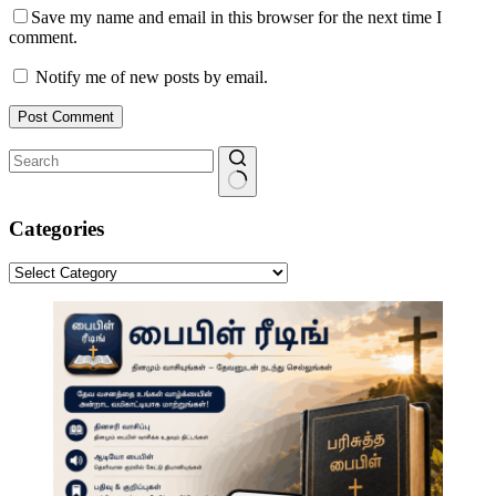
Save my name and email in this browser for the next time I
comment.
Notify me of new posts by email.
Post Comment
No
results
Categories
Categories