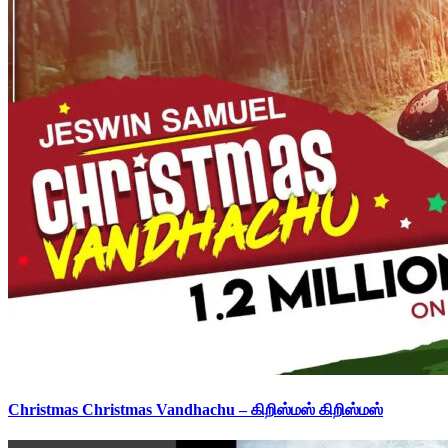
Christmas Christmas Vandhachu – கிறிஸ்மஸ் கிறிஸ்மஸ்