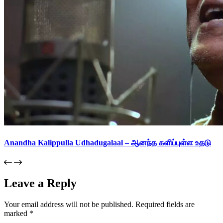
Anandha Kalippulla Udhadugalaal – ஆனந்த களிப்புள்ள உதடு
Leave a Reply
Your email address will not be published.
Required fields are
marked
*