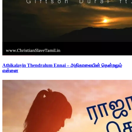
Athikalayin Thendralum Ennai – அதிகாலையின் தென்றலும்
என்னை