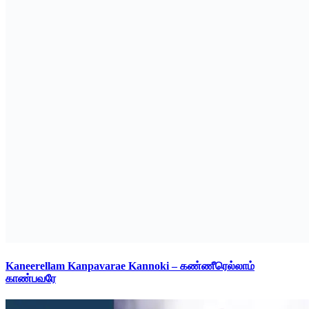
Kaneerellam Kanpavarae Kannoki – கண்ணீரெல்லாம்
காண்பவரே