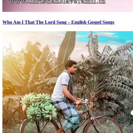
Who Am I That The Lord Song – English Gospel Songs