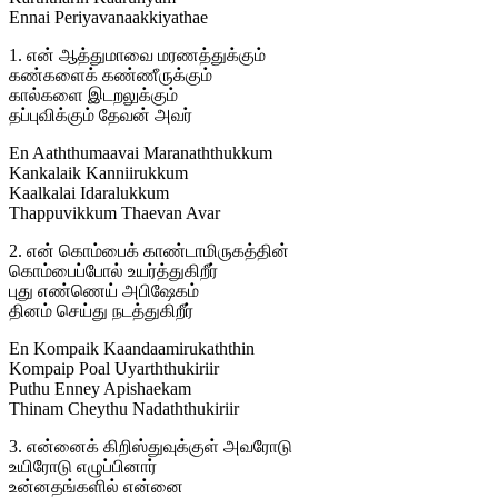
Ennai Periyavanaakkiyathae
1. என் ஆத்துமாவை மரணத்துக்கும்
கண்களைக் கண்ணீருக்கும்
கால்களை இடறலுக்கும்
தப்புவிக்கும் தேவன் அவர்
En Aaththumaavai Maranaththukkum
Kankalaik Kanniirukkum
Kaalkalai Idaralukkum
Thappuvikkum Thaevan Avar
2. என் கொம்பைக் காண்டாமிருகத்தின்
கொம்பைப்போல் உயர்த்துகிறீர்
புது எண்ணெய் அபிஷேகம்
தினம் செய்து நடத்துகிறீர்
En Kompaik Kaandaamirukaththin
Kompaip Poal Uyarththukiriir
Puthu Enney Apishaekam
Thinam Cheythu Nadaththukiriir
3. என்னைக் கிறிஸ்துவுக்குள் அவரோடு
உயிரோடு எழுப்பினார்
உன்னதங்களில் என்னை