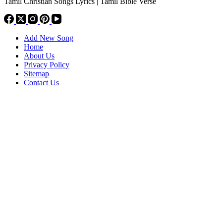
Tamil Christian Songs Lyrics | Tamil Bible Verse
Add New Song
Home
About Us
Privacy Policy
Sitemap
Contact Us