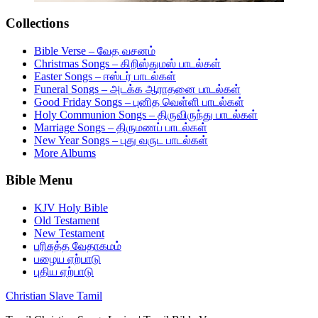
Collections
Bible Verse – வேத வசனம்
Christmas Songs – கிறிஸ்துமஸ் பாடல்கள்
Easter Songs – ஈஸ்டர் பாடல்கள்
Funeral Songs – அடக்க ஆராதனை பாடல்கள்
Good Friday Songs – புனித வெள்ளி பாடல்கள்
Holy Communion Songs – திருவிருந்து பாடல்கள்
Marriage Songs – திருமணப் பாடல்கள்
New Year Songs – புது வருட பாடல்கள்
More Albums
Bible Menu
KJV Holy Bible
Old Testament
New Testament
பரிசுத்த வேதாகமம்
பழைய ஏற்பாடு
புதிய ஏற்பாடு
Christian Slave Tamil