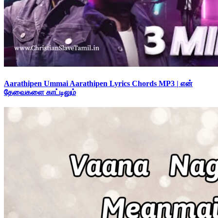
Aarathipen Ummai Aarathipen Lyrics Chords MP3 | என்
தேவைகளை காட்டிலும்