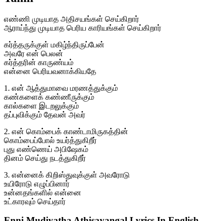
எண்ணி முடியாத அதிசயங்கள் செய்கிறார்
ஆராய்ந்து முடியாத பெரிய காரியங்கள் செய்கிறார்
கர்த்தருக்குள் மகிழ்ந்திருப்பேன்
அவரே என் பெலன்
கர்த்தரின் காருண்யம்
என்னை பெரியவனாக்கியதே
1. என் ஆத்துமாவை மரணத்துக்கும்
கண்களைக் கண்ணீருக்கும்
கால்களை இடறலுக்கும்
தப்புவிக்கும் தேவன் அவர்
2. என் கொம்பைக் காண்டாமிருகத்தின்
கொம்பைப்போல் உயர்த்துகிறீர்
புது எண்ணெய் அபிஷேகம்
தினம் செய்து நடத்துகிறீர்
3. என்னைக் கிறிஸ்துவுக்குள் அவரோடு
உயிரோடு எழுப்பினார்
உன்னதங்களில் என்னை
உட்காரவும் செய்தார்
Enni Mudiyatha Athisayangal Lyrics In English