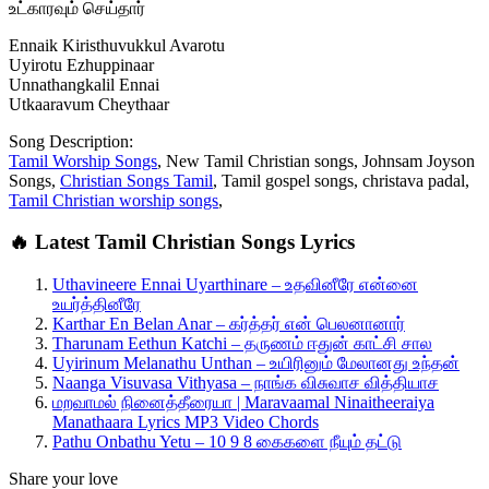
உட்காரவும் செய்தார்
Ennaik Kiristhuvukkul Avarotu
Uyirotu Ezhuppinaar
Unnathangkalil Ennai
Utkaaravum Cheythaar
Song Description:
Tamil Worship Songs
, New Tamil Christian songs, Johnsam Joyson
Songs,
Christian Songs Tamil
, Tamil gospel songs, christava padal,
Tamil Christian worship songs
,
🔥 Latest Tamil Christian Songs Lyrics
Uthavineere Ennai Uyarthinare – உதவினீரே என்னை
உயர்த்தினீரே
Karthar En Belan Anar – கர்த்தர் என் பெலனானார்
Tharunam Eethun Katchi – தருணம் ஈதுன் காட்சி சால
Uyirinum Melanathu Unthan – உயிரினும் மேலானது உந்தன்
Naanga Visuvasa Vithyasa – நாங்க விசுவாச வித்தியாச
மறவாமல் நினைத்தீரையா | Maravaamal Ninaitheeraiya
Manathaara Lyrics MP3 Video Chords
Pathu Onbathu Yetu – 10 9 8 கைகளை நீயும் தட்டு
Share your love