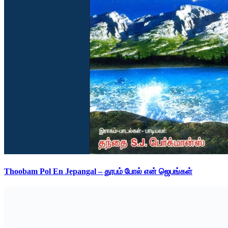
Thoobam Pol En Jepangal – தூபம் போல் என் ஜெபங்கள்