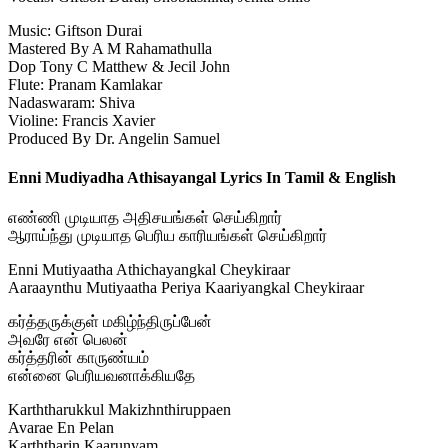
Music: Giftson Durai
Mastered By A M Rahamathulla
Dop Tony C Matthew & Jecil John
Flute: Pranam Kamlakar
Nadaswaram: Shiva
Violine: Francis Xavier
Produced By Dr. Angelin Samuel
Enni Mudiyadha Athisayangal Lyrics In Tamil & English
எண்ணி முடியாத அதிசயங்கள் செய்கிறார்
ஆராய்ந்து முடியாத பெரிய காரியங்கள் செய்கிறார்
Enni Mutiyaatha Athichayangkal Cheykiraar
Aaraaynthu Mutiyaatha Periya Kaariyangkal Cheykiraar
கர்த்தருக்குள் மகிழ்ந்திருப்பேன்
அவரே என் பெலன்
கர்த்தரின் காருண்யம்
என்னை பெரியவனாக்கியதே
Karththarukkul Makizhnthiruppaen
Avarae En Pelan
Karththarin Kaarunyam