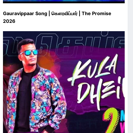
Gauravippaar Song | கௌரவிப்பார் | The Promise
2026