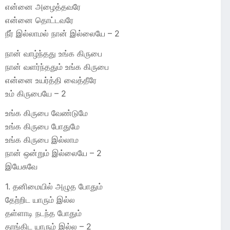
என்னை அழைத்தவரே
என்னை தொட்டவரே
நீர் இல்லாமல் நான் இல்லையே – 2
நான் வாழ்ந்தது உங்க கிருபை
நான் வளர்ந்ததும் உங்க கிருபை
என்னை உயர்த்தி வைத்தீரே
உம் கிருபையே – 2
உங்க கிருபை வேண்டுமே
உங்க கிருபை போதுமே
உங்க கிருபை இல்லாம
நான் ஒன்றும் இல்லையே – 2
இயேசுவே
1. தனிமையில் அழுத போதும்
தேற்றிட யாரும் இல்ல
தள்ளாடி நடந்த போதும்
தாங்கிட யாரும் இல்ல – 2