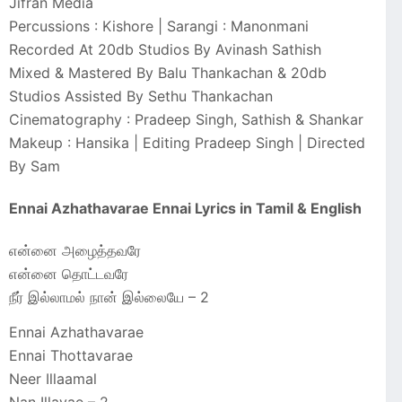
Jifran Media
Percussions : Kishore | Sarangi : Manonmani
Recorded At 20db Studios By Avinash Sathish
Mixed & Mastered By Balu Thankachan & 20db
Studios Assisted By Sethu Thankachan
Cinematography : Pradeep Singh, Sathish & Shankar
Makeup : Hansika | Editing Pradeep Singh | Directed
By Sam
Ennai Azhathavarae Ennai Lyrics in Tamil & English
என்னை அழைத்தவரே
என்னை தொட்டவரே
நீர் இல்லாமல் நான் இல்லையே – 2
Ennai Azhathavarae
Ennai Thottavarae
Neer Illaamal