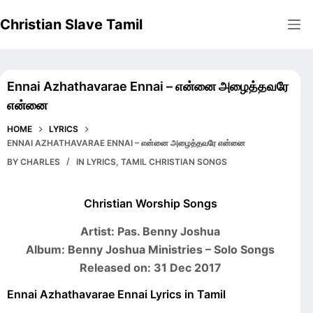
Skip
Christian Slave Tamil
to
content
Ennai Azhathavarae Ennai – என்னை அழைத்தவரே
என்னை
HOME
LYRICS
ENNAI AZHATHAVARAE ENNAI – என்னை அழைத்தவரே என்னை
BY
CHARLES
IN
LYRICS
,
TAMIL CHRISTIAN SONGS
Christian Worship Songs
Artist: Pas. Benny Joshua
Album: Benny Joshua Ministries – Solo Songs
Released on: 31 Dec 2017
Ennai Azhathavarae Ennai Lyrics in Tamil