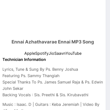
Ennai Azhathavarae Ennai MP3 Song
Apple
Spotify
JioSaavn
YouTube
Technician Information
Lyrics, Tune & Sung By Ps. Benny Joshua
Featuring Ps. Sammy Thangiah
Special Thanks To Ps. James Samuel Raja & Ps. Edwin
John Sekar
Backing Vocals : Sis. Preethi & Sis. Kirubavathi
Music : Isaac. D | Guitars : Keba Jeremiah | Video By