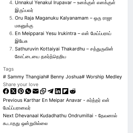
Unnakul Yenakul Irupavar – உனக்குள் எனக்குள்
இருப்பவர்
Oru Raja Maganuku Kalyanamam – ஒரு ராஜா
மகனுக்கு
En Meipparai Yesu Irukintra – என் மேய்ப்பராய்
இயேசு
Sathuruvin Kottaiyai Thakardhu – சத்துருவின்
கோட்டையை தகர்த்தெறிய
Tags
#
Sammy Thangiah
#
Benny Joshua
#
Worship Medley
Share your love
Previous
Karthar En Meipar Anavar - கர்த்தர் என்
மேய்ப்பரானவர்
Next
Dhevanaal Kudadhathu Ondrumillai - தேவனால்
கூடாதது ஒன்றுமில்லை