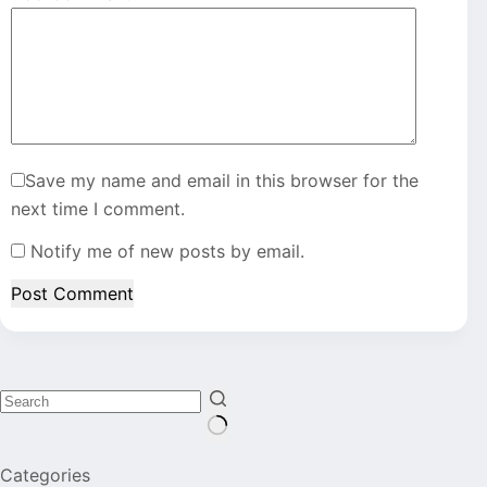
Save my name and email in this browser for the
next time I comment.
Notify me of new posts by email.
Post Comment
No
Categories
results