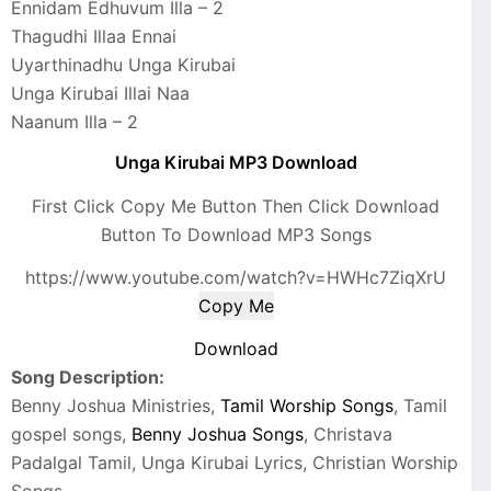
Ennidam Edhuvum Illa – 2
Thagudhi Illaa Ennai
Uyarthinadhu Unga Kirubai
Unga Kirubai Illai Naa
Naanum Illa – 2
Unga Kirubai MP3 Download
First Click Copy Me Button Then Click Download
Button To Download MP3 Songs
https://www.youtube.com/watch?v=HWHc7ZiqXrU
Copy Me
Download
Song Description:
Benny Joshua Ministries,
Tamil Worship Songs
, Tamil
gospel songs,
Benny Joshua Songs
, Christava
Padalgal Tamil, Unga Kirubai Lyrics, Christian Worship
Songs,