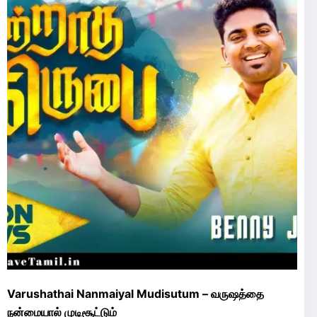
Varushathai Nanmaiyal Mudisutum – வருஷத்தை
நன்மையால் முடிசூட்டும்