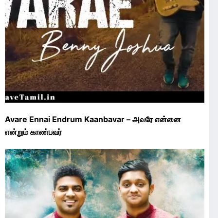
Avare Ennai Endrum Kaanbavar – அவரே என்னை
என்றும் காண்பவர்