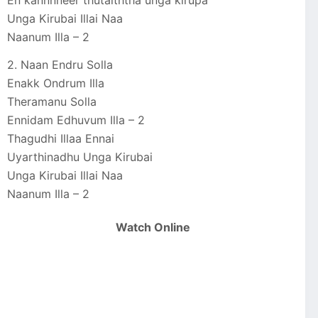
Unga Kirubai Illai Naa
Naanum Illa – 2
2. Naan Endru Solla
Enakk Ondrum Illa
Theramanu Solla
Ennidam Edhuvum Illa – 2
Thagudhi Illaa Ennai
Uyarthinadhu Unga Kirubai
Unga Kirubai Illai Naa
Naanum Illa – 2
Watch Online