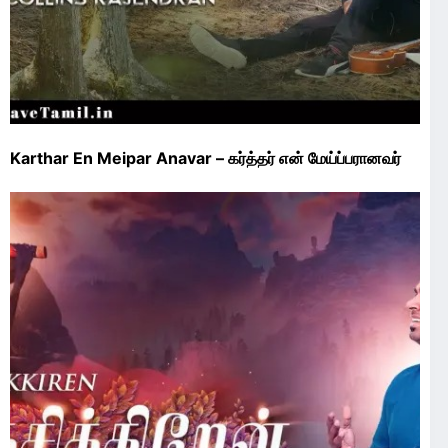
Karthar En Meipar Anavar – கர்த்தர் என் மேய்ப்பரானவர்