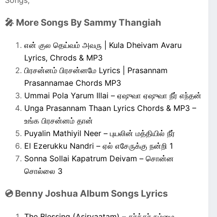
🎤 More Songs By Sammy Thangiah
என் குல தெய்வம் அவரு | Kula Dheivam Avaru
Lyrics, Chrods & MP3
பிரசன்னம் பிரசன்னமே Lyrics | Prasannam
Prasannamae Chords MP3
Ummai Pola Yarum Illai – ஏஷுவா ஏஷுவா நீர் எந்தன்
Unga Prasannam Thaan Lyrics Chords & MP3 –
உங்க பிரசன்னம் தான்
Puyalin Mathiyil Neer – புயலின் மத்தியில் நீர்
El Ezerukku Nandri – ஏல் எசேருக்கு நன்றி 1
Sonna Sollai Kapatrum Deivam – சொன்ன
சொல்லை 3
💿 Benny Joshua Album Songs Lyrics
The Blessing (Asirvaatam) – கர்த்தர் நம்மை