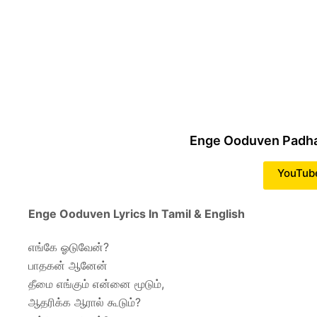
Enge Ooduven Padh
YouTub
Enge Ooduven Lyrics In Tamil & English
எங்கே ஓடுவேன்?
பாதகன் ஆனேன்
தீமை எங்கும் என்னை மூடும்,
ஆதரிக்க ஆரால் கூடும்?