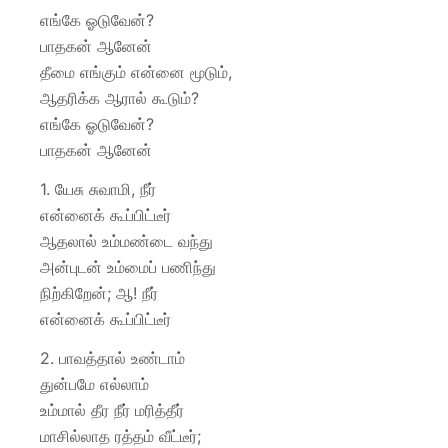
எங்கே ஓடுவேன்?
பாதகன் ஆனேன்
தீமை எங்கும் என்னை மூடும்,
ஆதரிக்க ஆரால் கூடும்?
எங்கே ஓடுவேன்?
பாதகன் ஆனேன்
1. யேசு சுவாமி, நீர்
என்னைக் கூப்பிட்டீர்
ஆதலால் உம்மண்டை வந்து
அன்புடன் உம்மைப் பணிந்து
நிற்கிறேன்; ஆ! நீர்
என்னைக் கூப்பிட்டீர்
2. பாவத்தால் உண்டாம்
துன்பமே எல்லாம்
உம்மால் தீர நீர் மரித்தீர்
மாசில்லாத ரத்தம் வீட்டீர்;