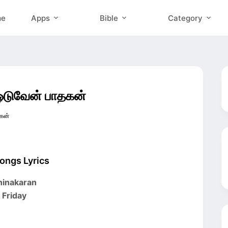
me
Apps
Bible
Category
டுவேன் பாதகன்
கன்
Songs Lyrics
Dhinakaran
 Friday