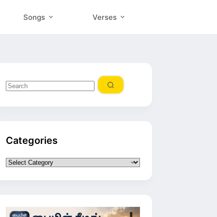
Songs
Verses
No
results
Categories
Categories