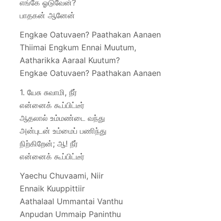
எங்கே ஓடுவேன்?
பாதகன் ஆனேன்
Engkae Oatuvaen? Paathakan Aanaen
Thiimai Engkum Ennai Muutum,
Aatharikka Aaraal Kuutum?
Engkae Oatuvaen? Paathakan Aanaen
1. யேசு சுவாமி, நீர்
என்னைக் கூப்பிட்டீர்
ஆதலால் உம்மண்டை வந்து
அன்புடன் உம்மைப் பணிந்து
நிற்கிறேன்; ஆ! நீர்
என்னைக் கூப்பிட்டீர்
Yaechu Chuvaami, Niir
Ennaik Kuuppittiir
Aathalaal Ummantai Vanthu
Anpudan Ummaip Paninthu