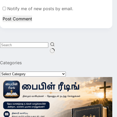
Notify me of new posts by email.
Post Comment
No
Categories
results
Categories