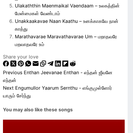
Ulakaththin Maenmaikal Vaendaam – உலகத்தின்
மேன்மைகள் வேண்டாம்
Unakkaakavae Naan Kaathu – உனக்காகவே நான்
காத்து
Marathavarae Maravathavarae Um – மறாதவரே
மறவாதவரே உம்
Share your love
Previous
Enthan Jeevanae Enthan - எந்தன் ஜீவனே
எந்தன்
Next
Engumullor Yaarum Sernthu - எங்குமுள்ளோர்
யாரும் சேர்ந்து
You may also like these songs