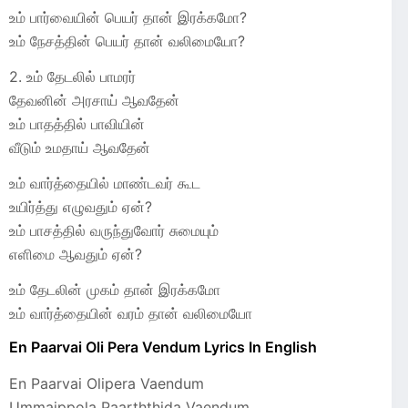
உம் பார்வையின் பெயர் தான் இரக்கமோ?
உம் நேசத்தின் பெயர் தான் வலிமையோ?
2. உம் தேடலில் பாமரர்
தேவனின் அரசாய் ஆவதேன்
உம் பாதத்தில் பாவியின்
வீடும் உமதாய் ஆவதேன்
உம் வார்த்தையில் மாண்டவர் கூட
உயிர்த்து எழுவதும் ஏன்?
உம் பாசத்தில் வருந்துவோர் சுமையும்
எளிமை ஆவதும் ஏன்?
உம் தேடலின் முகம் தான் இரக்கமோ
உம் வார்த்தையின் வரம் தான் வலிமையோ
En Paarvai Oli Pera Vendum Lyrics In English
En Paarvai Olipera Vaendum
Ummaippola Paarththida Vaendum