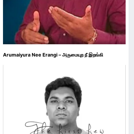
Arumaiyura Nee Erangi – அருமையுற நீ இறங்கி