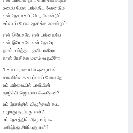
என் பார்வை ஒளி பெற வேண்டும்
உமைப் போல பார்த்திட வேண்டும்
என் நேசம் உயிர்பெற வேண்டும்
உம்மைப் போல நேசிக்க வேண்டும்
என் இயேசுவே என் பார்வையே
என் இயேசுவே என் நேசரே
நான் பார்த்திட ஒளியாவீரோ
நான் நேசிக்க மனம் வருவீரோ
1. உம் பார்வையில் ஏழையின்
காணிக்கை உயர்வாய் போனதே
உம் பார்வையில் பாவியின்
தாழ்ச்சி ஜெபமாய் ஆவதேன்?
உம் நேசத்தில் விழுந்தவர் கூட
எழுந்து நடப்பது ஏன்?
உம் நேசத்தில் அழுபவர் கூட
மகிழ்ந்து சிரிப்பது ஏன்?