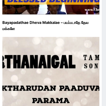
Bayapadathae Dheva Makkalae – பயப்படாதே தேவ
மக்களே