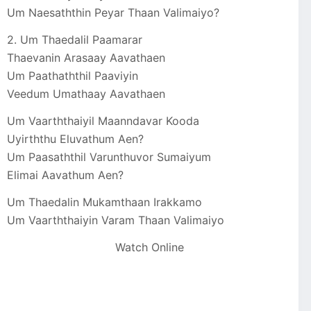
Um Naesaththin Peyar Thaan Valimaiyo?
2. Um Thaedalil Paamarar
Thaevanin Arasaay Aavathaen
Um Paathaththil Paaviyin
Veedum Umathaay Aavathaen
Um Vaarththaiyil Maanndavar Kooda
Uyirththu Eluvathum Aen?
Um Paasaththil Varunthuvor Sumaiyum
Elimai Aavathum Aen?
Um Thaedalin Mukamthaan Irakkamo
Um Vaarththaiyin Varam Thaan Valimaiyo
Watch Online