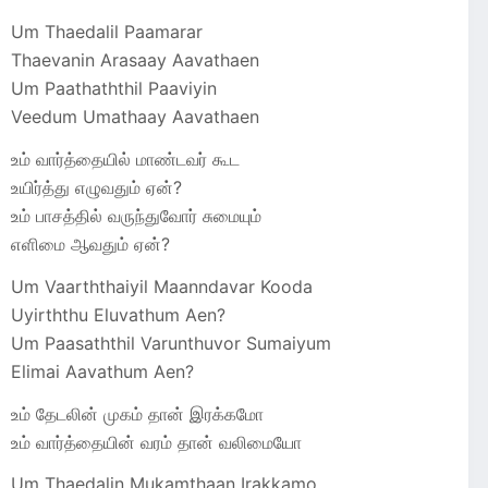
Um Thaedalil Paamarar
Thaevanin Arasaay Aavathaen
Um Paathaththil Paaviyin
Veedum Umathaay Aavathaen
உம் வார்த்தையில் மாண்டவர் கூட
உயிர்த்து எழுவதும் ஏன்?
உம் பாசத்தில் வருந்துவோர் சுமையும்
எளிமை ஆவதும் ஏன்?
Um Vaarththaiyil Maanndavar Kooda
Uyirththu Eluvathum Aen?
Um Paasaththil Varunthuvor Sumaiyum
Elimai Aavathum Aen?
உம் தேடலின் முகம் தான் இரக்கமோ
உம் வார்த்தையின் வரம் தான் வலிமையோ
Um Thaedalin Mukamthaan Irakkamo