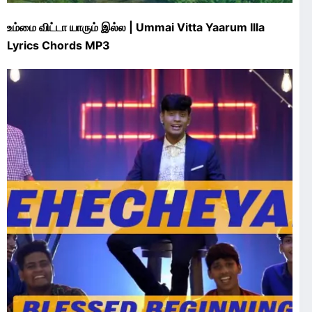
உம்மை விட்டா யாரும் இல்ல | Ummai Vitta Yaarum Illa
Lyrics Chords MP3