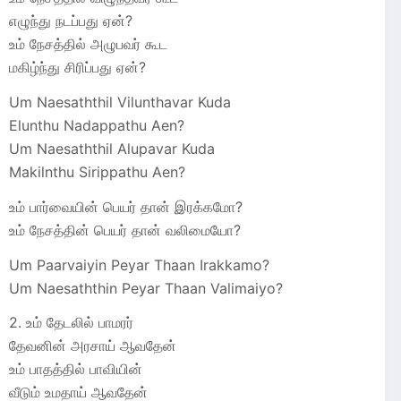
எழுந்து நடப்பது ஏன்?
உம் நேசத்தில் அழுபவர் கூட
மகிழ்ந்து சிரிப்பது ஏன்?
Um Naesaththil Vilunthavar Kuda
Elunthu Nadappathu Aen?
Um Naesaththil Alupavar Kuda
Makilnthu Sirippathu Aen?
உம் பார்வையின் பெயர் தான் இரக்கமோ?
உம் நேசத்தின் பெயர் தான் வலிமையோ?
Um Paarvaiyin Peyar Thaan Irakkamo?
Um Naesaththin Peyar Thaan Valimaiyo?
2. உம் தேடலில் பாமரர்
தேவனின் அரசாய் ஆவதேன்
உம் பாதத்தில் பாவியின்
வீடும் உமதாய் ஆவதேன்