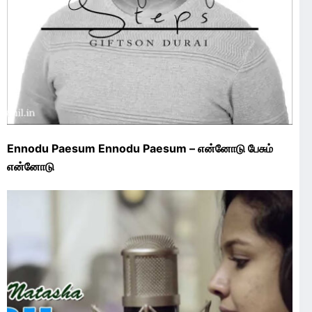
Ennodu Paesum Ennodu Paesum – என்னோடு பேசும்
என்னோடு