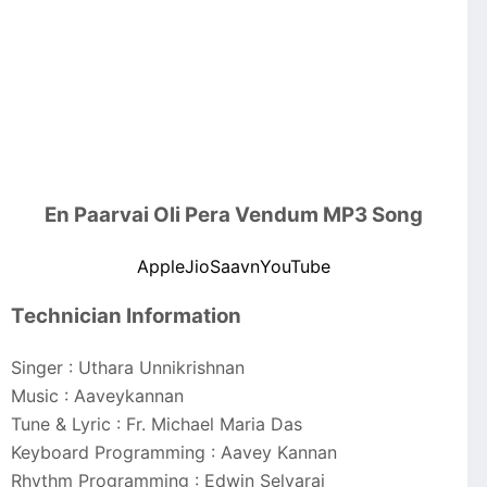
En Paarvai Oli Pera Vendum MP3 Song
Apple
JioSaavn
YouTube
Technician Information
Singer : Uthara Unnikrishnan
Music : Aaveykannan
Tune & Lyric : Fr. Michael Maria Das
Keyboard Programming : Aavey Kannan
Rhythm Programming : Edwin Selvaraj