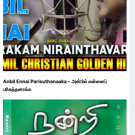
Anbil Ennai Parisuthanaaka – அன்பில் என்னைப்
பரிசுத்தனாக்க