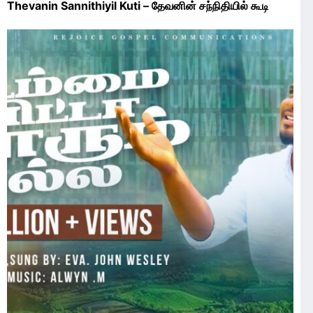
Thevanin Sannithiyil Kuti – தேவனின் சந்நிதியில் கூடி