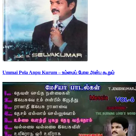
Ummai Pola Anpu Kurum – உம்மைப் போல அன்பு கூறும்