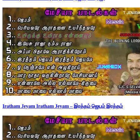
Iratham Jeyam Iratham Jeyam – இரத்தம் ஜெயம் இரத்தம்