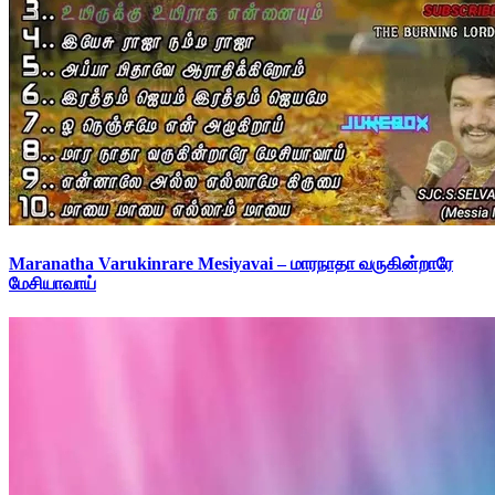
Maranatha Varukinrare Mesiyavai – மாரநாதா வருகின்றாரே
மேசியாவாய்