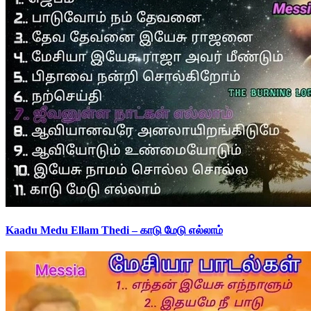
Kaadu Medu Ellam Thedi – காடு மேடு எல்லாம்