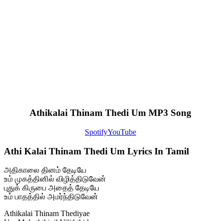
Athikalai Thinam Thedi Um MP3 Song
Spotify
YouTube
Athi Kalai Thinam Thedi Um Lyrics In Tamil
அதிகாலை தினம் தேடியே
உம் முகத்தினில் விழித்திடுவேன்
புதுக் கிருபை அதைத் தேடியே
உம் பாதத்தில் அமர்ந்திடுவேன்
Athikalai Thinam Thediyae