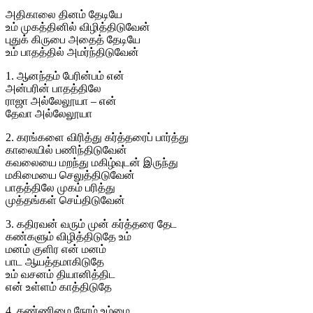
அதிகாலை தினம் தேடியே
உம் முகத்தினில் விழித்திடுவேன்
புதுக் கிருபை அதைத் தேடியே
உம் பாதத்தில் அமர்ந்திடுவேன்
1. ஆனந்தம் பேரின்பம் என்
அன்பரின் பாதத்திலே
ராஜா அல்லேலூயா – என்
தேவா அல்லேலூயா
2. கரங்களை விரித்து கர்த்தரைப் பார்த்து
காலையில் பணிந்திடுவேன்
கவலையை மறந்து மகிழ்வுடன் இருந்து
மகிமையை செலுத்திடுவேன்
பாதத்திலே முகம் பரித்து
முத்தங்கள் செய்திடுவேன்
3. கதிரவன் வரும் முன் கர்த்தரை தேட
கண்களும் விழித்திடுதே உம்
மனம் குளிர என் மனம்
பாட ஆயத்தமாகிடுதே
உம் வசனம் தியானித்திட
என் உள்ளம் காத்திடுதே
4. கண்ணிமை நேரம் உம்மை