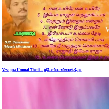
Yesappa Ummai Thedi – இயேசப்பா உம்மைத் தேடி