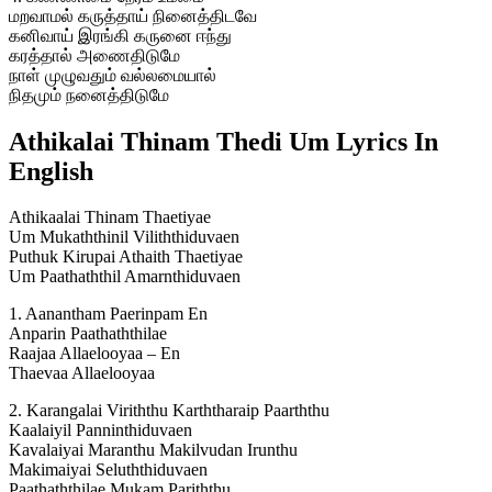
மறவாமல் கருத்தாய் நினைத்திடவே
கனிவாய் இரங்கி கருனை ஈந்து
கரத்தால் அணைதிடுமே
நாள் முழுவதும் வல்லமையால்
நிதமும் நனைத்திடுமே
Athikalai Thinam Thedi Um Lyrics In
English
Athikaalai Thinam Thaetiyae
Um Mukaththinil Viliththiduvaen
Puthuk Kirupai Athaith Thaetiyae
Um Paathaththil Amarnthiduvaen
1. Aanantham Paerinpam En
Anparin Paathaththilae
Raajaa Allaelooyaa – En
Thaevaa Allaelooyaa
2. Karangalai Viriththu Karththaraip Paarththu
Kaalaiyil Panninthiduvaen
Kavalaiyai Maranthu Makilvudan Irunthu
Makimaiyai Seluththiduvaen
Paathaththilae Mukam Pariththu