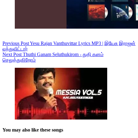
Previous
Post
Yesu Rajan Vanthuvittar Lyrics MP3 | இயேசு இராஜன்
வந்துவிட்டார்
Next
Post
Thuthi Ganam Seluthukirom - துதி கனம்
செலுத்துகிறோம்
You may also like these songs