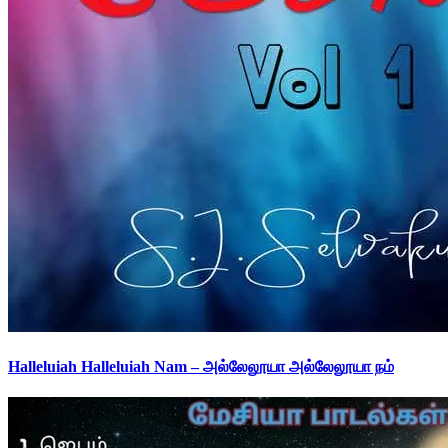
Halleluiah Halleluiah Nam – அல்லேலூயா அல்லேலூயா நம்