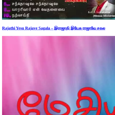
Rajathi Yesu Rajave Sagala – இராஜாதி இயேசு ராஜாவே சகல