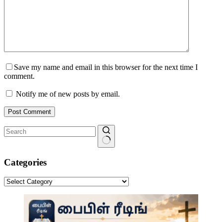
Save my name and email in this browser for the next time I
comment.
Notify me of new posts by email.
Post Comment
No
results
Categories
Categories