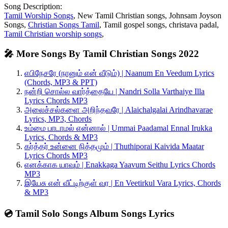
Song Description:
Tamil Worship Songs
, New Tamil Christian songs, Johnsam Joyson
Songs,
Christian Songs Tamil
, Tamil gospel songs, christava padal,
Tamil Christian worship songs
,
🎤 More Songs By Tamil Christian Songs 2022
எபிநேசரே (நானும் என் வீடும்) | Naanum En Veedum Lyrics
(Chords, MP3 & PPT)
நன்றி சொல்ல வார்த்தையே | Nandri Solla Varthaiye Illa
Lyrics Chords MP3
அலைச்சல்களை அறிந்தவரே | Alaichalgalai Arindhavarae
Lyrics, MP3, Chords
உம்மை பாடாமல் என்னால் | Ummai Paadamal Ennal Irukka
Lyrics, Chords & MP3
கர்த்தர் உன்னை நித்தமும் | Thuthiporai Kaivida Maatar
Lyrics Chords MP3
எனக்காக யாவும் | Enakkaga Yaavum Seithu Lyrics Chords
MP3
இயேசு என் வீட்டிற்குள் வர | En Veetirkul Vara Lyrics, Chords
& MP3
💿 Tamil Solo Songs Album Songs Lyrics