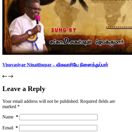
Visuvasiyae Ninaithupar – விசுவாசியே நினைத்துப்பார்
Leave a Reply
Your email address will not be published.
Required fields are
marked
*
Name
*
Email
*