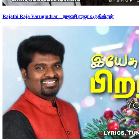
Rajathi Raja Varugindrar – ராஜாதி ராஜா வருகின்றார்