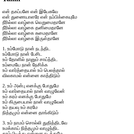
என் தகப்பனே என் இயேசுவே
என் துணையாளரே என் நம்பிக்கையுமே
நீரில்லா வாழ்கை வெறுமைதானே
நீரில்லா வாழ்கை தனிமைதானே
நீரில்லா வாழ்கை சுமைதானே
நீரில்லா வாழ்கை இருள்தானே
1. உம்மோடு நான் நடந்திட
உம்மோடு நான் பேசிட
உம் தோளில் நானும் சாய்ந்திட
உம்மையே நான் நேசிக்க
உம் வார்த்தையால் உம் பெலத்தால்
விலகாமல் என்னை காத்திடும்
2. உம் அன்பு எனக்கு போதுமே
உம் வார்தையால் நான் வாழுவேன்
உம் கரம் எனக்கு போதுமே
உம் கிருபையால் நான் வாழுவேன்
உம் தயவு உம் கரமே
நித்தமும் என்னை தாங்கிடும்
3. உம் நாமம் சொல்லி துதித்திடவே
உமக்காய் நித்தமும் வாழுந்திட
கரம் பிடித்து என்னை நடத்துமே