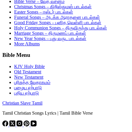
Bible Verse – வேத வசனம்
Christmas Songs – கிறிஸ்துமஸ் பாடல்கள்
Easter Songs – ஈஸ்டர் பாடல்கள்
Funeral Songs – அடக்க ஆராதனை பாடல்கள்
Good Friday Songs – புனித வெள்ளி பாடல்கள்
Holy Communion Songs – திருவிருந்து பாடல்கள்
Marriage Songs – திருமணப் பாடல்கள்
New Year Songs – புது வருட பாடல்கள்
More Albums
Bible Menu
KJV Holy Bible
Old Testament
New Testament
பரிசுத்த வேதாகமம்
பழைய ஏற்பாடு
புதிய ஏற்பாடு
Christian Slave Tamil
Tamil Christian Songs Lyrics | Tamil Bible Verse