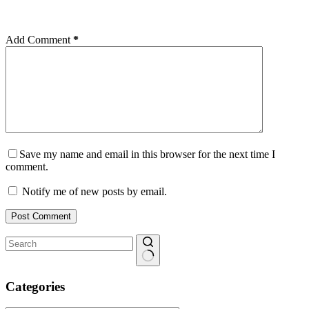
Add Comment
*
Save my name and email in this browser for the next time I
comment.
Notify me of new posts by email.
Post Comment
No
results
Categories