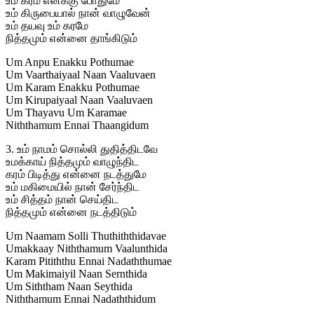
உம் கரம் எனக்கு போதுமே
உம் கிருபையால் நான் வாழுவேன்
உம் தயவு உம் கரமே
நித்தமும் என்னை தாங்கிடும்
Um Anpu Enakku Pothumae
Um Vaarthaiyaal Naan Vaaluvaen
Um Karam Enakku Pothumae
Um Kirupaiyaal Naan Vaaluvaen
Um Thayavu Um Karamae
Niththamum Ennai Thaangidum
3. உம் நாமம் சொல்லி துதித்திடவே
உமக்காய் நித்தமும் வாழுந்திட
கரம் பிடித்து என்னை நடத்துமே
உம் மகிமையில் நான் சேர்ந்திட
உம் சித்தம் நான் செய்திட
நித்தமும் என்னை நடத்திடும்
Um Naamam Solli Thuthiththidavae
Umakkaay Niththamum Vaalunthida
Karam Pitiththu Ennai Nadaththumae
Um Makimaiyil Naan Sernthida
Um Siththam Naan Seythida
Niththamum Ennai Nadaththidum