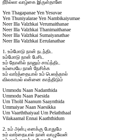
நீரில்லா வாழ்கை இருள்தானே
Yen Thagapanae Yen Yesuvae
Yen Thuniyalarae Yen Nambikaiyumae
Neer Illa Valzhkai Verumaithanae
Neer Illa Valzhkai Thanimaithanae
Neer Illa Valzhkai Sumaiyanathae
Neer Illa Valzhkai Eerulanathae
1. உம்மோடு நான் நடந்திட
உம்மோடு நான் பேசிட
உம் தோளில் நானும் சாய்ந்திட
உம்மையே நான் நேசிக்க
உம் வார்த்தையால் உம் பெலத்தால்
விலகாமல் என்னை காத்திடும்
Ummodu Naan Nadanthida
Ummodu Naan Paesida
Um Tholil Naanum Saaynthida
Ummaiyae Naan Naesikka
Um Vaarththaiyaal Um Pelaththaal
Vilakaamal Ennai Kaaththidum
2. உம் அன்பு எனக்கு போதுமே
உம் வார்தையால் நான் வாழுவேன்