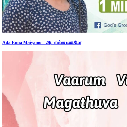
Ada Enna Maiyamo – அட என்ன மாயமோ