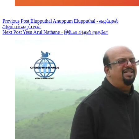
Previous
Post
Elupputhal Anuppum Elupputhal - எழுப்புதல்
அனுப்பும் எழுப்புதல்
Next
Post
Yesu Arul Nathane - இயேசு அருள் நாதனே