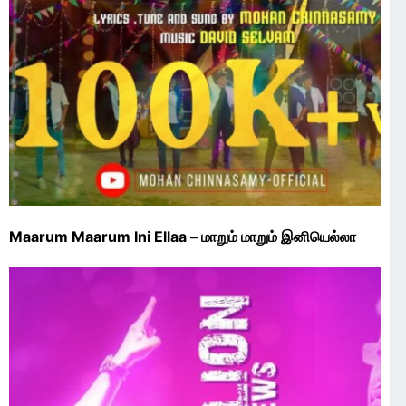
Maarum Maarum Ini Ellaa – மாறும் மாறும் இனியெல்லா