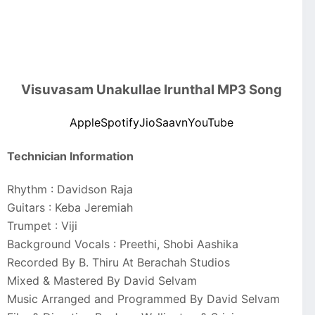
Visuvasam Unakullae Irunthal MP3 Song
Apple
Spotify
JioSaavn
YouTube
Technician Information
Rhythm : Davidson Raja
Guitars : Keba Jeremiah
Trumpet : Viji
Background Vocals : Preethi, Shobi Aashika
Recorded By B. Thiru At Berachah Studios
Mixed & Mastered By David Selvam
Music Arranged and Programmed By David Selvam