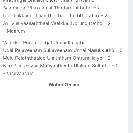
Saapangal Vilakaamal Thodarnthittatho – 2
Un Thukkam Thaan Ullathai Utaiththittatho – 2
Avi Visuvaasaththaal Vaalkkai Norungittatho – 2
– Maarum
Vaalkkai Poraattangal Unnai Kollutho
Udal Palaveenam Sukaveenam Unnai Nasukkutho – 2
Mulu Pelaththaalae Ulaiththum Ontrumillaiyo – 2
Nee Pilaikkavae Mutiyaathentu Ulakam Sollutho – 2
– Visuvaasam
Watch Online