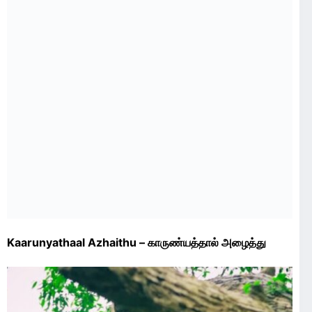
Kaarunyathaal Azhaithu – காருண்யத்தால் அழைத்து