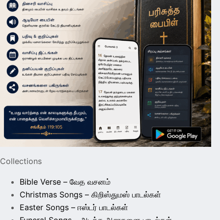
Collections
Bible Verse – வேத வசனம்
Christmas Songs – கிறிஸ்துமஸ் பாடல்கள்
Easter Songs – ஈஸ்டர் பாடல்கள்
Funeral Songs – அடக்க ஆராதனை பாடல்கள்