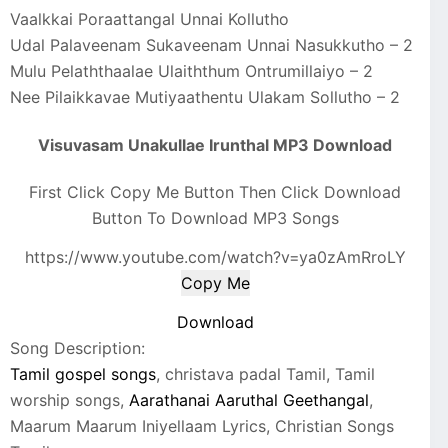
Vaalkkai Poraattangal Unnai Kollutho
Udal Palaveenam Sukaveenam Unnai Nasukkutho – 2
Mulu Pelaththaalae Ulaiththum Ontrumillaiyo – 2
Nee Pilaikkavae Mutiyaathentu Ulakam Sollutho – 2
Visuvasam Unakullae Irunthal MP3 Download
First Click Copy Me Button Then Click Download
Button To Download MP3 Songs
https://www.youtube.com/watch?v=ya0zAmRroLY
Copy Me
Download
Song Description:
Tamil gospel songs
, christava padal Tamil, Tamil
worship songs,
Aarathanai Aaruthal Geethangal
,
Maarum Maarum Iniyellaam Lyrics, Christian Songs