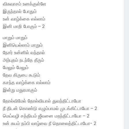
விசுவாசம் உனக்குள்ளே
இருந்தால் போதும்
உன் வாழ்க்கை எல்லாம்
இனி மாறி போகும் – 2
மாறும் மாறும்
இனியெல்லாம் மாறும்
நேசர் உன்னில் வந்தால்
அற்புதம் நடந்தே தீரும்
மேலும் மேலும்
தேவ கிருபை கூடும்
கசந்த வாழ்க்கை எல்லாம்
இன்று மதுரமாகும்
தோல்விமேல் தோல்வியால் துவந்திட்டாயோ
நீ திடன் கொண்டு எழும்பாமல் முடங்கிட்டாயோ – 2
மெய்வழி சத்தியம் ஜீவனை மறந்திட்டாயோ – 2
உன் சுயம் நம்பி வாழ்வை நீ தொலைத்திட்டாயோ- 2