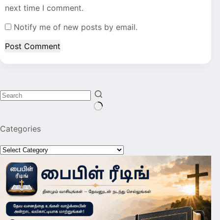
next time I comment.
Notify me of new posts by email.
Post Comment
No
Categories
results
Categories