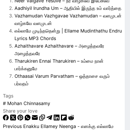
Neer Valgave Yesuve – நீர் வாழ்கவே இயேசுவே
Aadhiyil Irundha Um – ஆதியில் இருந்த உம் வார்த்தை
Vazhamudan Vazhgavae Vazhamudan – வளமுடன்
வாழ்கவே வளமுடன்
எல்லாமே முடிந்ததென்று | Ellame Mudinthathu Endru
Lyrics MP3 Chords
Azhaithavare Azhaithavare – அழைத்தவரே
அழைத்தவரே
Tharukiren Ennai Tharukiren – உம்மை நான்
பார்க்கனுமே
Othaasai Varum Parvatham – ஒத்தாசை வரும்
பர்வதம்
Tags
#
Mohan Chinnasamy
Share your love
Previous
Enakku Ellamey Neenga - எனக்கு எல்லாமே