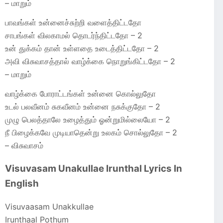
– மாறும்
பாவங்கள் உன்னைச்சுற்றி வளைத்திட்டதோ
சாபங்கள் விலகாமல் தொடர்ந்திட்டதோ – 2
உன் துக்கம் தான் உள்ளதை உடைத்திட்டதோ – 2
அவி விசுவாசத்தால் வாழ்க்கை நொறுங்கிட்டதோ – 2
– மாறும்
வாழ்க்கை போராட்டங்கள் உன்னை கொல்லுதோ
உடல் பலவீனம் சுகவீனம் உன்னை நசுக்குதோ – 2
முழு பெலத்தாலே உழைத்தும் ஓன்றுமில்லையோ – 2
நீ பிழைக்கவே முடியாதென்று உலகம் சொல்லுதோ – 2
– விசுவாசம்
Visuvasam Unakullae Irunthal Lyrics In
English
Visuvaasam Unakkullae
Irunthaal Pothum