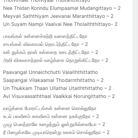
Tholvimael Tholviyaal Thuvanthittayo
Nee Thidan Konndu Elumpaamal Mudangittayo – 2
Meyvali Saththiyam Jeevanai Maranthittayo – 2
Un Suyam Nampi Vaalvai Nee Tholaiththittayo- 2
பாவங்கள் உன்னைச்சுற்றி வளைத்திட்டதோ
சாபங்கள் விலகாமல் தொடர்ந்திட்டதோ – 2
உன் துக்கம் தான் உள்ளதை உடைத்திட்டதோ – 2
அவி விசுவாசத்தால் வாழ்க்கை நொறுங்கிட்டதோ – 2
Paavangal Unnaichchutti Valaiththittatho
Saapangal Vilakaamal Thodarnthittatho – 2
Un Thukkam Thaan Ullathai Utaiththittatho – 2
Avi Visuvaasaththaal Vaalkkai Norungittatho – 2
வாழ்க்கை போராட்டங்கள் உன்னை கொல்லுதோ
உடல் பலவீனம் சுகவீனம் உன்னை நசுக்குதோ – 2
முழு பெலத்தாலே உழைத்தும் ஓன்றுமில்லையோ – 2
நீ பிழைக்கவே முடியாதென்று உலகம் சொல்லுதோ – 2