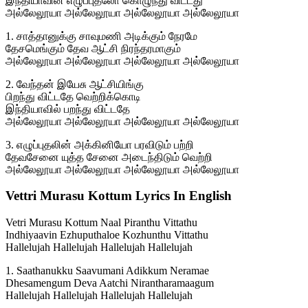
இந்தியாவின் எழுப்புதலோ கொழுந்து விட்டது
அல்லேலூயா அல்லேலூயா அல்லேலூயா அல்லேலூயா
1. சாத்தானுக்கு சாவுமணி அடிக்கும் நேரமே
தேசமெங்கும் தேவ ஆட்சி நிரந்தரமாகும்
அல்லேலூயா அல்லேலூயா அல்லேலூயா அல்லேலூயா
2. வேந்தன் இயேசு ஆட்சியிங்கு
பிறந்து விட்டதே வெற்றிக்கொடி
இந்தியாவில் பறந்து விட்டதே
அல்லேலூயா அல்லேலூயா அல்லேலூயா அல்லேலூயா
3. எழுப்புதலின் அக்கினியோ பரவிடும் பற்றி
தேவசேனை யுத்த சேனை அடைந்திடும் வெற்றி
அல்லேலூயா அல்லேலூயா அல்லேலூயா அல்லேலூயா
Vettri Murasu Kottum Lyrics In English
Vetri Murasu Kottum Naal Piranthu Vittathu
Indhiyaavin Ezhuputhaloe Kozhunthu Vittathu
Hallelujah Hallelujah Hallelujah Hallelujah
1. Saathanukku Saavumani Adikkum Neramae
Dhesamengum Deva Aatchi Nirantharamaagum
Hallelujah Hallelujah Hallelujah Hallelujah