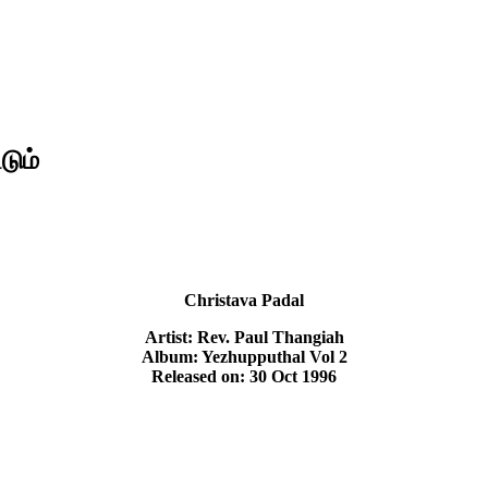
டும்
Christava Padal
Artist: Rev. Paul Thangiah
Album: Yezhupputhal Vol 2
Released on: 30 Oct 1996