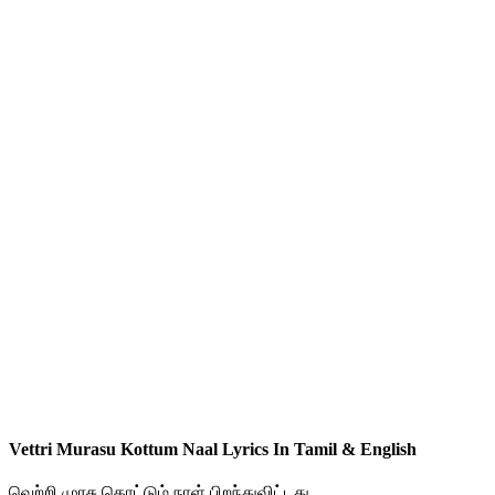
Vettri Murasu Kottum Naal Lyrics In Tamil & English
வெற்றி முரசு கொட்டும் நாள் பிறந்துவிட்டது