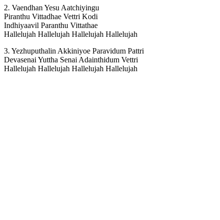
2. Vaendhan Yesu Aatchiyingu
Piranthu Vittadhae Vettri Kodi
Indhiyaavil Paranthu Vittathae
Hallelujah Hallelujah Hallelujah Hallelujah
3. Yezhuputhalin Akkiniyoe Paravidum Pattri
Devasenai Yuttha Senai Adainthidum Vettri
Hallelujah Hallelujah Hallelujah Hallelujah