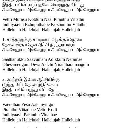
இந்தியாவின் எழுப்புதலோ கொழுந்து விட்டது
அல்லேலூயா அல்லேலூயா அல்லேலூயா அல்லேலூயா
Vettri Murasu Kotdum Naal Piranthu Vittathu
Indhiyaavin Ezhuputhaloe Kozhunthu Vittathu
Hallelujah Hallelujah Hallelujah Hallelujah
1. சாத்தானுக்கு சாவுமணி அடிக்கும் நேரமே
தேசமெங்கும் தேவ ஆட்சி நிரந்தரமாகும்
அல்லேலூயா அல்லேலூயா அல்லேலூயா அல்லேலூயா
Saathanukku Saavumani Adikkum Neramae
Dhesamengum Deva Aatchi Nirantharamaagum
Hallelujah Hallelujah Hallelujah Hallelujah
2. வேந்தன் இயேசு ஆட்சியிங்கு
பிறந்து விட்டதே வெற்றிக்கொடி
இந்தியாவில் பறந்து விட்டதே
அல்லேலூயா அல்லேலூயா அல்லேலூயா அல்லேலூயா
Vaendhan Yesu Aatchiyingu
Piranthu Vittadhae Vettri Kodi
Indhiyaavil Paranthu Vittathae
Hallelujah Hallelujah Hallelujah Hallelujah