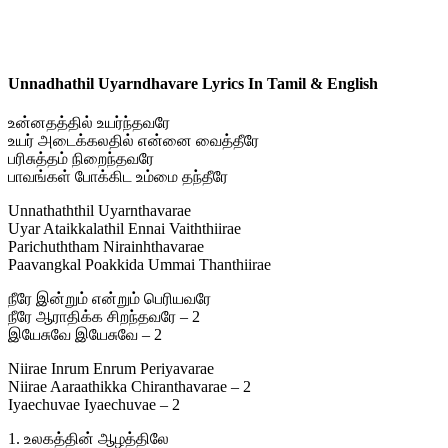
Unnadhathil Uyarndhavare Lyrics In Tamil & English
உன்னதத்தில் உயர்ந்தவரே
உயர் அடைக்கலதில் என்னை வைத்தீரே
பரிசுத்தம் நிறைந்தவரே
பாவங்கள் போக்கிட உம்மை தந்தீரே
Unnathaththil Uyarnthavarae
Uyar Ataikkalathil Ennai Vaiththiirae
Parichuththam Nirainhthavarae
Paavangkal Poakkida Ummai Thanthiirae
நீரே இன்றும் என்றும் பெரியவரே
நீரே ஆராதிக்க சிறந்தவரே – 2
இயேசுவே இயேசுவே – 2
Niirae Inrum Enrum Periyavarae
Niirae Aaraathikka Chiranthavarae – 2
Iyaechuvae Iyaechuvae – 2
1. உலகத்தின் ஆழத்திலே