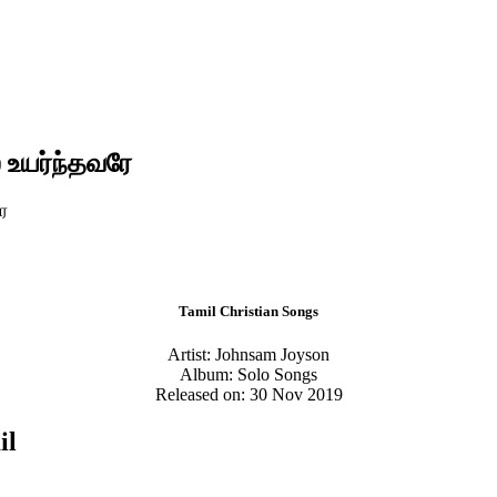
 உயர்ந்தவரே
ே
Tamil Christian Songs
Artist: Johnsam Joyson
Album: Solo Songs
Released on: 30 Nov 2019
il