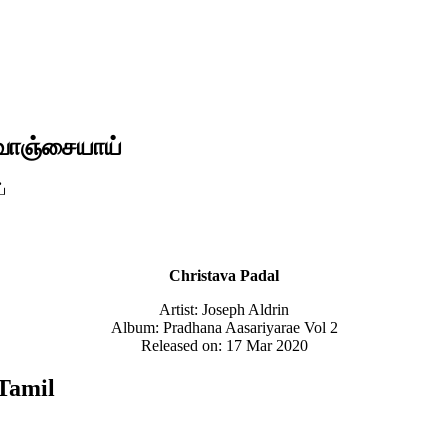
 வாஞ்சையாய்
்
Christava Padal
Artist: Joseph Aldrin
Album: Pradhana Aasariyarae Vol 2
Released on: 17 Mar 2020
Tamil