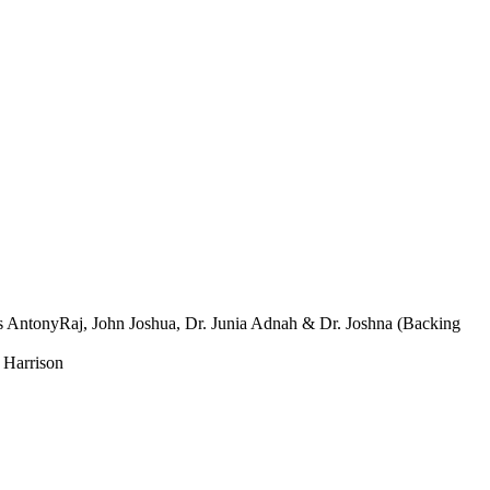
es AntonyRaj, John Joshua, Dr. Junia Adnah & Dr. Joshna (Backing
 Harrison