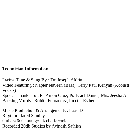
Technician Information
Lyrics, Tune & Sung By : Dr. Joseph Aldrin
Video Featuring : Napier Naveen (Bass), Terry Paul Kenyan (Acousti
Vocals)
Special Thanks To : Fr. Anton Cruz, Pr. Israel Daniel, Mrs. Jeesha 
Backing Vocals : Rohith Fernandez, Preethi Esther
Music Production & Arrangements : Isaac D
Rhythm : Jared Sandhy
Guitars & Charango : Keba Jeremiah
Recorded 20db Studios by Avinash Sathish