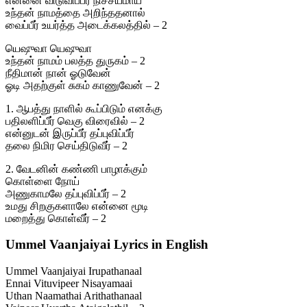
என்னை விடுவிப்பீர் நிச்சயமாய்
உந்தன் நாமத்தை அறிந்ததனால்
வைப்பீர் உயர்த்த அடைக்கலத்தில் – 2
யெஷுவா யெஷுவா
உந்தன் நாமம் பலத்த துருகம் – 2
நீதிமான் நான் ஓடுவேன்
ஓடி அதற்குள் சுகம் காணுவேன் – 2
1. ஆபத்து நாளில் கூப்பிடும் எனக்கு
பதிலளிப்பீர் வெகு விரைவில் – 2
என்னுடன் இருப்பீர் தப்புவிப்பீர்
தலை நிமிர செய்திடுவீர் – 2
2. வேடனின் கண்ணி பாழாக்கும்
கொள்ளை நோய்
அணுகாமலே தப்புவிப்பீர் – 2
உமது சிறகுகளாலே என்னை மூடி
மறைத்து கொள்வீர் – 2
Ummel Vaanjaiyai Lyrics in English
Ummel Vaanjaiyai Irupathanaal
Ennai Vituvipeer Nisayamaai
Uthan Naamathai Arithathanaal