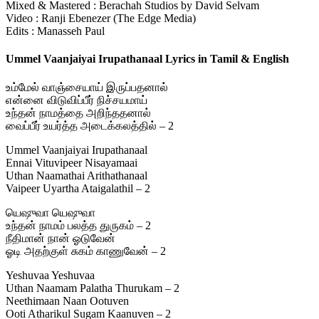
Mixed & Mastered : Berachah Studios by David Selvam
Video : Ranji Ebenezer (The Edge Media)
Edits : Manasseh Paul
Ummel Vaanjaiyai Irupathanaal Lyrics in Tamil & English
உம்மேல் வாஞ்சையாய் இருப்பதனால்
என்னை விடுவிப்பீர் நிச்சயமாய்
உந்தன் நாமத்தை அறிந்ததனால்
வைப்பீர் உயர்த்த அடைக்கலத்தில் – 2
Ummel Vaanjaiyai Irupathanaal
Ennai Vituvipeer Nisayamaai
Uthan Naamathai Arithathanaal
Vaipeer Uyartha Ataigalathil – 2
யெஷுவா யெஷுவா
உந்தன் நாமம் பலத்த துருகம் – 2
நீதிமான் நான் ஓடுவேன்
ஓடி அதற்குள் சுகம் காணுவேன் – 2
Yeshuvaa Yeshuvaa
Uthan Naamam Palatha Thurukam – 2
Neethimaan Naan Ootuven
Ooti Atharikul Sugam Kaanuven – 2