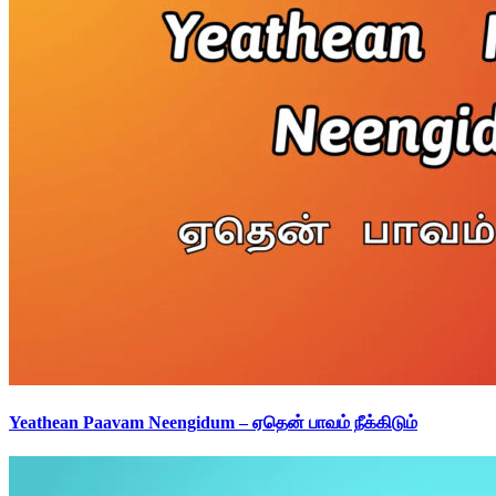
Yeathean Paavam Neengidum – ஏதென் பாவம் நீக்கிடும்