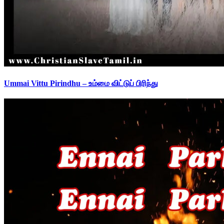
Ummai Vittu Pirindhu – உம்மை விட்டுப் பிரிந்து