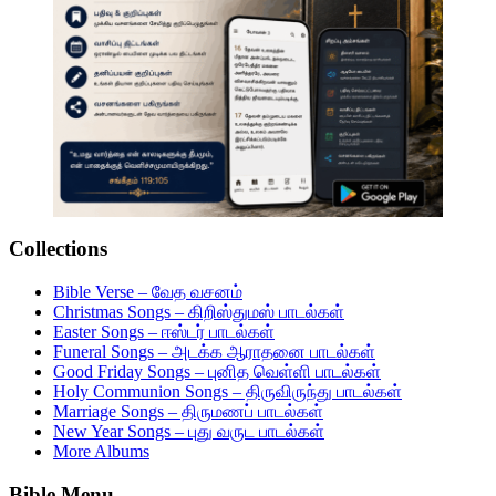
Collections
Bible Verse – வேத வசனம்
Christmas Songs – கிறிஸ்துமஸ் பாடல்கள்
Easter Songs – ஈஸ்டர் பாடல்கள்
Funeral Songs – அடக்க ஆராதனை பாடல்கள்
Good Friday Songs – புனித வெள்ளி பாடல்கள்
Holy Communion Songs – திருவிருந்து பாடல்கள்
Marriage Songs – திருமணப் பாடல்கள்
New Year Songs – புது வருட பாடல்கள்
More Albums
Bible Menu