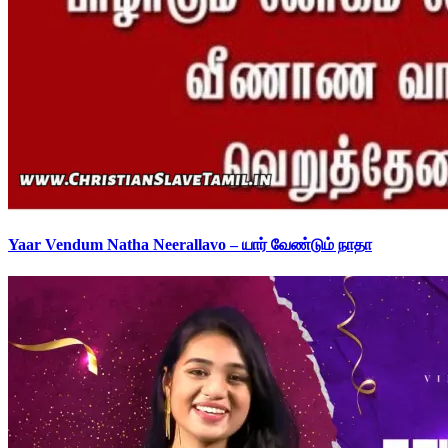
Yaar Vendum Natha Neerallavo – யார் வேண்டும் நாதா