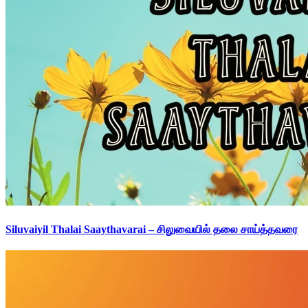
Siluvaiyil Thalai Saaythavarai – சிலுவையில் தலை சாய்த்தவரை