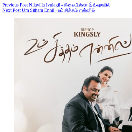
Previous
Post
Nilayilla Ivulagil - நிலையில்லா இவ்வுலகில்
Next
Post
Um Sitham Ennil - உம் சித்தம் என்னில்