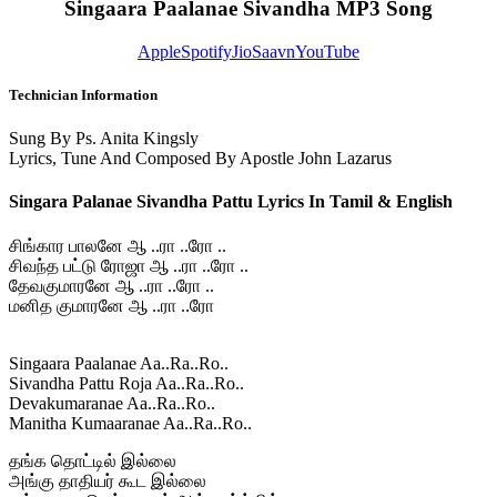
Singaara Paalanae Sivandha MP3 Song
Apple
Spotify
JioSaavn
YouTube
Technician Information
Sung By Ps. Anita Kingsly
Lyrics, Tune And Composed By Apostle John Lazarus
Singara Palanae Sivandha Pattu Lyrics In Tamil & English
சிங்கார பாலனே ஆ ..ரா ..ரோ ..
சிவந்த பட்டு ரோஜா ஆ ..ரா ..ரோ ..
தேவகுமாரனே ஆ ..ரா ..ரோ ..
மனித குமாரனே ஆ ..ரா ..ரோ
Singaara Paalanae Aa..Ra..Ro..
Sivandha Pattu Roja Aa..Ra..Ro..
Devakumaranae Aa..Ra..Ro..
Manitha Kumaaranae Aa..Ra..Ro..
தங்க தொட்டில் இல்லை
அங்கு தாதியர் கூட இல்லை