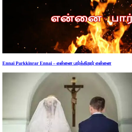
Ennai Parkkinrar Ennai – என்னை பார்க்கிறார் என்னை