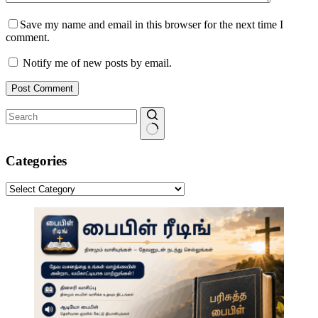
Save my name and email in this browser for the next time I
comment.
Notify me of new posts by email.
Post Comment
No
results
Categories
Categories