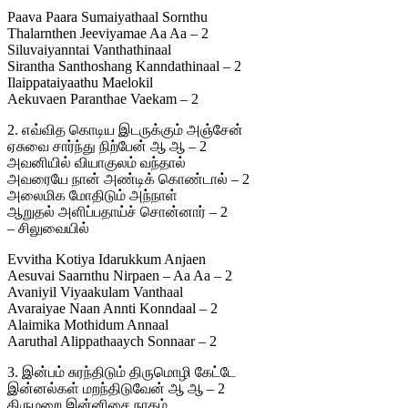
Paava Paara Sumaiyathaal Sornthu
Thalarnthen Jeeviyamae Aa Aa – 2
Siluvaiyanntai Vanthathinaal
Sirantha Santhoshang Kanndathinaal – 2
Ilaippataiyaathu Maelokil
Aekuvaen Paranthae Vaekam – 2
2. எவ்வித கொடிய இடருக்கும் அஞ்சேன்
ஏசுவை சார்ந்து நிற்பேன் ஆ ஆ – 2
அவனியில் வியாகுலம் வந்தால்
அவரையே நான் அண்டிக் கொண்டால் – 2
அலைமிக மோதிடும் அந்நாள்
ஆறுதல் அளிப்பதாய்ச் சொன்னார் – 2
– சிலுவையில்
Evvitha Kotiya Idarukkum Anjaen
Aesuvai Saarnthu Nirpaen – Aa Aa – 2
Avaniyil Viyaakulam Vanthaal
Avaraiyae Naan Annti Konndaal – 2
Alaimika Mothidum Annaal
Aaruthal Alippathaaych Sonnaar – 2
3. இன்பம் சுரந்திடும் திருமொழி கேட்டே
இன்னல்கள் மறந்திடுவேன் ஆ ஆ – 2
திருமறை இன்னிசை நாதம்