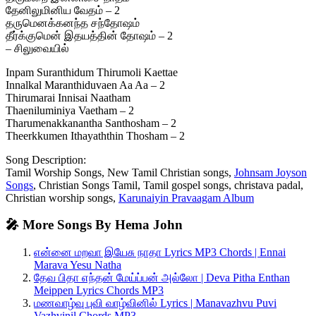
தேனிலுமினிய வேதம் – 2
தருமெனக்கனந்த சந்தோஷம்
தீர்க்குமென் இதயத்தின் தோஷம் – 2
– சிலுவையில்
Inpam Suranthidum Thirumoli Kaettae
Innalkal Maranthiduvaen Aa Aa – 2
Thirumarai Innisai Naatham
Thaeniluminiya Vaetham – 2
Tharumenakkanantha Santhosham – 2
Theerkkumen Ithayaththin Thosham – 2
Song Description:
Tamil Worship Songs, New Tamil Christian songs,
Johnsam Joyson
Songs
, Christian Songs Tamil, Tamil gospel songs, christava padal,
Christian worship songs,
Karunaiyin Pravaagam Album
🎤 More Songs By Hema John
என்னை மறவா இயேசு நாதா Lyrics MP3 Chords | Ennai
Marava Yesu Natha
தேவ பிதா எந்தன் மேய்ப்பன் அல்லோ | Deva Pitha Enthan
Meippen Lyrics Chords MP3
மணவாழ்வு புவி வாழ்வினில் Lyrics | Manavazhvu Puvi
Vazhvinil Chords MP3