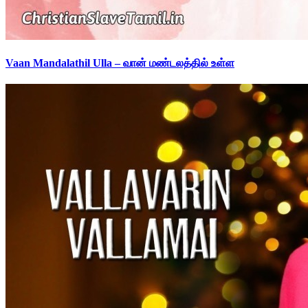
Vaan Mandalathil Ulla – வான் மண்டலத்தில் உள்ள