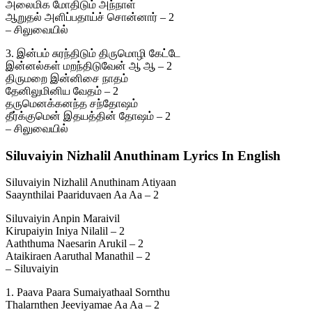
அலைமிக மோதிடும் அந்நாள்
ஆறுதல் அளிப்பதாய்ச் சொன்னார் – 2
– சிலுவையில்
3. இன்பம் சுரந்திடும் திருமொழி கேட்டே
இன்னல்கள் மறந்திடுவேன் ஆ ஆ – 2
திருமறை இன்னிசை நாதம்
தேனிலுமினிய வேதம் – 2
தருமெனக்கனந்த சந்தோஷம்
தீர்க்குமென் இதயத்தின் தோஷம் – 2
– சிலுவையில்
Siluvaiyin Nizhalil Anuthinam Lyrics In English
Siluvaiyin Nizhalil Anuthinam Atiyaan
Saaynthilai Paariduvaen Aa Aa – 2
Siluvaiyin Anpin Maraivil
Kirupaiyin Iniya Nilalil – 2
Aaththuma Naesarin Arukil – 2
Ataikiraen Aaruthal Manathil – 2
– Siluvaiyin
1. Paava Paara Sumaiyathaal Sornthu
Thalarnthen Jeeviyamae Aa Aa – 2