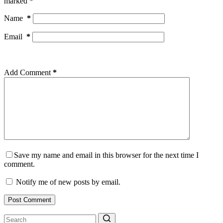
marked
*
Name
*
Email
*
Add Comment
*
Save my name and email in this browser for the next time I
comment.
Notify me of new posts by email.
Post Comment