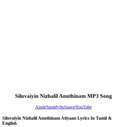
Siluvaiyin Nizhalil Anuthinam MP3 Song
Apple
Spotify
JioSaavn
YouTube
Siluvaiyin Nizhalil Anuthinam Atiyaan Lyrics In Tamil &
English