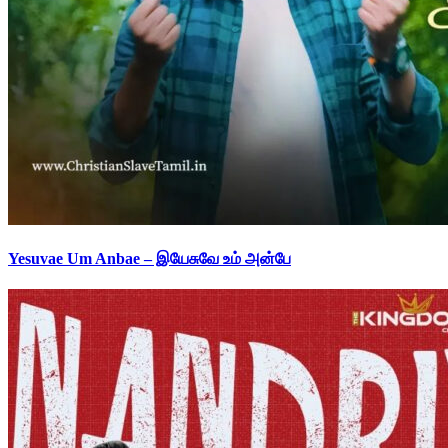
Yesuvae Um Anbae – இயேசுவே உம் அன்பே