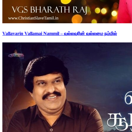
Vallavarin Vallamai Nammil – வல்லவரின் வல்லமை நம்மில்