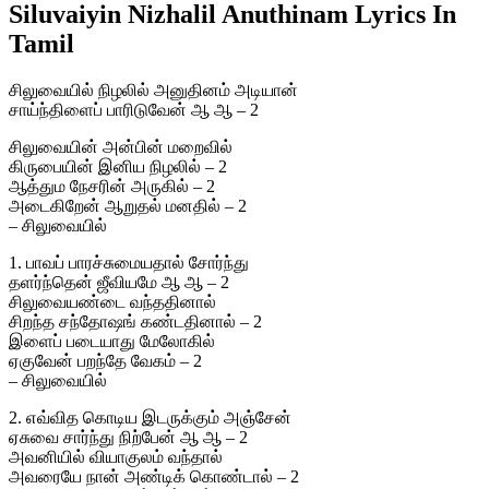
Siluvaiyin Nizhalil Anuthinam Lyrics In
Tamil
சிலுவையில் நிழலில் அனுதினம் அடியான்
சாய்ந்திளைப் பாரிடுவேன் ஆ ஆ – 2
சிலுவையின் அன்பின் மறைவில்
கிருபையின் இனிய நிழலில் – 2
ஆத்தும நேசரின் அருகில் – 2
அடைகிறேன் ஆறுதல் மனதில் – 2
– சிலுவையில்
1. பாவப் பாரச்சுமையதால் சோர்ந்து
தளர்ந்தென் ஜீவியமே ஆ ஆ – 2
சிலுவையண்டை வந்ததினால்
சிறந்த சந்தோஷங் கண்டதினால் – 2
இளைப் படையாது மேலோகில்
ஏகுவேன் பறந்தே வேகம் – 2
– சிலுவையில்
2. எவ்வித கொடிய இடருக்கும் அஞ்சேன்
ஏசுவை சார்ந்து நிற்பேன் ஆ ஆ – 2
அவனியில் வியாகுலம் வந்தால்
அவரையே நான் அண்டிக் கொண்டால் – 2