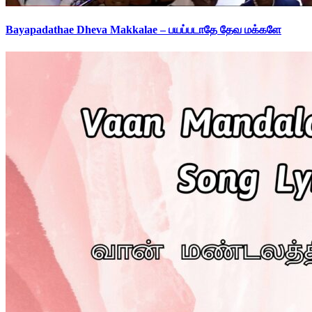
Bayapadathae Dheva Makkalae – பயப்படாதே தேவ மக்களே