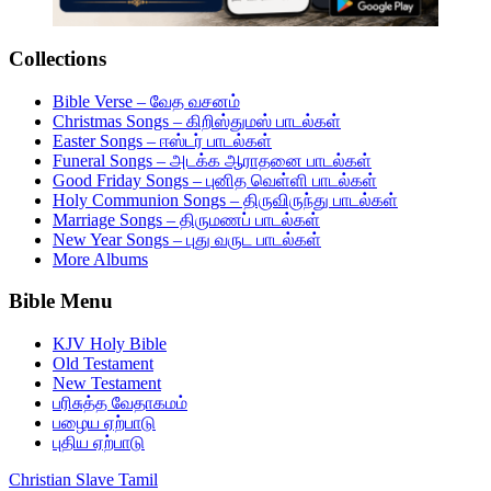
Collections
Bible Verse – வேத வசனம்
Christmas Songs – கிறிஸ்துமஸ் பாடல்கள்
Easter Songs – ஈஸ்டர் பாடல்கள்
Funeral Songs – அடக்க ஆராதனை பாடல்கள்
Good Friday Songs – புனித வெள்ளி பாடல்கள்
Holy Communion Songs – திருவிருந்து பாடல்கள்
Marriage Songs – திருமணப் பாடல்கள்
New Year Songs – புது வருட பாடல்கள்
More Albums
Bible Menu
KJV Holy Bible
Old Testament
New Testament
பரிசுத்த வேதாகமம்
பழைய ஏற்பாடு
புதிய ஏற்பாடு
Christian Slave Tamil