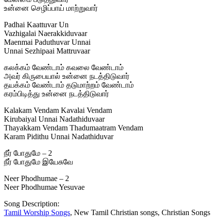
உன்னை செழிப்பாய் மாற்றுவார்
Padhai Kaattuvar Un
Vazhigalai Naerakkiduvaar
Maenmai Paduthuvar Unnai
Unnai Sezhipaai Mattruvaar
கலக்கம் வேண்டாம் கவலை வேண்டாம்
அவர் கிருபையால் உன்னை நடத்திடுவார்
தயக்கம் வேண்டாம் தடுமாற்றம் வேண்டாம்
கரம்பிடித்து உன்னை நடத்திடுவார்
Kalakam Vendam Kavalai Vendam
Kirubaiyal Unnai Nadathiduvaar
Thayakkam Vendam Thadumaatram Vendam
Karam Pidithu Unnai Nadathiduvar
நீர் போதுமே – 2
நீர் போதுமே இயேசுவே
Neer Phodhumae – 2
Neer Phodhumae Yesuvae
Song Description:
Tamil Worship Songs
, New Tamil Christian songs, Christian Songs