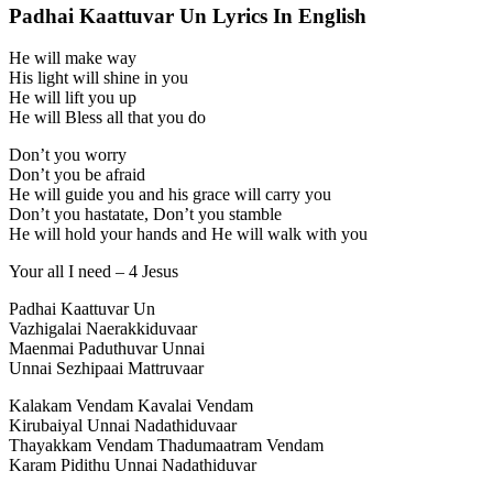
Padhai Kaattuvar Un Lyrics In English
He will make way
His light will shine in you
He will lift you up
He will Bless all that you do
Don’t you worry
Don’t you be afraid
He will guide you and his grace will carry you
Don’t you hastatate, Don’t you stamble
He will hold your hands and He will walk with you
Your all I need – 4 Jesus
Padhai Kaattuvar Un
Vazhigalai Naerakkiduvaar
Maenmai Paduthuvar Unnai
Unnai Sezhipaai Mattruvaar
Kalakam Vendam Kavalai Vendam
Kirubaiyal Unnai Nadathiduvaar
Thayakkam Vendam Thadumaatram Vendam
Karam Pidithu Unnai Nadathiduvar