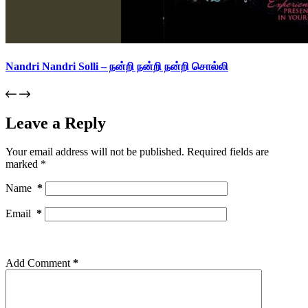
Nandri Nandri Solli – நன்றி நன்றி நன்றி சொல்லி
Leave a Reply
Your email address will not be published.
Required fields are
marked
*
Name
*
Email
*
Add Comment
*