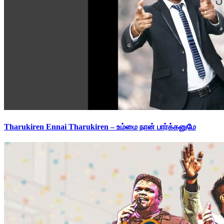
Tharukiren Ennai Tharukiren – உம்மை நான் பார்க்கனுமே