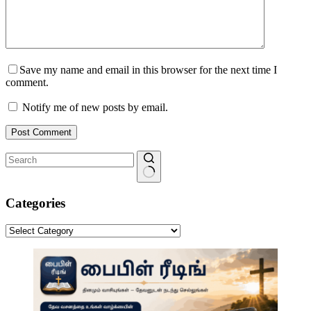
Save my name and email in this browser for the next time I
comment.
Notify me of new posts by email.
Post Comment
No
results
Categories
Categories