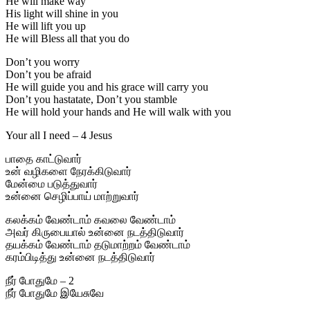
He will make way
His light will shine in you
He will lift you up
He will Bless all that you do
Don’t you worry
Don’t you be afraid
He will guide you and his grace will carry you
Don’t you hastatate, Don’t you stamble
He will hold your hands and He will walk with you
Your all I need – 4 Jesus
பாதை காட்டுவார்
உன் வழிகளை நேரக்கிடுவார்
மேன்மை படுத்துவார்
உன்னை செழிப்பாய் மாற்றுவார்
கலக்கம் வேண்டாம் கவலை வேண்டாம்
அவர் கிருபையால் உன்னை நடத்திடுவார்
தயக்கம் வேண்டாம் தடுமாற்றம் வேண்டாம்
கரம்பிடித்து உன்னை நடத்திடுவார்
நீர் போதுமே – 2
நீர் போதுமே இயேசுவே