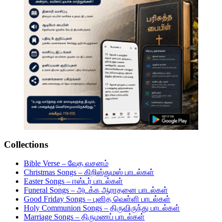
Collections
Bible Verse – வேத வசனம்
Christmas Songs – கிறிஸ்துமஸ் பாடல்கள்
Easter Songs – ஈஸ்டர் பாடல்கள்
Funeral Songs – அடக்க ஆராதனை பாடல்கள்
Good Friday Songs – புனித வெள்ளி பாடல்கள்
Holy Communion Songs – திருவிருந்து பாடல்கள்
Marriage Songs – திருமணப் பாடல்கள்