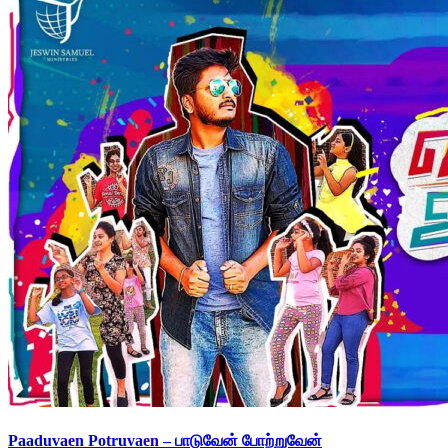
Paaduvaen Potruvaen – பாடுவேன் போற்றுவேன்