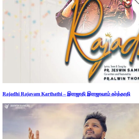
Rajadhi Rajavam Karthathi – இராஜாதி இராஜாவாம் கர்த்தாதி