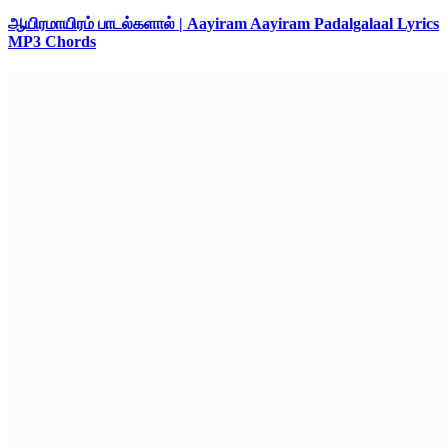
ஆயிரமாயிரம் பாடல்களால் | Aayiram Aayiram Padalgalaal Lyrics
MP3 Chords