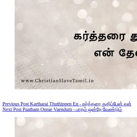
Previous
Post
Kartharai Thuthippen En - கர்த்தரை துதிப்பேன் என்
Next
Post
Paatham Onrae Vaendum - பாதம் ஒன்றே வேண்டும்