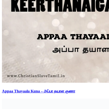
Appaa Thayaala Kuna – அப்பா தயாள குணா