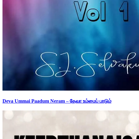
Deva Ummai Paadum Neram – தேவா உம்மைப் பாடும்