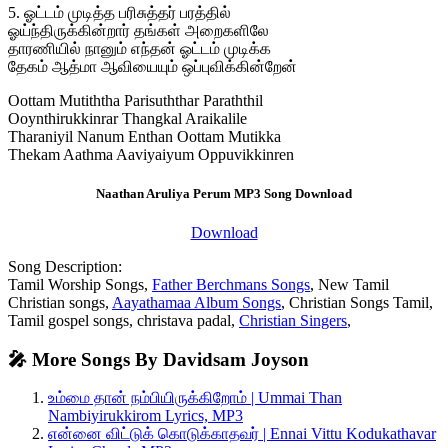
5. ஓட்டம் முடித்த பரிசுத்தர் பரத்தில்
ஓய்ந்திருக்கின்றார் தங்கள் அறைகளிலே
தாரணியில் நானும் எந்தன் ஓட்டம் முடிக்க
தேகம் ஆத்மா ஆவியையும் ஒப்புவிக்கின்றேன்
Oottam Mutiththa Parisuththar Paraththil
Ooynthirukkinrar Thangkal Araikalile
Tharaniyil Nanum Enthan Oottam Mutikka
Thekam Aathma Aaviyaiyum Oppuvikkinren
Naathan Aruliya Perum MP3 Song Download
Download
Song Description:
Tamil Worship Songs,
Father Berchmans Songs
, New Tamil
Christian songs,
Aayathamaa Album Songs
, Christian Songs Tamil,
Tamil gospel songs, christava padal,
Christian Singers
,
🎤 More Songs By Davidsam Joyson
உம்மை தான் நம்பியிருக்கிறோம் | Ummai Than
Nambiyirukkirom Lyrics, MP3
என்னை விட்டுக் கொடுக்காதவர் | Ennai Vittu Kodukathavar