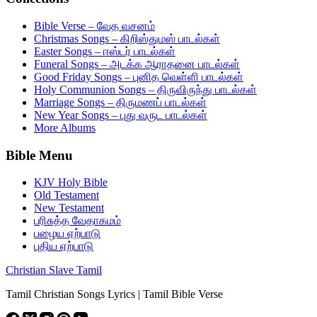
Bible Verse – வேத வசனம்
Christmas Songs – கிறிஸ்துமஸ் பாடல்கள்
Easter Songs – ஈஸ்டர் பாடல்கள்
Funeral Songs – அடக்க ஆராதனை பாடல்கள்
Good Friday Songs – புனித வெள்ளி பாடல்கள்
Holy Communion Songs – திருவிருந்து பாடல்கள்
Marriage Songs – திருமணப் பாடல்கள்
New Year Songs – புது வருட பாடல்கள்
More Albums
Bible Menu
KJV Holy Bible
Old Testament
New Testament
பரிசுத்த வேதாகமம்
பழைய ஏற்பாடு
புதிய ஏற்பாடு
Christian Slave Tamil
Tamil Christian Songs Lyrics | Tamil Bible Verse