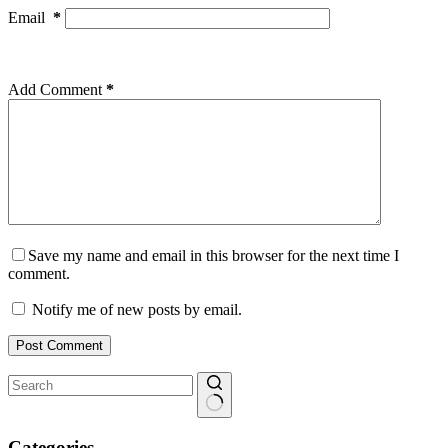
Email
*
Add Comment
*
Save my name and email in this browser for the next time I
comment.
Notify me of new posts by email.
Post Comment
No
results
Categories