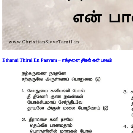
Ethanai Thiral En Paavam – எத்தனை திரள் என் பாவம்