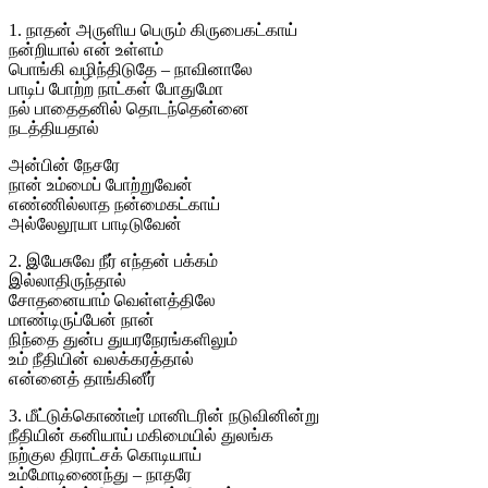
1. நாதன் அருளிய பெரும் கிருபைகட்காய்
நன்றியால் என் உள்ளம்
பொங்கி வழிந்திடுதே – நாவினாலே
பாடிப் போற்ற நாட்கள் போதுமோ
நல் பாதைதனில் தொடந்தென்னை
நடத்தியதால்
அன்பின் நேசரே
நான் உம்மைப் போற்றுவேன்
எண்ணில்லாத நன்மைகட்காய்
அல்லேலூயா பாடிடுவேன்
2. இயேசுவே நீர் எந்தன் பக்கம்
இல்லாதிருந்தால்
சோதனையாம் வெள்ளத்திலே
மாண்டிருப்பேன் நான்
நிந்தை துன்ப துயரநேரங்களிலும்
உம் நீதியின் வலக்கரத்தால்
என்னைத் தாங்கினீர்
3. மீட்டுக்கொண்டீர் மானிடரின் நடுவினின்று
நீதியின் கனியாய் மகிமையில் துலங்க
நற்குல திராட்சக் கொடியாய்
உம்மோடிணைந்து – நாதரே