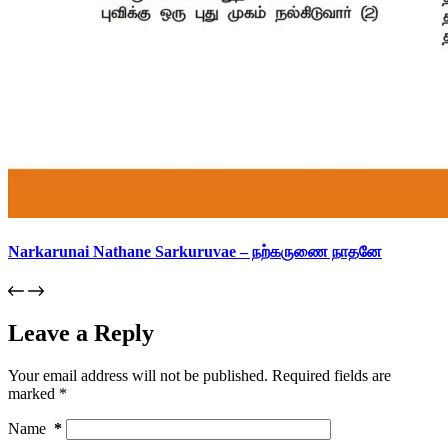
Narkarunai Nathane Sarkuruvae – நற்கருணை நாதனே
Leave a Reply
Your email address will not be published.
Required fields are
marked
*
Name
*