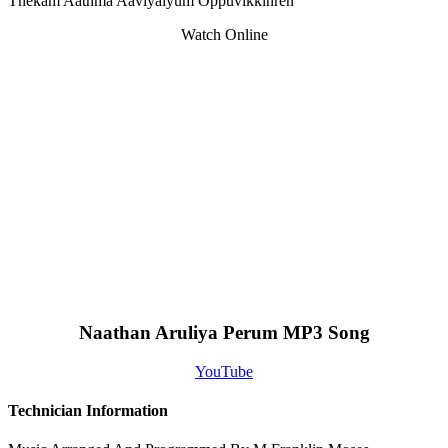
Thekam Aathma Aaviyaiyum Oppuvikkinren
Watch Online
Naathan Aruliya Perum MP3 Song
YouTube
Technician Information