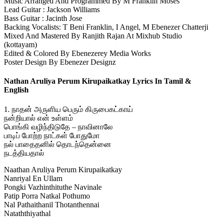
Music Arranged And Programmed By M Franklin Moses
Lead Guitar : Jackson Williams
Bass Guitar : Jacinth Jose
Backing Vocalists: T Beni Franklin, I Angel, M Ebenezer Chatterji
Mixed And Mastered By Ranjith Rajan At Mixhub Studio
(kottayam)
Edited & Colored By Ebenezerey Media Works
Poster Design By Ebenezer Designz
Nathan Aruliya Perum Kirupaikatkay Lyrics In Tamil &
English
1. நாதன் அருளிய பெரும் கிருபைகட்காய்
நன்றியால் என் உள்ளம்
பொங்கி வழிந்திடுதே – நாவினாலே
பாடிப் போற்ற நாட்கள் போதுமோ
நல் பாதைதனில் தொடந்தென்னை
நடத்தியதால்
Naathan Aruliya Perum Kirupaikatkay
Nanriyal En Ullam
Pongki Vazhinthituthe Navinale
Patip Porra Natkal Pothumo
Nal Pathaithanil Thotanthennai
Nataththiyathal