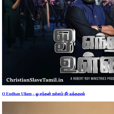
O Endhan Ullam – ஓ எந்தன் உள்ளம் நீர் வந்ததால்