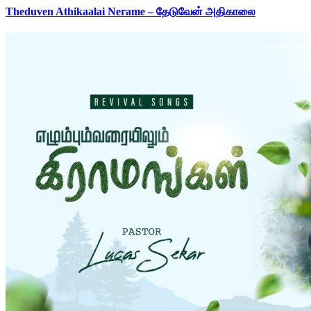
Theduven Athikaalai Nerame – தேடுவேன் அதிகாலை