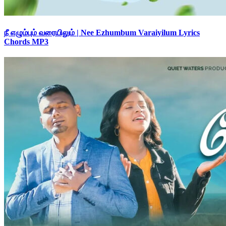
நீ எழும்பும் வரையிலும் | Nee Ezhumbum Varaiyilum Lyrics
Chords MP3