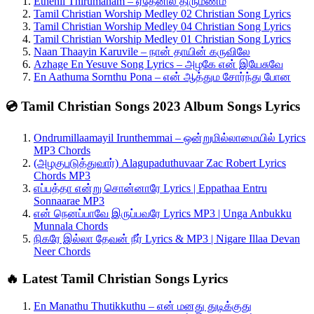
Ethenil Thirumanam – ஏதேனில் திருமணம்
Tamil Christian Worship Medley 02 Christian Song Lyrics
Tamil Christian Worship Medley 04 Christian Song Lyrics
Tamil Christian Worship Medley 01 Christian Song Lyrics
Naan Thaayin Karuvile – நான் தாயின் கருவிலே
Azhage En Yesuve Song Lyrics – அழகே என் இயேசுவே
En Aathuma Sornthu Pona – என் ஆத்தும சோர்ந்து போன
💿 Tamil Christian Songs 2023 Album Songs Lyrics
Ondrumillaamayil Irunthemmai – ஒன்றுமில்லாமையில் Lyrics
MP3 Chords
(அழகுபடுத்துவார்) Alagupaduthuvaar Zac Robert Lyrics
Chords MP3
எப்பத்தா என்று சொன்னாரே Lyrics | Eppathaa Entru
Sonnaarae MP3
என் நெனப்பாவே இருப்பவரே Lyrics MP3 | Unga Anbukku
Munnala Chords
நிகரே இல்லா தேவன் நீர் Lyrics & MP3 | Nigare Illaa Devan
Neer Chords
🔥 Latest Tamil Christian Songs Lyrics
En Manathu Thutikkuthu – என் மனது துடிக்குது