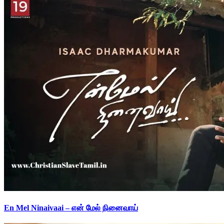
En Mel Ninaivaai – என் மேல் நினைவாய்