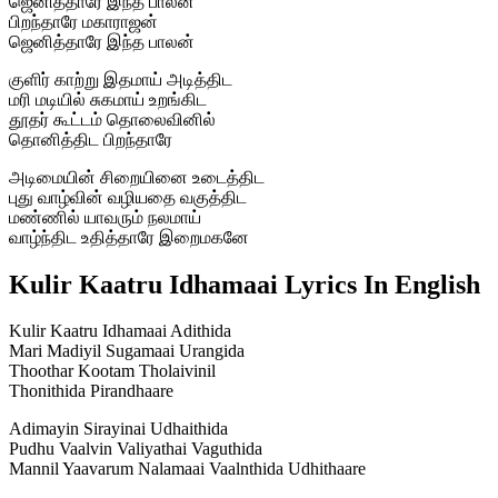
ஜெனித்தாரே இந்த பாலன்
பிறந்தாரே மகாராஜன்
ஜெனித்தாரே இந்த பாலன்
குளிர் காற்று இதமாய் அடித்திட
மரி மடியில் சுகமாய் உறங்கிட
தூதர் கூட்டம் தொலைவினில்
தொனித்திட பிறந்தாரே
அடிமையின் சிறையினை உடைத்திட
புது வாழ்வின் வழியதை வகுத்திட
மண்ணில் யாவரும் நலமாய்
வாழ்ந்திட உதித்தாரே இறைமகனே
Kulir Kaatru Idhamaai Lyrics In English
Kulir Kaatru Idhamaai Adithida
Mari Madiyil Sugamaai Urangida
Thoothar Kootam Tholaivinil
Thonithida Pirandhaare
Adimayin Sirayinai Udhaithida
Pudhu Vaalvin Valiyathai Vaguthida
Mannil Yaavarum Nalamaai Vaalnthida Udhithaare