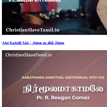
Alai Kadalil Alai – அலை கடலில் அலை