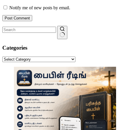
Notify me of new posts by email.
Post Comment
No
results
Categories
Categories