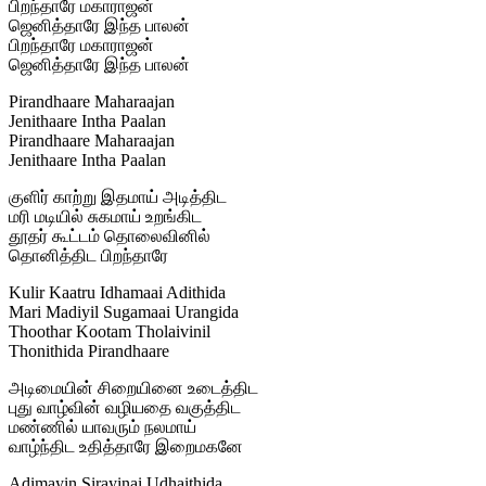
பிறந்தாரே மகாராஜன்
ஜெனித்தாரே இந்த பாலன்
பிறந்தாரே மகாராஜன்
ஜெனித்தாரே இந்த பாலன்
Pirandhaare Maharaajan
Jenithaare Intha Paalan
Pirandhaare Maharaajan
Jenithaare Intha Paalan
குளிர் காற்று இதமாய் அடித்திட
மரி மடியில் சுகமாய் உறங்கிட
தூதர் கூட்டம் தொலைவினில்
தொனித்திட பிறந்தாரே
Kulir Kaatru Idhamaai Adithida
Mari Madiyil Sugamaai Urangida
Thoothar Kootam Tholaivinil
Thonithida Pirandhaare
அடிமையின் சிறையினை உடைத்திட
புது வாழ்வின் வழியதை வகுத்திட
மண்ணில் யாவரும் நலமாய்
வாழ்ந்திட உதித்தாரே இறைமகனே
Adimayin Sirayinai Udhaithida