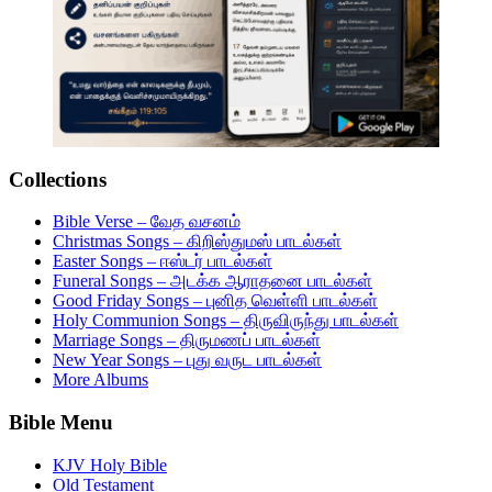
Collections
Bible Verse – வேத வசனம்
Christmas Songs – கிறிஸ்துமஸ் பாடல்கள்
Easter Songs – ஈஸ்டர் பாடல்கள்
Funeral Songs – அடக்க ஆராதனை பாடல்கள்
Good Friday Songs – புனித வெள்ளி பாடல்கள்
Holy Communion Songs – திருவிருந்து பாடல்கள்
Marriage Songs – திருமணப் பாடல்கள்
New Year Songs – புது வருட பாடல்கள்
More Albums
Bible Menu
KJV Holy Bible
Old Testament