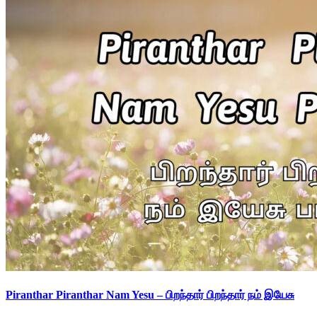
Piranthar Piranthar Nam Yesu – பிறந்தார் பிறந்தார் நம் இயேசு