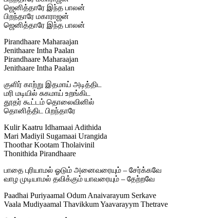
ஜெனித்தாரே இந்த பாலன்
பிறந்தாரே மகாராஜன்
ஜெனித்தாரே இந்த பாலன்
Pirandhaare Maharaajan
Jenithaare Intha Paalan
Pirandhaare Maharaajan
Jenithaare Intha Paalan
குளிர் காற்று இதமாய் அடித்திட
மரி மடியில் சுகமாய் உறங்கிட
தூதர் கூட்டம் தொலைவினில்
தொனித்திட பிறந்தாரே
Kulir Kaatru Idhamaai Adithida
Mari Madiyil Sugamaai Urangida
Thoothar Kootam Tholaivinil
Thonithida Pirandhaare
பாதை புரியாமல் ஓடும் அனைவரையும் – சேர்க்கவே
வாழ முடியாமல் தவிக்கும் யாவரையும் – தேற்றவே
Paadhai Puriyaamal Odum Anaivarayum Serkave
Vaala Mudiyaamal Thavikkum Yaavarayym Thetrave