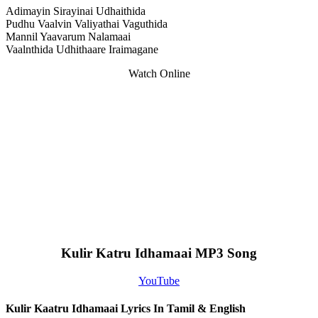
Adimayin Sirayinai Udhaithida
Pudhu Vaalvin Valiyathai Vaguthida
Mannil Yaavarum Nalamaai
Vaalnthida Udhithaare Iraimagane
Watch Online
Kulir Katru Idhamaai MP3 Song
YouTube
Kulir Kaatru Idhamaai Lyrics In Tamil & English