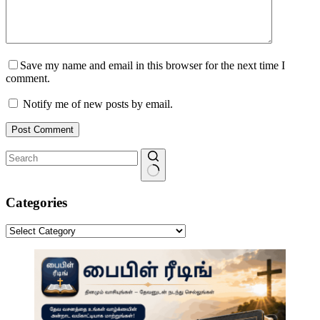
Save my name and email in this browser for the next time I
comment.
Notify me of new posts by email.
Post Comment
No
results
Categories
Categories