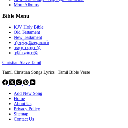
More Albums
Bible Menu
KJV Holy Bible
Old Testament
New Testament
பரிசுத்த வேதாகமம்
பழைய ஏற்பாடு
புதிய ஏற்பாடு
Christian Slave Tamil
Tamil Christian Songs Lyrics | Tamil Bible Verse
Add New Song
Home
About Us
Privacy Policy
Sitemap
Contact Us