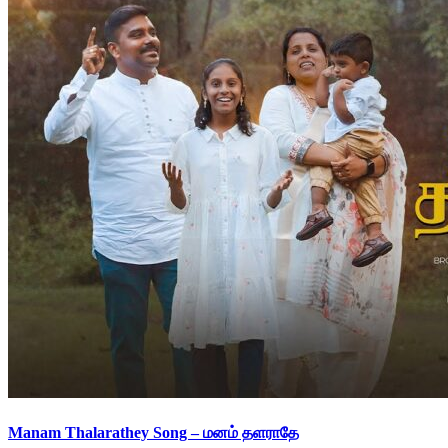
Manam Thalarathey Song – மனம் தளராதே