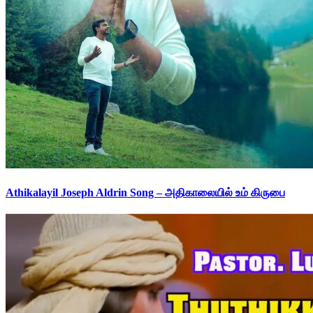
Athikalayil Joseph Aldrin Song – அதிகாலையில் உம் கிருபை