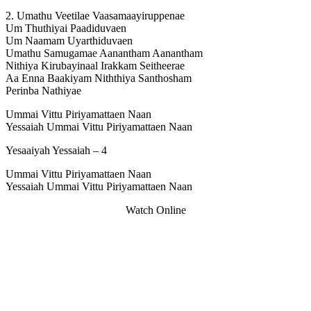
2. Umathu Veetilae Vaasamaayiruppenae
Um Thuthiyai Paadiduvaen
Um Naamam Uyarthiduvaen
Umathu Samugamae Aanantham Aanantham
Nithiya Kirubayinaal Irakkam Seitheerae
Aa Enna Baakiyam Niththiya Santhosham
Perinba Nathiyae
Ummai Vittu Piriyamattaen Naan
Yessaiah Ummai Vittu Piriyamattaen Naan
Yesaaiyah Yessaiah – 4
Ummai Vittu Piriyamattaen Naan
Yessaiah Ummai Vittu Piriyamattaen Naan
Watch Online