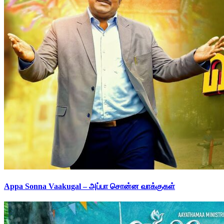
Appa Sonna Vaakugal – அப்பா சொன்ன வாக்குகள்