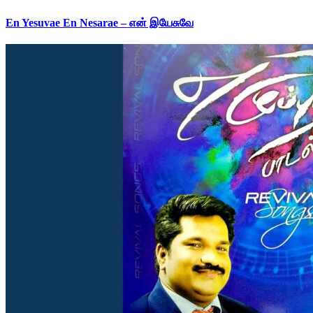
En Yesuvae En Nesarae – என் இயேசுவே