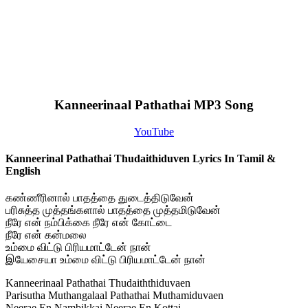
Kanneerinaal Pathathai MP3 Song
YouTube
Kanneerinal Pathathai Thudaithiduven Lyrics In Tamil &
English
கண்ணீரினால் பாதத்தை துடைத்திடுவேன்
பரிசுத்த முத்தங்களால் பாதத்தை முத்தமிடுவேன்
நீரே என் நம்பிக்கை நீரே என் கோட்டை
நீரே என் கன்மலை
உம்மை விட்டு பிரியமாட்டேன் நான்
இயேசையா உம்மை விட்டு பிரியமாட்டேன் நான்
Kanneerinaal Pathathai Thudaiththiduvaen
Parisutha Muthangalaal Pathathai Muthamiduvaen
Neerae En Nambikkai Neerae En Kottai