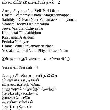
உம்மை விட்டு பிரியமாட்டேன் நான் – 2
Anega Aayiram Pon Velli Parkkilum
Umathu Vethamae Enathu Magizhchiyappa
Saththiya Deivam Neer Vethamae Saththiyamae
Vaanam Boomi Ozhinthaalum
Jeeva Vaarthai Ozhiyaathu
Kanneerai Thudaithidum
Kaayangal Aatridum
Perinba Nathiyae
Ummai Vittu Piriyamattaen Naan
Yessaiah Ummai Vittu Piriyamattaen Naan
இயேசையா இயேசையா – 4 – உம்மை விட்டு
Yesaaiyah Yessaiah – 4
2. உமது வீட்டிலே வாசமாயிருப்பேனே
உம் துதியை பாடிடுவேன்
உம் நாமம் உயர்த்திடுவேன்
உமது சமுகமே ஆனந்தம் ஆனந்தம்
நித்திய கிருபையினால்
இரக்கம் செய்தீரே
ஆ என்ன பாக்கியம்
நித்திய சந்தோஷம்