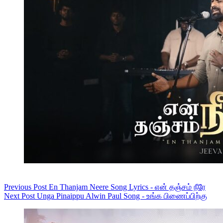
Previous
Post
En Thanjam Neere Song Lyrics - என் தஞ்சம் நீரே
Next
Post
Unga Pinaippu Alwin Paul Song - உங்க பிணைப்பிற்கு