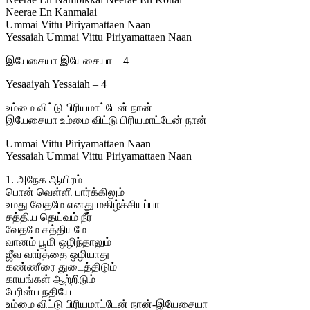
Neerae En Kanmalai
Ummai Vittu Piriyamattaen Naan
Yessaiah Ummai Vittu Piriyamattaen Naan
இயேசையா இயேசையா – 4
Yesaaiyah Yessaiah – 4
உம்மை விட்டு பிரியமாட்டேன் நான்
இயேசையா உம்மை விட்டு பிரியமாட்டேன் நான்
Ummai Vittu Piriyamattaen Naan
Yessaiah Ummai Vittu Piriyamattaen Naan
1. அநேக ஆயிரம்
பொன் வெள்ளி பார்க்கிலும்
உமது வேதமே எனது மகிழ்ச்சியப்பா
சத்திய தெய்வம் நீர்
வேதமே சத்தியமே
வானம் பூமி ஒழிந்தாலும்
ஜீவ வார்த்தை ஒழியாது
கண்ணீரை துடைத்திடும்
காயங்கள் ஆற்றிடும்
பேரின்ப நதியே
உம்மை விட்டு பிரியமாட்டேன் நான்-இயேசையா