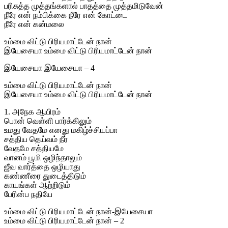
பரிசுத்த முத்தங்களால் பாதத்தை முத்தமிடுவேன்
நீரே என் நம்பிக்கை நீரே என் கோட்டை
நீரே என் கன்மலை
உம்மை விட்டு பிரியமாட்டேன் நான்
இயேசையா உம்மை விட்டு பிரியமாட்டேன் நான்
இயேசையா இயேசையா – 4
உம்மை விட்டு பிரியமாட்டேன் நான்
இயேசையா உம்மை விட்டு பிரியமாட்டேன் நான்
1. அநேக ஆயிரம்
பொன் வெள்ளி பார்க்கிலும்
உமது வேதமே எனது மகிழ்ச்சியப்பா
சத்திய தெய்வம் நீர்
வேதமே சத்தியமே
வானம் பூமி ஒழிந்தாலும்
ஜீவ வார்த்தை ஒழியாது
கண்ணீரை துடைத்திடும்
காயங்கள் ஆற்றிடும்
பேரின்ப நதியே
உம்மை விட்டு பிரியமாட்டேன் நான்-இயேசையா
உம்மை விட்டு பிரியமாட்டேன் நான் – 2