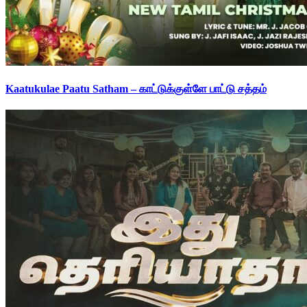
Kaatukulae Paatu Satham – காட்டுக்குள்ளே பாட்டு சத்தம்