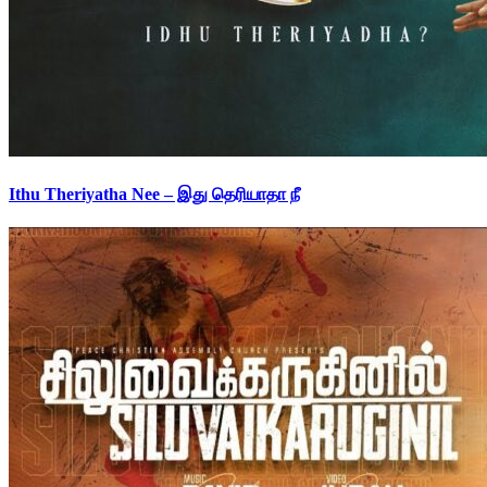
Ithu Theriyatha Nee – இது தெரியாதா நீ