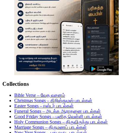
Collections
Bible Verse – வேத வசனம்
Christmas Songs – கிறிஸ்துமஸ் பாடல்கள்
Easter Songs – ஈஸ்டர் பாடல்கள்
Funeral Songs – அடக்க ஆராதனை பாடல்கள்
Good Friday Songs – புனித வெள்ளி பாடல்கள்
Holy Communion Songs – திருவிருந்து பாடல்கள்
Marriage Songs – திருமணப் பாடல்கள்
New Year Songs – புது வருட பாடல்கள்