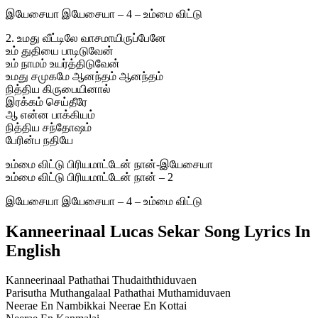
இயேசையா இயேசையா – 4 – உம்மை விட்டு
2. உமது வீட்டிலே வாசமாயிருப்பேனே
உம் துதியை பாடிடுவேன்
உம் நாமம் உயர்த்திடுவேன்
உமது சமுகமே ஆனந்தம் ஆனந்தம்
நித்திய கிருபையினால்
இரக்கம் செய்தீரே
ஆ என்ன பாக்கியம்
நித்திய சந்தோஷம்
பேரின்ப நதியே
உம்மை விட்டு பிரியமாட்டேன் நான்-இயேசையா
உம்மை விட்டு பிரியமாட்டேன் நான் – 2
இயேசையா இயேசையா – 4 – உம்மை விட்டு
Kanneerinaal Lucas Sekar Song Lyrics In
English
Kanneerinaal Pathathai Thudaiththiduvaen
Parisutha Muthangalaal Pathathai Muthamiduvaen
Neerae En Nambikkai Neerae En Kottai